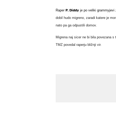
Raper
P. Diddy
je po veliki grammyjevi
dobil hudo migreno, zaradi katere je mor
nato pa ga odpustili domov.
Migrena naj sicer ne bi bila povezana s 
TMZ povedal raperju bližnji vir.