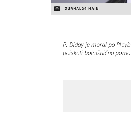
ŽURNAL24 MAIN
P. Diddy je moral po Play
poiskati bolnišnično pomo