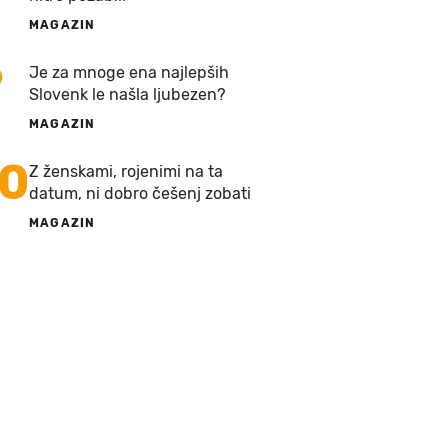
MAGAZIN
9
Je za mnoge ena najlepših
Slovenk le našla ljubezen?
MAGAZIN
10
Z ženskami, rojenimi na ta
datum, ni dobro češenj zobati
MAGAZIN