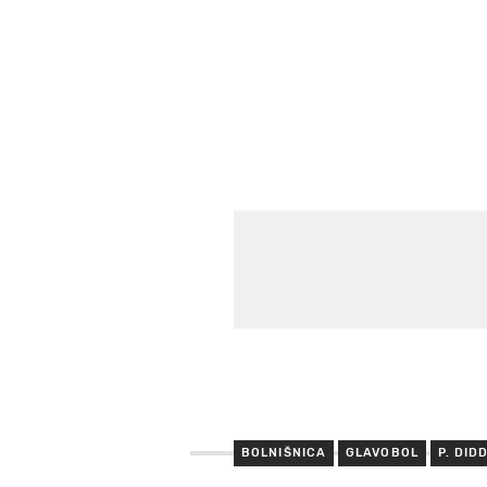
BOLNIŠNICA
GLAVOBOL
P. DID