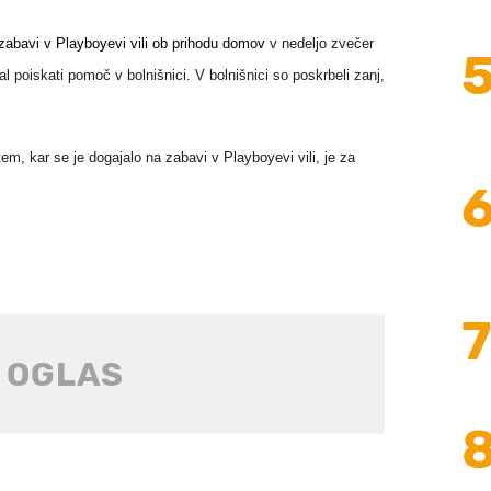
 zabavi v Playboyevi vili ob prihodu domov
v nedeljo zvečer
al poiskati pomoč v bolnišnici.
V bolnišnici so poskrbeli zanj,
tem, kar se je dogajalo na zabavi v Playboyevi vili, je za