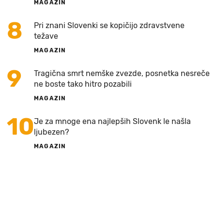
MAGAZIN
8
Pri znani Slovenki se kopičijo zdravstvene
težave
MAGAZIN
9
Tragična smrt nemške zvezde, posnetka nesreče
ne boste tako hitro pozabili
MAGAZIN
10
Je za mnoge ena najlepših Slovenk le našla
ljubezen?
MAGAZIN