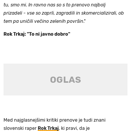
tu, smo mi. In ravno nas so s to prenovo najbolj
prizadeli - vse so zaprli, zagradili in skomercializirali, ob
tem pa uničili večino zelenih površin
."
Rok Trkaj: "To ni javno dobro"
Med najglasnejšimi kritiki prenove je tudi znani
slovenski raper
Rok Trkaj
, ki pravi, da je