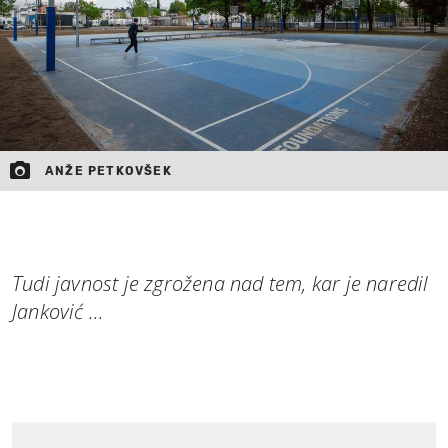
ANŽE PETKOVŠEK
Tudi javnost je zgrožena nad tem, kar je naredil
Janković ...