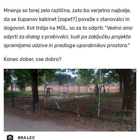
Mnenja so torej zelo različna, zato bo verjetno najbolje,
da se županov kabinet (zopet?) poveže s stanovalci in
dogovori. Kot trdijo na MOL, so za to odprti: "
Vedno smo
odprti za dialog s prebivalci, tudi po zaključku projekta
spremljamo odzive in predloge uporabnikov prostora.
"
Konec dober, vse dobro?
BRALEC