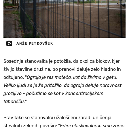
ANŽE PETKOVŠEK
Sosednja stanovalka je potožila, da okolica blokov, kjer
živijo številne družine, po prenovi deluje zelo hladno in
odtujeno. "
Ograja je res moteča, kot da živimo v getu.
Veliko ljudi se je že pritožilo, da ograja deluje naravnost
grozljivo - počutimo se kot v koncentracijskem
taborišču.
"
Prav tako so stanovalci užaloščeni zaradi uničenja
številnih zelenih površin: "
Edini obiskovalci, ki smo zares