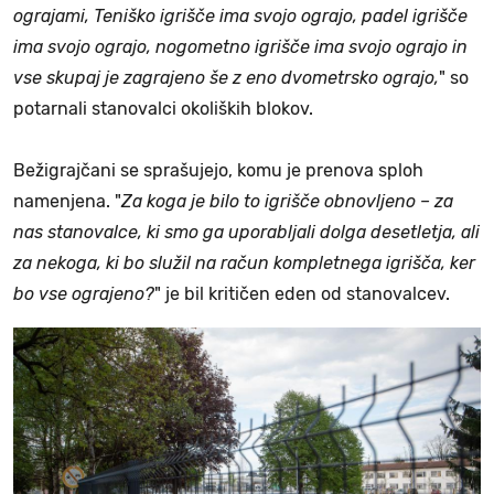
ograjami, Teniško igrišče ima svojo ograjo, padel igrišče
ima svojo ograjo, nogometno igrišče ima svojo ograjo in
vse skupaj je zagrajeno še z eno dvometrsko ograjo,
" so
potarnali stanovalci okoliških blokov.
Bežigrajčani se sprašujejo, komu je prenova sploh
namenjena. "
Za koga je bilo to igrišče obnovljeno – za
nas stanovalce, ki smo ga uporabljali dolga desetletja, ali
za nekoga, ki bo služil na račun kompletnega igrišča, ker
bo vse ograjeno?
" je bil kritičen eden od stanovalcev.