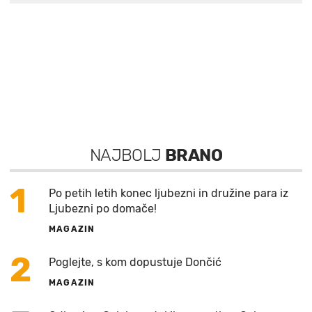
NAJBOLJ
BRANO
1
Po petih letih konec ljubezni in družine para iz
Ljubezni po domače!
MAGAZIN
2
Poglejte, s kom dopustuje Dončić
MAGAZIN