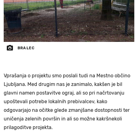
BRALEC
Vprašanja o projektu smo poslali tudi na Mestno občino
Ljubljana. Med drugim nas je zanimalo, kakšen je bil
glavni namen postavitve ograj, ali so pri načrtovanju
upoštevali potrebe lokalnih prebivalcev, kako
odgovarjajo na očitke glede zmanjšane dostopnosti ter
uničenja zelenih površin in ali so možne kakršnekoli
prilagoditve projekta.