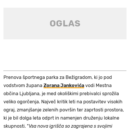
Prenova športnega parka za Bežigradom, ki jo pod
vodstvom župana
Zorana Jankovića
vodi Mestna
občina Ljubljana, je med okoliškimi prebivalci sprožila
veliko ogorčenja. Največ kritik leti na postavitev visokih
ograj, zmanjšanje zelenih površin ter zaprtosti prostora,
ki je bil dolga leta odprt in namenjen druženju lokalne
skupnosti. "
Vsa nova igrišča so zagrajena s svojimi