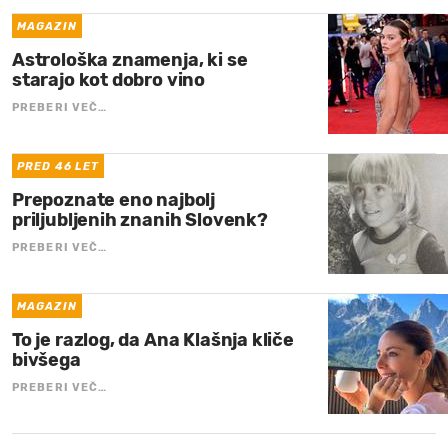
MAGAZIN
Astrološka znamenja, ki se
starajo kot dobro vino
PREBERI VEČ…
PRED 46 LET
Prepoznate eno najbolj
priljubljenih znanih Slovenk?
PREBERI VEČ…
MAGAZIN
To je razlog, da Ana Klašnja kliče
bivšega
PREBERI VEČ…