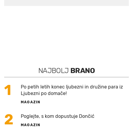
NAJBOLJ
BRANO
1
Po petih letih konec ljubezni in družine para iz
Ljubezni po domače!
MAGAZIN
2
Poglejte, s kom dopustuje Dončić
MAGAZIN