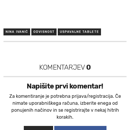
NINA IVANIČ
ODVISNOST
USPAVALNE TABLETE
KOMENTARJEV
0
Napišite prvi komentar!
Za komentiranje je potrebna prijava/registracija. Če
nimate uporabniškega računa, izberite enega od
ponujenih načinov in se registrirajte v nekaj hitrih
korakih.