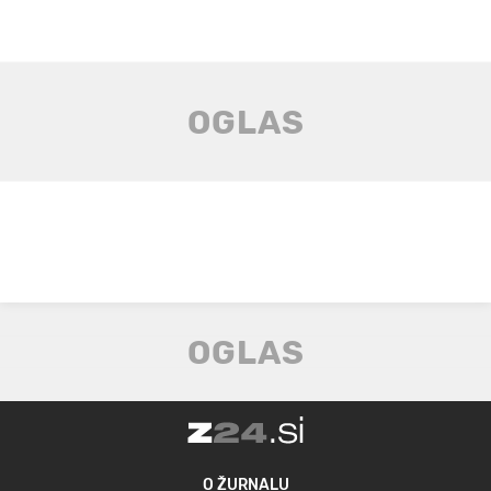
O ŽURNALU