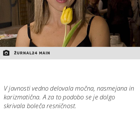
ŽURNAL24 MAIN
V javnosti vedno delovala močna, nasmejana in
karizmatična. A za to podobo se je dolgo
skrivala boleča resničnost.