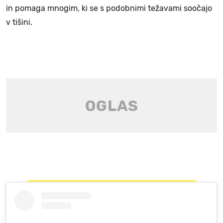
in pomaga mnogim, ki se s podobnimi težavami soočajo
v tišini.