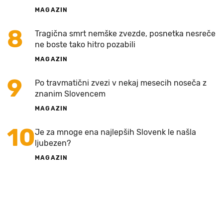
MAGAZIN
8
Tragična smrt nemške zvezde, posnetka nesreče
ne boste tako hitro pozabili
MAGAZIN
9
Po travmatični zvezi v nekaj mesecih noseča z
znanim Slovencem
MAGAZIN
10
Je za mnoge ena najlepših Slovenk le našla
ljubezen?
MAGAZIN