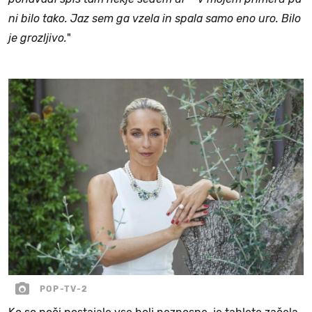
ni bilo tako. Jaz sem ga vzela in spala samo eno uro. Bilo
je grozljivo.
"
POP-TV-2