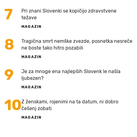
7
Pri znani Slovenki se kopičijo zdravstvene
težave
MAGAZIN
8
Tragična smrt nemške zvezde, posnetka nesreče
ne boste tako hitro pozabili
MAGAZIN
9
Je za mnoge ena najlepših Slovenk le našla
ljubezen?
MAGAZIN
10
Z ženskami, rojenimi na ta datum, ni dobro
češenj zobati
MAGAZIN