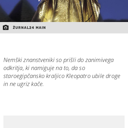
ŽURNAL24 MAIN
Nemški znanstveniki so prišli do zanimivega
odkritja, ki namiguje na to, da so
staroegipčansko kraljico Kleopatro ubile droge
in ne ugriz kače.