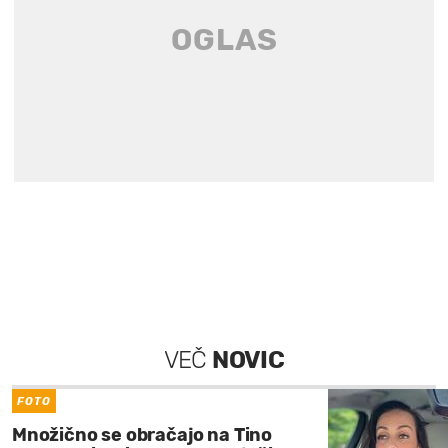
VEČ
NOVIC
FOTO
Množično se obračajo na Tino