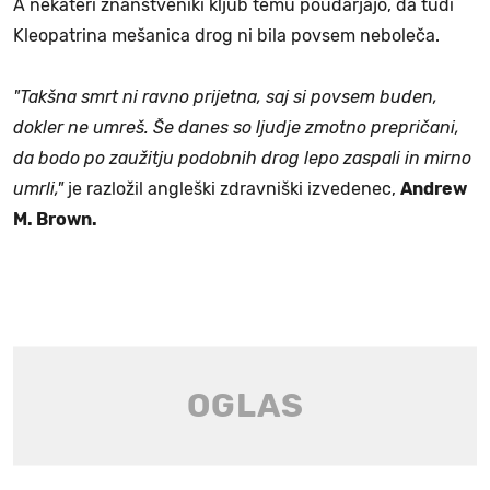
A nekateri znanstveniki kljub temu poudarjajo, da tudi
Kleopatrina mešanica drog ni bila povsem neboleča.
"Takšna smrt ni ravno prijetna, saj si povsem buden,
dokler ne umreš. Še danes so ljudje zmotno prepričani,
da bodo po zaužitju podobnih drog lepo zaspali in mirno
umrli,"
je razložil angleški zdravniški izvedenec,
Andrew
M. Brown.