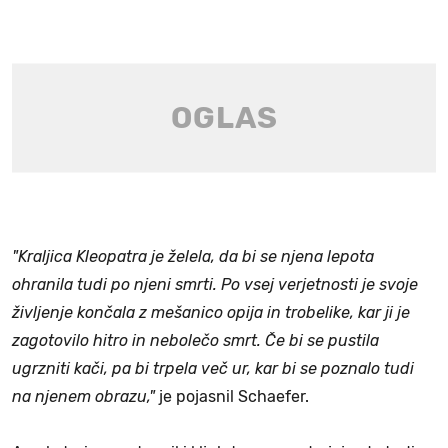
"Kraljica Kleopatra je želela, da bi se njena lepota
ohranila tudi po njeni smrti. Po vsej verjetnosti je svoje
življenje končala z mešanico opija in trobelike, kar ji je
zagotovilo hitro in nebolečo smrt. Če bi se pustila
ugrzniti kači, pa bi trpela več ur, kar bi se poznalo tudi
na njenem obrazu,"
je pojasnil Schaefer.