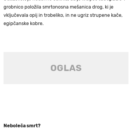
grobnico položila smrtonosna mešanica drog, ki je
vključevala opij in trobeliko, in ne ugriz strupene kače,
egipčanske kobre.
Neboleča smrt?