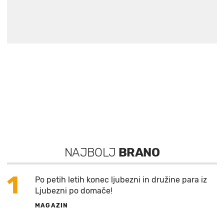
NAJBOLJ
BRANO
1
Po petih letih konec ljubezni in družine para iz
Ljubezni po domače!
MAGAZIN