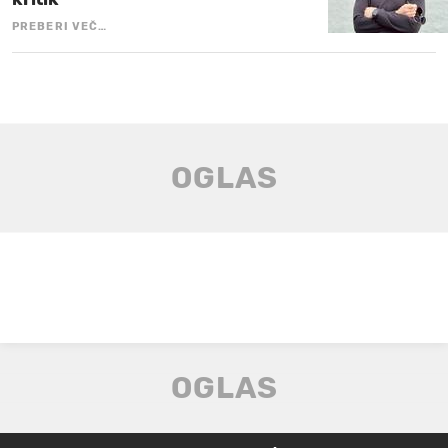
PREBERI VEČ…