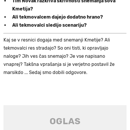
Tim Novak razkriva skrivnosti snemanja šova
Kmetija?
Ali tekmovalcem dajejo dodatno hrano?
Ali tekmovalci sledijo scenariju?
Kaj se v resnici dogaja med snemanji Kmetije? Ali
tekmovalci res stradajo? So oni tisti, ki opravljajo
naloge? Jih ves čas snemajo? Je vse napisano
vnaprej? Takšna vprašanja si je verjetno postavil že
marsikdo ... Sedaj smo dobili odgovore.