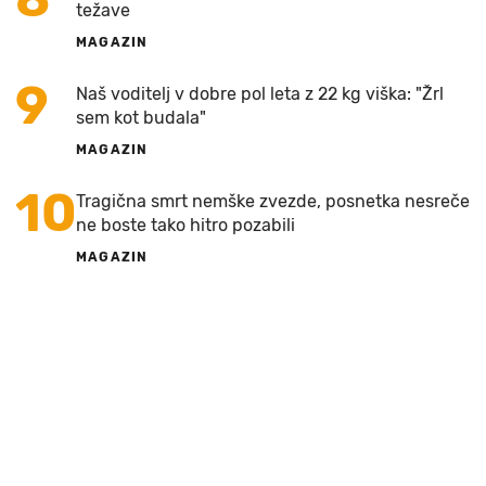
težave
MAGAZIN
9
Naš voditelj v dobre pol leta z 22 kg viška: "Žrl
sem kot budala"
MAGAZIN
10
Tragična smrt nemške zvezde, posnetka nesreče
ne boste tako hitro pozabili
MAGAZIN