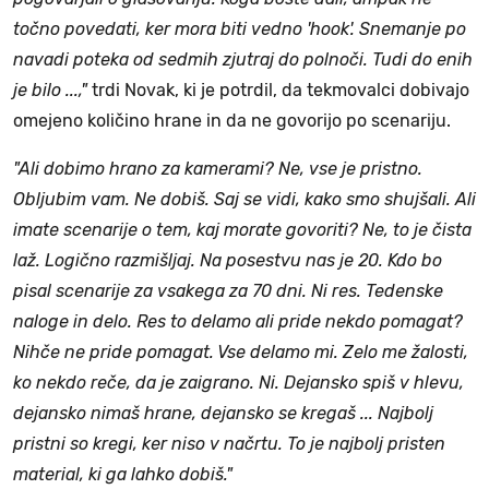
točno povedati, ker mora biti vedno 'hook'. Snemanje po
navadi poteka od sedmih zjutraj do polnoči. Tudi do enih
je bilo ...,"
trdi Novak, ki je potrdil, da tekmovalci dobivajo
omejeno količino hrane in da ne govorijo po scenariju.
"Ali dobimo hrano za kamerami? Ne, vse je pristno.
Obljubim vam. Ne dobiš. Saj se vidi, kako smo shujšali. Ali
imate scenarije o tem, kaj morate govoriti? Ne, to je čista
laž. Logično razmišljaj. Na posestvu nas je 20. Kdo bo
pisal scenarije za vsakega za 70 dni. Ni res. Tedenske
naloge in delo. Res to delamo ali pride nekdo pomagat?
Nihče ne pride pomagat. Vse delamo mi. Zelo me žalosti,
ko nekdo reče, da je zaigrano. Ni. Dejansko spiš v hlevu,
dejansko nimaš hrane, dejansko se kregaš ... Najbolj
pristni so kregi, ker niso v načrtu. To je najbolj pristen
material, ki ga lahko dobiš."