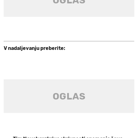
V nadaljevanju preberite: