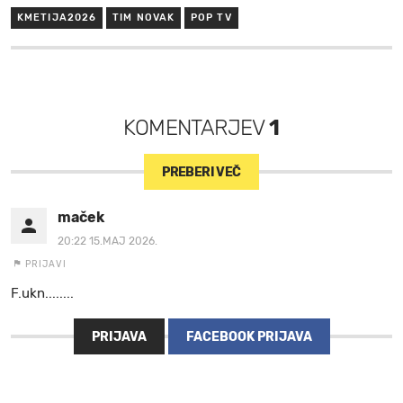
KMETIJA2026
TIM NOVAK
POP TV
KOMENTARJEV
1
PREBERI VEČ
maček
20:22 15.MAJ 2026.
PRIJAVI
F.ukn........
PRIJAVA
FACEBOOK PRIJAVA