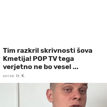
MOJ SANJ
Tim razkril skrivnosti šova
Kmetija! POP TV tega
verjetno ne bo vesel ...
Ir. K.
AVTOR