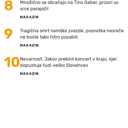
8
Množično se obračajo na Tino Gaber, prizori so
srce parajoči!
MAGAZIN
9
Tragična smrt nemške zvezde, posnetka nesreče
ne boste tako hitro pozabili
MAGAZIN
10
Nevarnost: Jakov prekinil koncert v kraju, kjer
dopustuje tudi veliko Slovencev
MAGAZIN