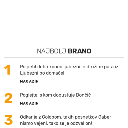
NAJBOLJ
BRANO
1
Po petih letih konec ljubezni in družine para iz
Ljubezni po domače!
MAGAZIN
2
Poglejte, s kom dopustuje Dončić
MAGAZIN
3
Odkar je z Golobom, takih posnetkov Gaber
nismo vajeni, tako se je odzval on!