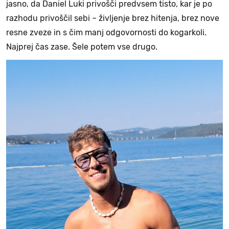
jasno, da Daniel Luki privošči predvsem tisto, kar je po
razhodu privoščil sebi – življenje brez hitenja, brez nove
resne zveze in s čim manj odgovornosti do kogarkoli.
Najprej čas zase. Šele potem vse drugo.