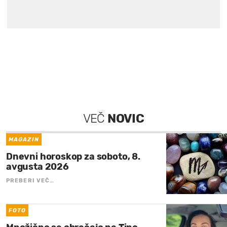
VEČ
NOVIC
MAGAZIN
Dnevni horoskop za soboto, 8.
avgusta 2026
PREBERI VEČ…
FOTO