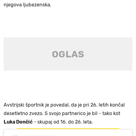
njegova ljubezenska.
Avstrijski športnik je povedal, da je pri 26. letih končal
desetletno zvezo. S svojo partnerico je bil - tako kot
Luka Dončić
- skupaj od 16. do 26. leta.