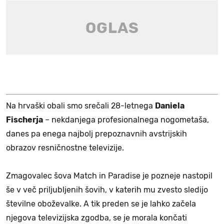
Na hrvaški obali smo srečali 28-letnega
Daniela
Fischerja
– nekdanjega profesionalnega nogometaša,
danes pa enega najbolj prepoznavnih avstrijskih
obrazov resničnostne televizije.
Zmagovalec šova Match in Paradise je pozneje nastopil
še v več priljubljenih šovih, v katerih mu zvesto sledijo
številne oboževalke. A tik preden se je lahko začela
njegova televizijska zgodba, se je morala končati