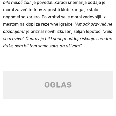
bilo nekoč žal
," je povedal. Zaradi snemanja oddaje je
moral za več tednov zapustiti klub, kar ga je stalo
nogometno kariero. Po vrnitvi se je moral zadovoljiti z
mestom na klopi za rezervne igralce. "
Ampak prav nič ne
obžalujem,"
je priznal novih izkušenj željan lepotec.
"
Zelo
sem užival. Čeprav je bil koncept oddaje iskanje sorodne
duše, sem bil tam samo zato, da uživam
."