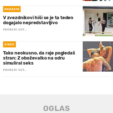
MAGAZIN
V zvezdnikovi hiši se je ta teden
dogajalo nepredstavljivo
PREBERI VEČ…
VIDEO
Tako neokusno, da raje pogledaš
stran: Z oboževalko na odru
simuliral seks
PREBERI VEČ…