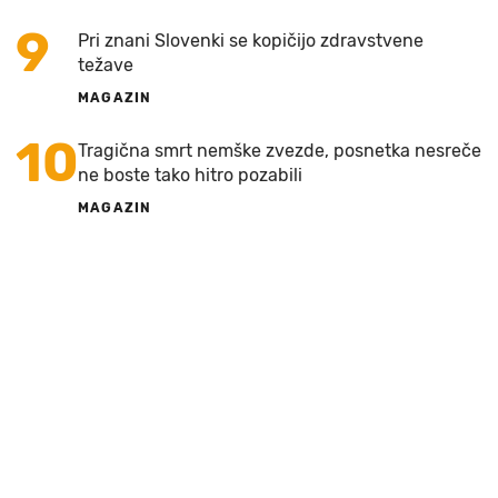
9
Pri znani Slovenki se kopičijo zdravstvene
težave
MAGAZIN
10
Tragična smrt nemške zvezde, posnetka nesreče
ne boste tako hitro pozabili
MAGAZIN