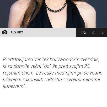
1/21
FLYNET
Predstavljamo venček hollywoodskih zvezdnic,
ki so dahnile večni "da" že pred svojim 25.
rojstnim dnem. Le redke med njimi pa še vedno
uživajo v zakonskih radostih s svojimi mladimi
ljubeznimi.