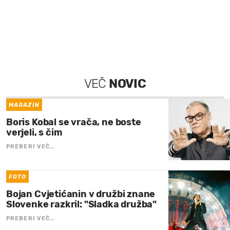
VEČ
NOVIC
MAGAZIN
Boris Kobal se vrača, ne boste
verjeli, s čim
PREBERI VEČ…
FOTO
Bojan Cvjetićanin v družbi znane
Slovenke razkril: "Sladka družba"
PREBERI VEČ…