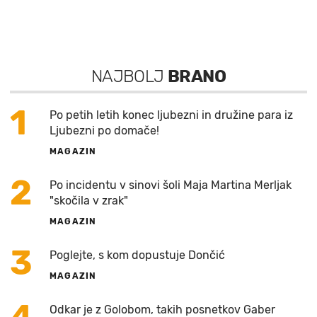
NAJBOLJ
BRANO
1
Po petih letih konec ljubezni in družine para iz
Ljubezni po domače!
MAGAZIN
2
Po incidentu v sinovi šoli Maja Martina Merljak
"skočila v zrak"
MAGAZIN
3
Poglejte, s kom dopustuje Dončić
MAGAZIN
Odkar je z Golobom, takih posnetkov Gaber