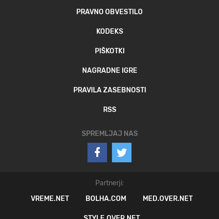
PRAVNO OBVESTILO
KODEKS
PIŠKOTKI
NAGRADNE IGRE
PRAVILA ZASEBNOSTI
RSS
SPREMLJAJ NAS
Partnerji:
VREME.NET
BOLHA.COM
MED.OVER.NET
STYLE.OVER.NET