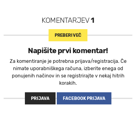
KOMENTARJEV
1
PREBERI VEČ
Napišite prvi komentar!
Za komentiranje je potrebna prijava/registracija. Če
nimate uporabniškega računa, izberite enega od
ponujenih načinov in se registrirajte v nekaj hitrih
korakih.
PRIJAVA
FACEBOOK PRIJAVA