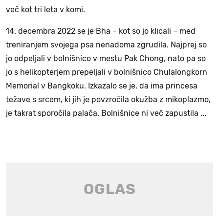
več kot tri leta v komi.
14. decembra 2022 se je Bha – kot so jo klicali – med
treniranjem svojega psa nenadoma zgrudila. Najprej so
jo odpeljali v bolnišnico v mestu Pak Chong, nato pa so
jo s helikopterjem prepeljali v bolnišnico Chulalongkorn
Memorial v Bangkoku. Izkazalo se je, da ima princesa
težave s srcem, ki jih je povzročila okužba z mikoplazmo,
je takrat sporočila palača. Bolnišnice ni več zapustila ...