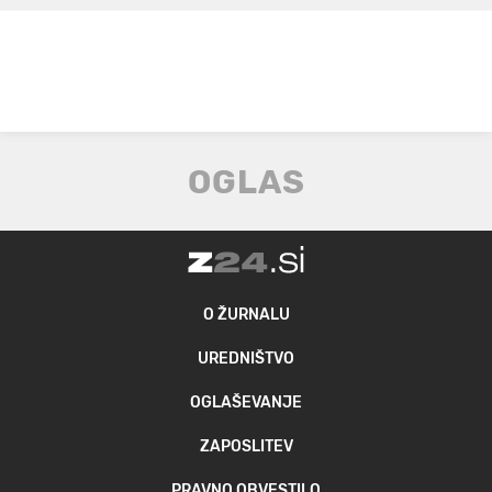
O ŽURNALU
UREDNIŠTVO
OGLAŠEVANJE
ZAPOSLITEV
PRAVNO OBVESTILO