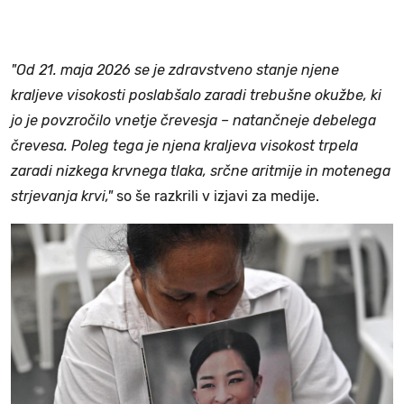
"Od 21. maja 2026 se je zdravstveno stanje njene
kraljeve visokosti poslabšalo zaradi trebušne okužbe, ki
jo je povzročilo vnetje črevesja – natančneje debelega
črevesa. Poleg tega je njena kraljeva visokost trpela
zaradi nizkega krvnega tlaka, srčne aritmije in motenega
strjevanja krvi,"
so še razkrili v izjavi za medije.