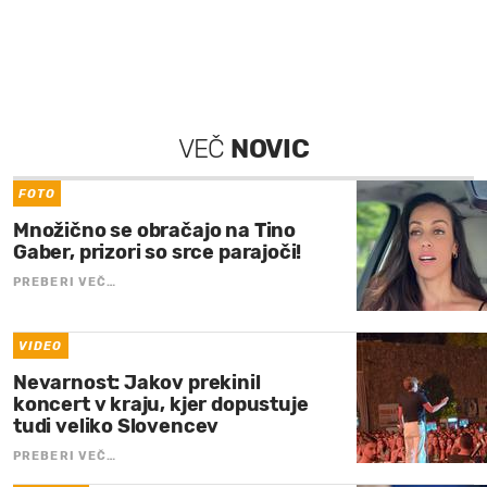
VEČ
NOVIC
FOTO
Množično se obračajo na Tino
Gaber, prizori so srce parajoči!
PREBERI VEČ…
VIDEO
Nevarnost: Jakov prekinil
koncert v kraju, kjer dopustuje
tudi veliko Slovencev
PREBERI VEČ…