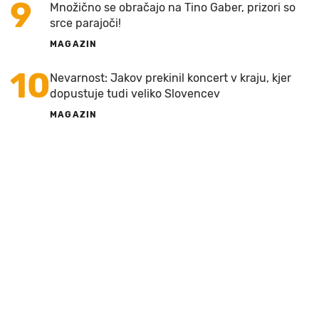
9
Množično se obračajo na Tino Gaber, prizori so
srce parajoči!
MAGAZIN
10
Nevarnost: Jakov prekinil koncert v kraju, kjer
dopustuje tudi veliko Slovencev
MAGAZIN