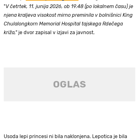
"
V četrtek, 11. junija 2026, ob 19.48 (po lokalnem času) je
njena kraljeva visokost mirno preminila v bolnišnici King
Chulalongkorn Memorial Hospital tajskega Rdečega
križa,"
je dvor zapisal v izjavi za javnost.
Usoda lepi princesi ni bila naklonjena. Lepotica je bila