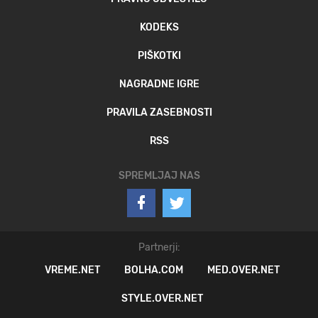
KODEKS
PIŠKOTKI
NAGRADNE IGRE
PRAVILA ZASEBNOSTI
RSS
SPREMLJAJ NAS
Partnerji:
VREME.NET
BOLHA.COM
MED.OVER.NET
STYLE.OVER.NET