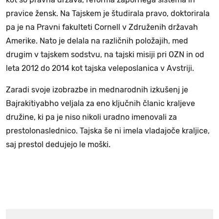
pravice žensk. Na Tajskem je študirala pravo, doktorirala
pa je na Pravni fakulteti Cornell v Združenih državah
Amerike. Nato je delala na različnih položajih, med
drugim v tajskem sodstvu, na tajski misiji pri OZN in od
leta 2012 do 2014 kot tajska veleposlanica v Avstriji.
Zaradi svoje izobrazbe in mednarodnih izkušenj je
Bajrakitiyabho veljala za eno ključnih članic kraljeve
družine, ki pa je niso nikoli uradno imenovali za
prestolonaslednico. Tajska še ni imela vladajoče kraljice,
saj prestol dedujejo le moški.