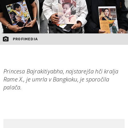
PROFIMEDIA
Princesa Bajrakitiyabha, najstarejša hči kralja
Rame X., je umrla v Bangkoku, je sporočila
palača.