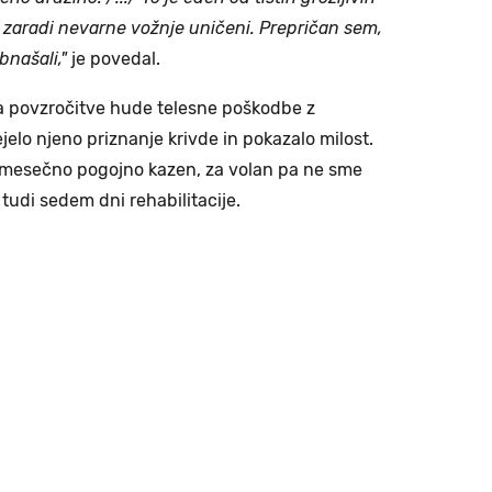
ni zaradi nevarne vožnje uničeni. Prepričan sem,
bnašali,"
je povedal.
a povzročitve hude telesne poškodbe z
jelo njeno priznanje krivde in pokazalo milost.
-mesečno pogojno kazen, za volan pa ne sme
 tudi sedem dni rehabilitacije.