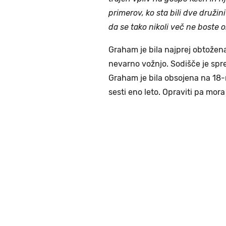
primerov, ko sta bili dve druži
da se tako nikoli več ne boste o
Graham je bila najprej obtožen
nevarno vožnjo. Sodišče je spre
Graham je bila obsojena na 18
sesti eno leto. Opraviti pa mora