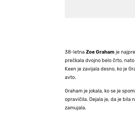
38-letna
Zoe Graham
je najpre
prečkala dvojno belo črto, nato 
Keen je zavijala desno, ko je G
avto.
Graham je jokala, ko se je spom
opravičila. Dejala je, da je bila n
zamujala.