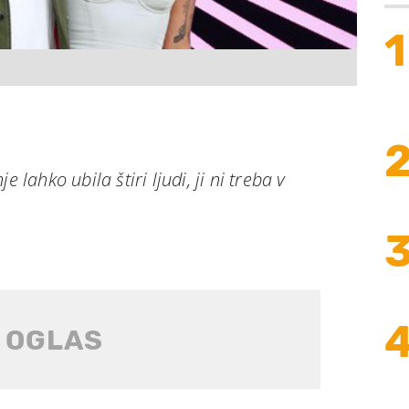
1
 lahko ubila štiri ljudi, ji ni treba v