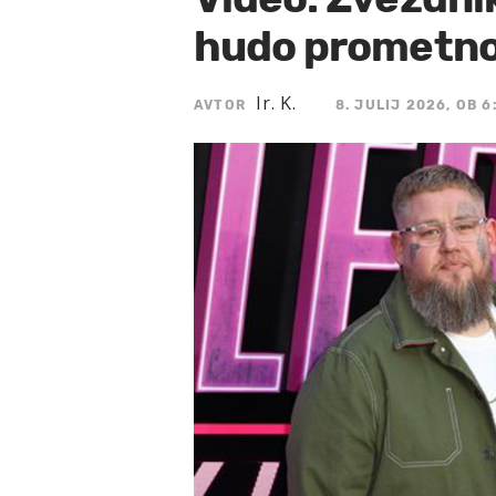
hudo prometno
Ir. K.
AVTOR
8. JULIJ 2026, OB 6