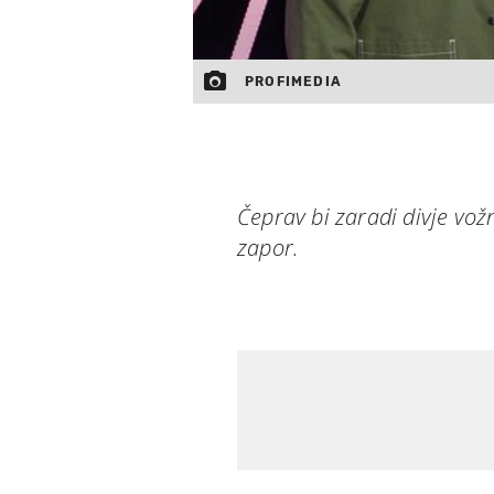
PROFIMEDIA
Čeprav bi zaradi divje vožnje
zapor.