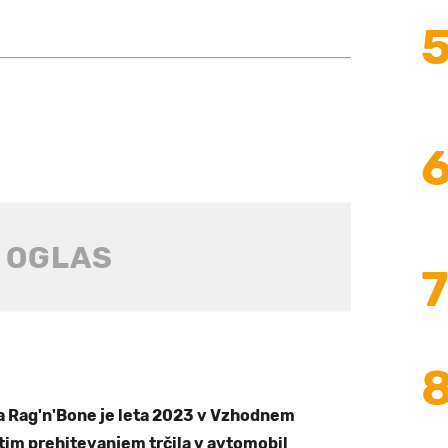
a Rag'n'Bone je leta 2023 v Vzhodnem
im prehitevanjem trčila v avtomobil