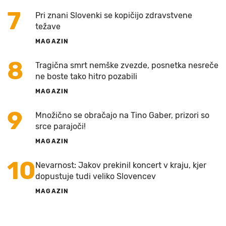
7
Pri znani Slovenki se kopičijo zdravstvene
težave
MAGAZIN
8
Tragična smrt nemške zvezde, posnetka nesreče
ne boste tako hitro pozabili
MAGAZIN
9
Množično se obračajo na Tino Gaber, prizori so
srce parajoči!
MAGAZIN
10
Nevarnost: Jakov prekinil koncert v kraju, kjer
dopustuje tudi veliko Slovencev
MAGAZIN