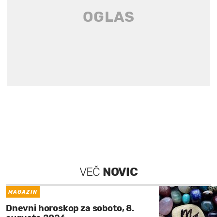
VEČ
NOVIC
MAGAZIN
Dnevni horoskop za soboto, 8.