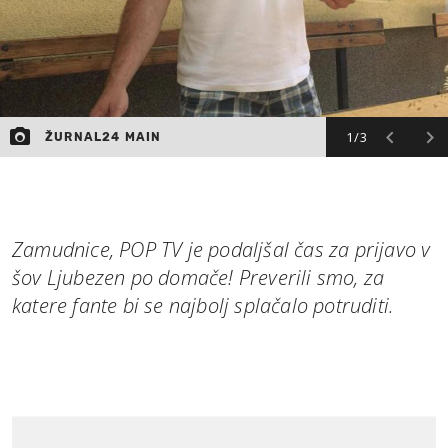
1/3
ŽURNAL24 MAIN
Zamudnice, POP TV je podaljšal čas za prijavo v
šov Ljubezen po domače! Preverili smo, za
katere fante bi se najbolj splačalo potruditi.