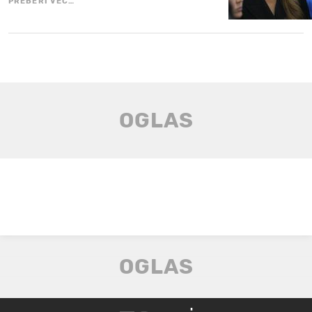
PREBERI VEČ…