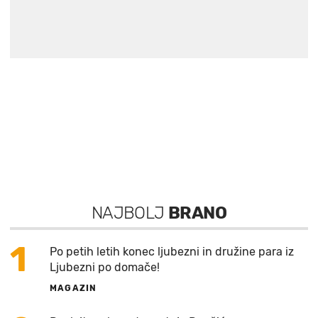
NAJBOLJ
BRANO
1
Po petih letih konec ljubezni in družine para iz
Ljubezni po domače!
MAGAZIN