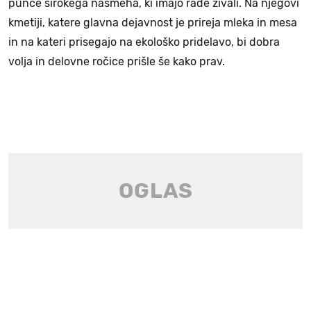
punce širokega nasmeha, ki imajo rade živali. Na njegovi
kmetiji, katere glavna dejavnost je prireja mleka in mesa
in na kateri prisegajo na ekološko pridelavo, bi dobra
volja in delovne ročice prišle še kako prav.