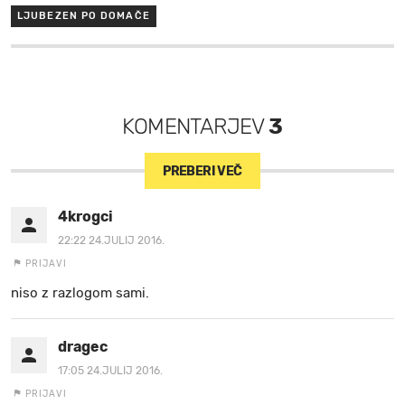
LJUBEZEN PO DOMAČE
KOMENTARJEV
3
PREBERI VEČ
4krogci
22:22 24.JULIJ 2016.
PRIJAVI
niso z razlogom sami.
dragec
17:05 24.JULIJ 2016.
PRIJAVI