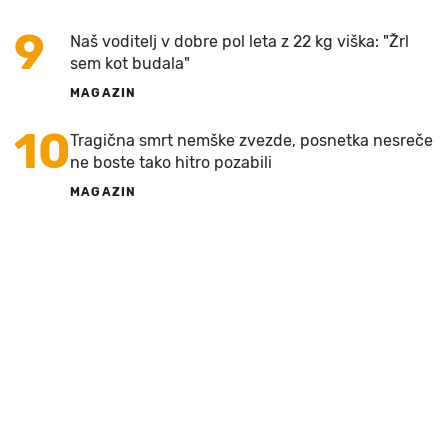
9
Naš voditelj v dobre pol leta z 22 kg viška: "Žrl
sem kot budala"
MAGAZIN
10
Tragična smrt nemške zvezde, posnetka nesreče
ne boste tako hitro pozabili
MAGAZIN