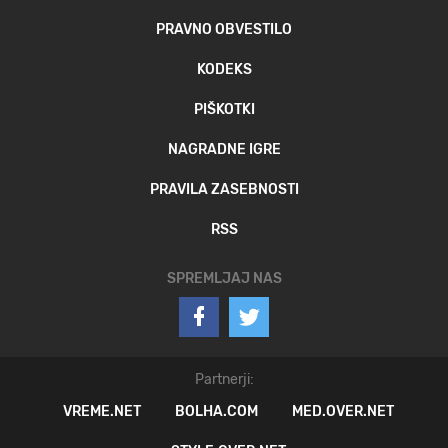
PRAVNO OBVESTILO
KODEKS
PIŠKOTKI
NAGRADNE IGRE
PRAVILA ZASEBNOSTI
RSS
SPREMLJAJ NAS
Partnerji:
VREME.NET
BOLHA.COM
MED.OVER.NET