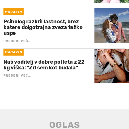
MAGAZIN
Psiholog razkril lastnost, brez
katere dolgotrajna zveza težko
uspe
PREBERI VEČ…
MAGAZIN
Naš voditelj v dobre pol leta z 22
kg viška: "Žrl sem kot budala"
PREBERI VEČ…