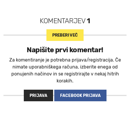
KOMENTARJEV
1
PREBERI VEČ
Napišite prvi komentar!
Za komentiranje je potrebna prijava/registracija. Če
nimate uporabniškega računa, izberite enega od
ponujenih načinov in se registrirajte v nekaj hitrih
korakih.
PRIJAVA
FACEBOOK PRIJAVA