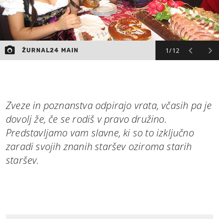
1/12
ŽURNAL24 MAIN
Zveze in poznanstva odpirajo vrata, včasih pa je
dovolj že, če se rodiš v pravo družino.
Predstavljamo vam slavne, ki so to izključno
zaradi svojih znanih staršev oziroma starih
staršev.