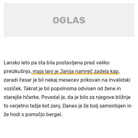
Lansko leto pa sta bila postavljena pred veliko
preizkušnjo,
maja lani je Janija namreč zadela kap
,
zaradi česar je bil nekaj mesecev prikovan na invalidski
voziček. Takrat je bil popolnoma odvisen od žene in
starejše hčerke. Povedal je, da je bilo za njegove bližnje
to verjetno težje kot zanj. Danes je že bolj samostojen in
že hodi s pomočjo bergel.