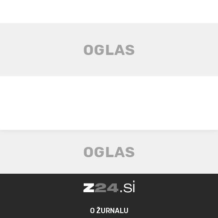
O ŽURNALU