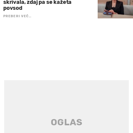
skrivala, zdaj pa se kažeta
povsod
PREBERI VEČ…