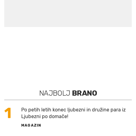
NAJBOLJ
BRANO
1
Po petih letih konec ljubezni in družine para iz
Ljubezni po domače!
MAGAZIN