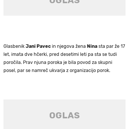
Glasbenik
Jani Pavec
in njegova žena
Nina
sta par že 17
let, imata dve hčerki, pred desetimi leti pa sta se tudi
poročila. Prav njuna poroka je bila povod za skupni
posel, par se namreč ukvarja z organizacijo porok.