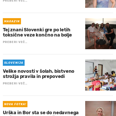
PREBERI VEČ…
MAGAZIN
Tej znani Slovenki gre po letih
toksične veze končno na bolje
PREBERI VEČ…
SLOVENIJA
Velike novosti v šolah, bistveno
strožja pravila in prepovedi
PREBERI VEČ…
NOVA FOTKA!
Urška in Bor sta se do nedavnega