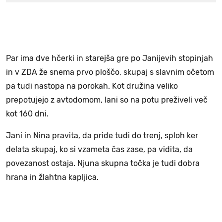
Par ima dve hčerki in starejša gre po Janijevih stopinjah
in v ZDA že snema prvo ploščo, skupaj s slavnim očetom
pa tudi nastopa na porokah. Kot družina veliko
prepotujejo z avtodomom, lani so na potu preživeli več
kot 160 dni.
Jani in Nina pravita, da pride tudi do trenj, sploh ker
delata skupaj, ko si vzameta čas zase, pa vidita, da
povezanost ostaja. Njuna skupna točka je tudi dobra
hrana in žlahtna kapljica.