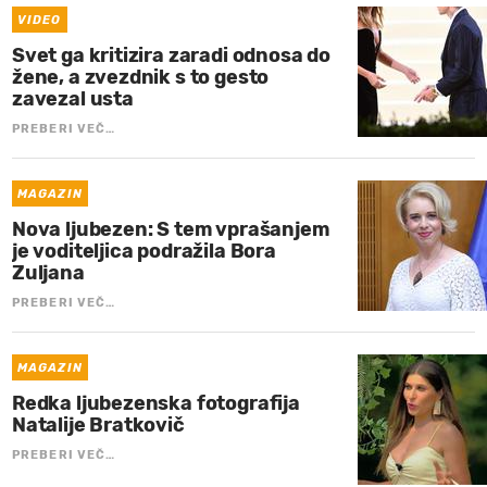
VIDEO
Svet ga kritizira zaradi odnosa do
žene, a zvezdnik s to gesto
zavezal usta
PREBERI VEČ…
MAGAZIN
Nova ljubezen: S tem vprašanjem
je voditeljica podražila Bora
Zuljana
PREBERI VEČ…
MAGAZIN
Redka ljubezenska fotografija
Natalije Bratkovič
PREBERI VEČ…