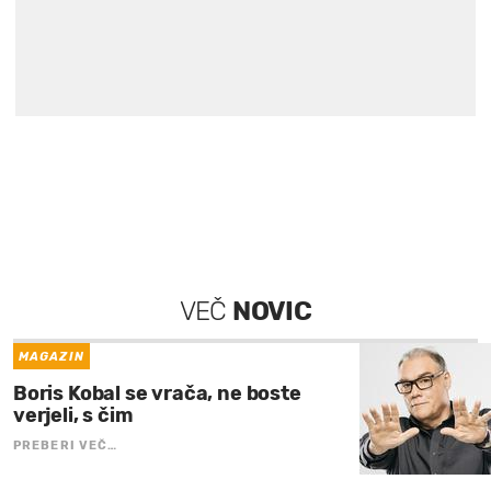
VEČ
NOVIC
MAGAZIN
Boris Kobal se vrača, ne boste
verjeli, s čim
PREBERI VEČ…