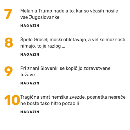
7
Melania Trump nadela to, kar so včasih nosile
vse Jugoslovanke
MAGAZIN
8
Špelo Grošelj moški obletavajo, a veliko možnosti
nimajo, to je razlog …
MAGAZIN
9
Pri znani Slovenki se kopičijo zdravstvene
težave
MAGAZIN
10
Tragična smrt nemške zvezde, posnetka nesreče
ne boste tako hitro pozabili
MAGAZIN