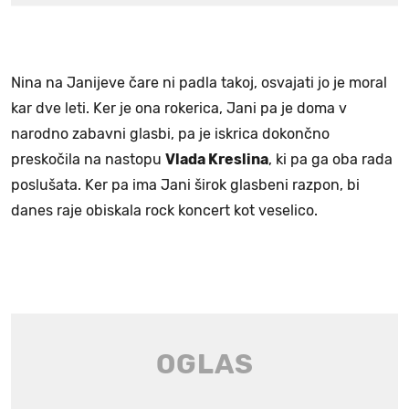
Nina na Janijeve čare ni padla takoj, osvajati jo je moral
kar dve leti. Ker je ona rokerica, Jani pa je doma v
narodno zabavni glasbi, pa je iskrica dokončno
preskočila na nastopu
Vlada Kreslina
, ki pa ga oba rada
poslušata. Ker pa ima Jani širok glasbeni razpon, bi
danes raje obiskala rock koncert kot veselico.