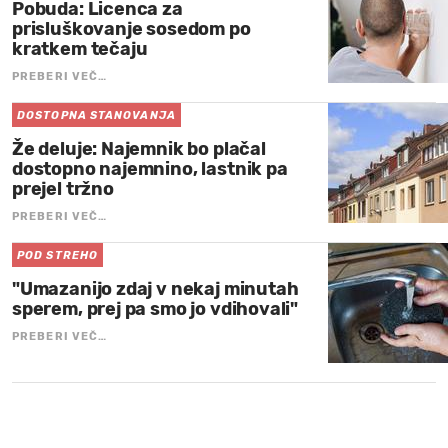
Pobuda: Licenca za
prisluškovanje sosedom po
kratkem tečaju
PREBERI VEČ…
DOSTOPNA STANOVANJA
Že deluje: Najemnik bo plačal
dostopno najemnino, lastnik pa
prejel tržno
PREBERI VEČ…
POD STREHO
"Umazanijo zdaj v nekaj minutah
sperem, prej pa smo jo vdihovali"
PREBERI VEČ…