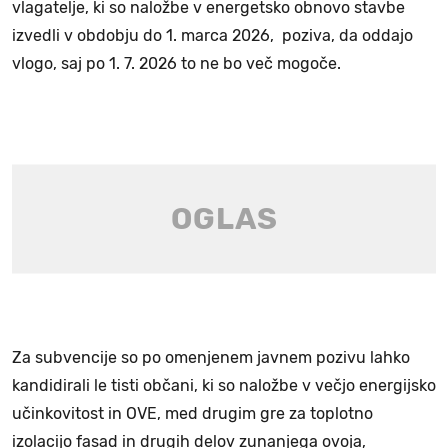
vlagatelje, ki so naložbe v energetsko obnovo stavbe
izvedli v obdobju do 1. marca 2026, poziva, da oddajo
vlogo, saj po 1. 7. 2026 to ne bo več mogoče.
Za subvencije so po omenjenem javnem pozivu lahko
kandidirali le tisti občani, ki so naložbe v večjo energijsko
učinkovitost in OVE, med drugim gre za toplotno
izolacijo fasad in drugih delov zunanjega ovoja,