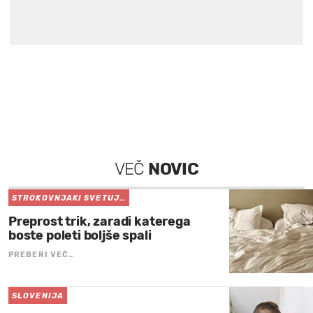
VEČ
NOVIC
STROKOVNJAKI SVETUJ…
Preprost trik, zaradi katerega
boste poleti boljše spali
PREBERI VEČ…
SLOVENIJA