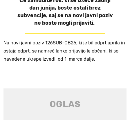
Če zamudite rok, ki se izteče zadnji
dan junija, boste ostali brez
subvencije, saj se na novi javni poziv
ne boste mogli prijaviti.
Na novi javni poziv 126SUB-OB26, ki je bil odprt aprila in
ostaja odprt, se namreč lahko prijavijo le občani, ki so
navedene ukrepe izvedli od 1. marca dalje.