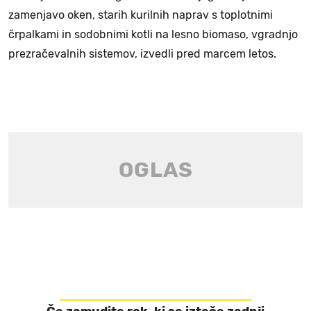
zamenjavo oken, starih kurilnih naprav s toplotnimi
črpalkami in sodobnimi kotli na lesno biomaso, vgradnjo
prezračevalnih sistemov, izvedli pred marcem letos.