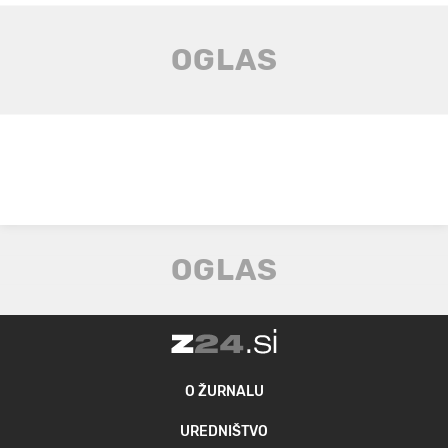
O ŽURNALU
UREDNIŠTVO