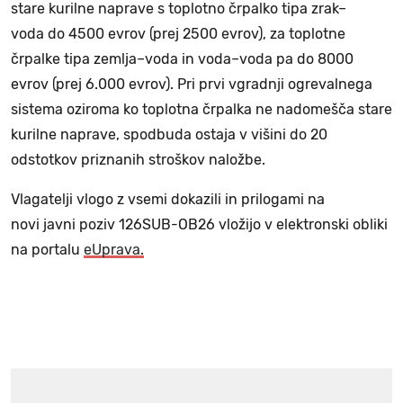
stare kurilne naprave s toplotno črpalko tipa zrak–
voda do 4500 evrov (prej 2500 evrov), za toplotne
črpalke tipa zemlja–voda in voda–voda pa do 8000
evrov (prej 6.000 evrov). Pri prvi vgradnji ogrevalnega
sistema oziroma ko toplotna črpalka ne nadomešča stare
kurilne naprave, spodbuda ostaja v višini do 20
odstotkov priznanih stroškov naložbe.
Vlagatelji vlogo z vsemi dokazili in prilogami na
novi javni poziv 126SUB-OB26 vložijo v elektronski obliki
na portalu
eUprava
.