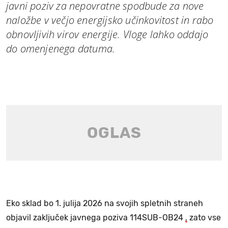
javni poziv za nepovratne spodbude za nove
naložbe v večjo energijsko učinkovitost in rabo
obnovljivih virov energije. Vloge lahko oddajo
do omenjenega datuma.
Eko sklad bo 1. julija 2026 na svojih spletnih straneh
objavil zaključek javnega poziva 114SUB-OB24
,
zato vse