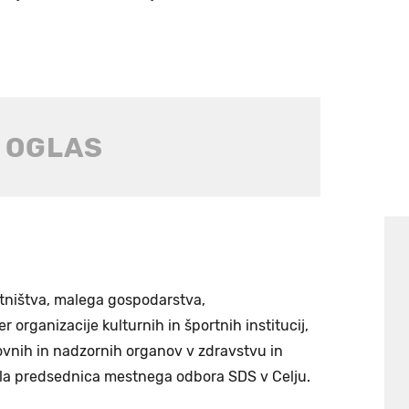
tništva, malega gospodarstva,
 organizacije kulturnih in športnih institucij,
okovnih in nadzornih organov v zdravstvu in
tala predsednica mestnega odbora SDS v Celju.