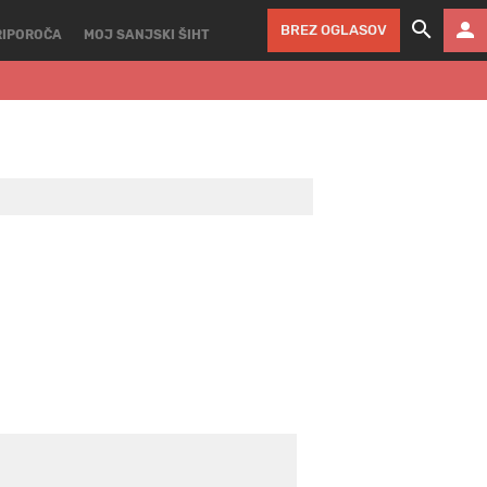
BREZ OGLASOV
RIPOROČA
MOJ SANJSKI ŠIHT