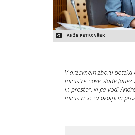
ANŽE PETKOVŠEK
V državnem zboru poteka d
ministre nove vlade Janeza
in prostor, ki ga vodi Andr
ministrico za okolje in pro