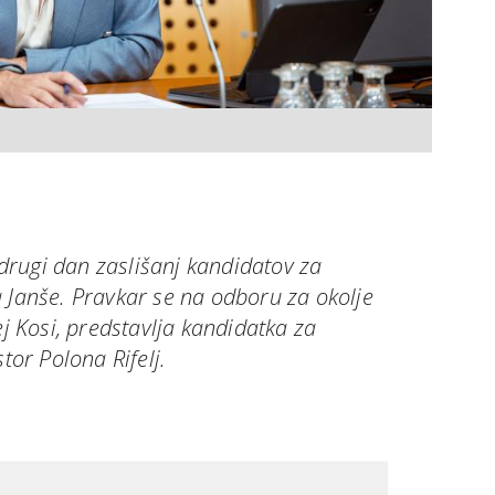
rugi dan zaslišanj kandidatov za
 Janše. Pravkar se na odboru za okolje
ej Kosi, predstavlja kandidatka za
stor Polona Rifelj.