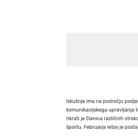
Izkušnje ima na področju podje
komunikacijskega upravljanja ter
hkrati je članica različnih str
športu. Februarja letos je pos