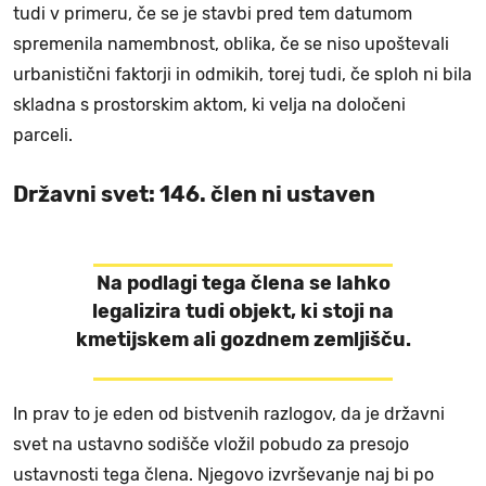
tudi v primeru, če se je stavbi pred tem datumom
spremenila namembnost, oblika, če se niso upoštevali
urbanistični faktorji in odmikih, torej tudi, če sploh ni bila
skladna s prostorskim aktom, ki velja na določeni
parceli.
Državni svet: 146. člen ni ustaven
Na podlagi tega člena se lahko
legalizira tudi objekt, ki stoji na
kmetijskem ali gozdnem zemljišču.
In prav to je eden od bistvenih razlogov, da je državni
svet na ustavno sodišče vložil pobudo za presojo
ustavnosti tega člena. Njegovo izvrševanje naj bi po