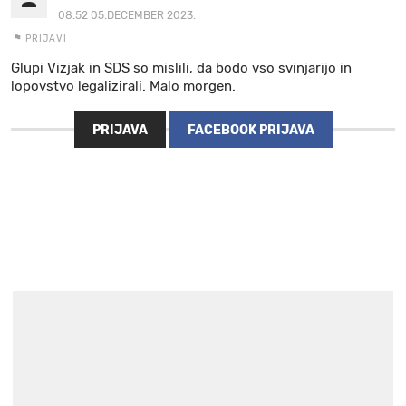
08:52 05.DECEMBER 2023.
PRIJAVI
Glupi Vizjak in SDS so mislili, da bodo vso svinjarijo in
lopovstvo legalizirali. Malo morgen.
PRIJAVA
FACEBOOK PRIJAVA