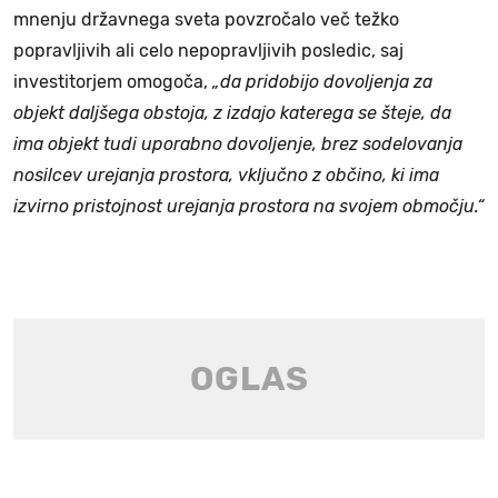
mnenju državnega sveta povzročalo več težko
popravljivih ali celo nepopravljivih posledic, saj
investitorjem omogoča,
„da pridobijo dovoljenja za
objekt daljšega obstoja, z izdajo katerega se šteje, da
ima objekt tudi uporabno dovoljenje, brez sodelovanja
nosilcev urejanja prostora, vključno z občino, ki ima
izvirno pristojnost urejanja prostora na svojem območju.“