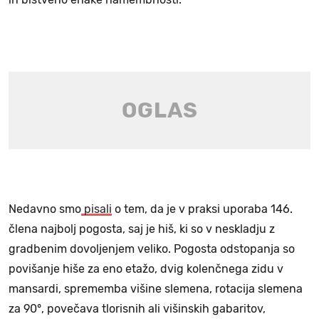
Nedavno smo
pisali
o tem, da je v praksi uporaba 146.
člena najbolj pogosta, saj je hiš, ki so v neskladju z
gradbenim dovoljenjem veliko. Pogosta odstopanja so
povišanje hiše za eno etažo, dvig kolenčnega zidu v
mansardi, sprememba višine slemena, rotacija slemena
za 90°, povečava tlorisnih ali višinskih gabaritov,