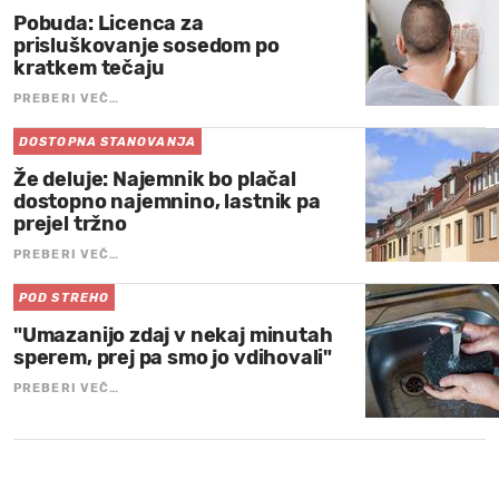
Pobuda: Licenca za
prisluškovanje sosedom po
kratkem tečaju
PREBERI VEČ…
DOSTOPNA STANOVANJA
Že deluje: Najemnik bo plačal
dostopno najemnino, lastnik pa
prejel tržno
PREBERI VEČ…
POD STREHO
"Umazanijo zdaj v nekaj minutah
sperem, prej pa smo jo vdihovali"
PREBERI VEČ…