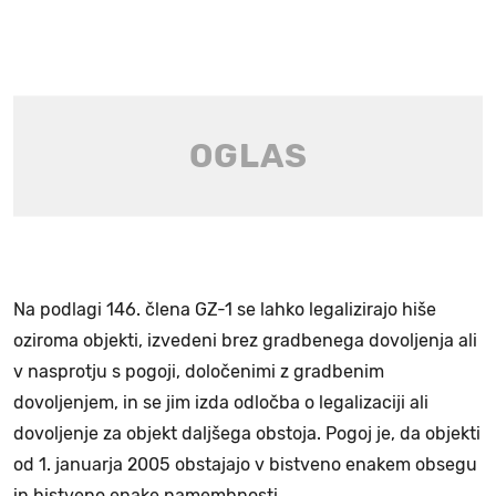
Na podlagi 146. člena GZ-1 se lahko legalizirajo hiše
oziroma objekti, izvedeni brez gradbenega dovoljenja ali
v nasprotju s pogoji, določenimi z gradbenim
dovoljenjem, in se jim izda odločba o legalizaciji ali
dovoljenje za objekt daljšega obstoja. Pogoj je, da objekti
od 1. januarja 2005 obstajajo v bistveno enakem obsegu
in bistveno enake namembnosti.