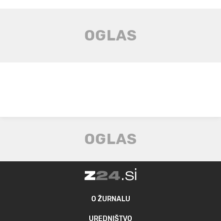
O ŽURNALU
UREDNIŠTVO