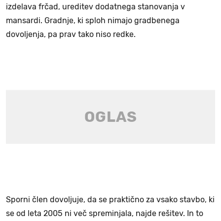
izdelava frčad, ureditev dodatnega stanovanja v
mansardi. Gradnje, ki sploh nimajo gradbenega
dovoljenja, pa prav tako niso redke.
Sporni člen dovoljuje, da se praktično za vsako stavbo, ki
se od leta 2005 ni več spreminjala, najde rešitev. In to