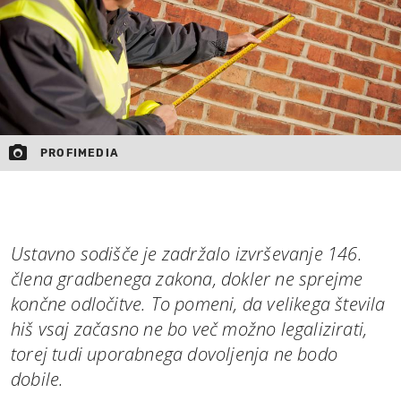
PROFIMEDIA
Ustavno sodišče je zadržalo izvrševanje 146.
člena gradbenega zakona, dokler ne sprejme
končne odločitve. To pomeni, da velikega števila
hiš vsaj začasno ne bo več možno legalizirati,
torej tudi uporabnega dovoljenja ne bodo
dobile.