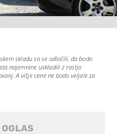
skem skladu so se odločili, da bodo
ta najemnine uskladili z rastjo
vanj. A višje cene ne bodo veljale za