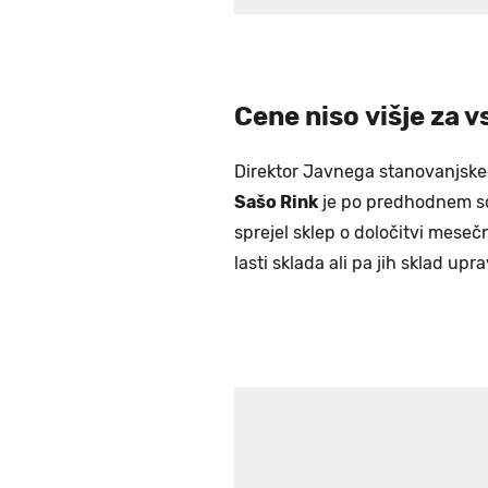
Cene niso višje za v
Direktor Javnega stanovanjske
Sašo Rink
je po predhodnem so
sprejel sklep o določitvi meseč
lasti sklada ali pa jih sklad upra