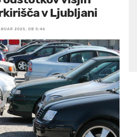
kirišča v Ljubljani
ANUAR 2025, OB 5:46