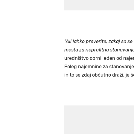
"Ali lahko preverite, zakaj so 
mesta za neprofitna stanovanja
uredništvo obrnil eden od naje
Poleg najemnine za stanovanje
in to se zdaj občutno draži, je 