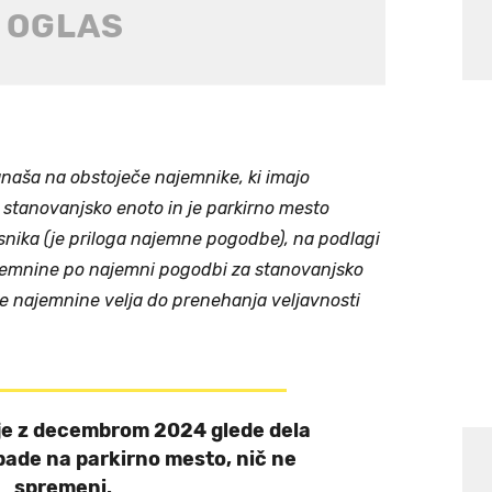
anaša na obstoječe najemnike, ki imajo
stanovanjsko enoto in je parkirno mesto
snika (je priloga najemne pogodbe), na podlagi
ajemnine po najemni pogodbi za stanovanjsko
e najemnine velja do prenehanja veljavnosti
.
je z decembrom 2024 glede dela
pade na parkirno mesto, nič ne
spremeni.