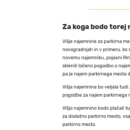
Za koga bodo torej 
Višje najemnine za parkirna me
novogradnjah in v primeru, ko s
novemu najemniku, pojasni Rin
sklenili ločeno pogodbo o naje
pa je najem parkirnega mesta
Višja najemnina bo veljala tudi
pogodbe za najem parkirnega m
Višjo najemnino bodo plačali tud
za dodatno parkirno mesto, vs
parkirno mesto.