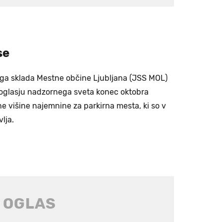
se
ga sklada Mestne občine Ljubljana (JSS MOL)
glasju nadzornega sveta konec oktobra
ne višine najemnine za parkirna mesta, ki so v
vlja.