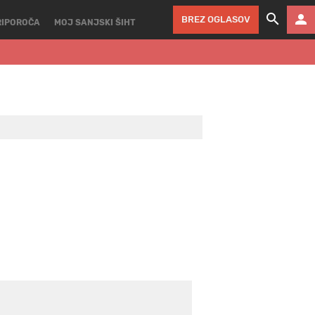
BREZ OGLASOV
RIPOROČA
MOJ SANJSKI ŠIHT