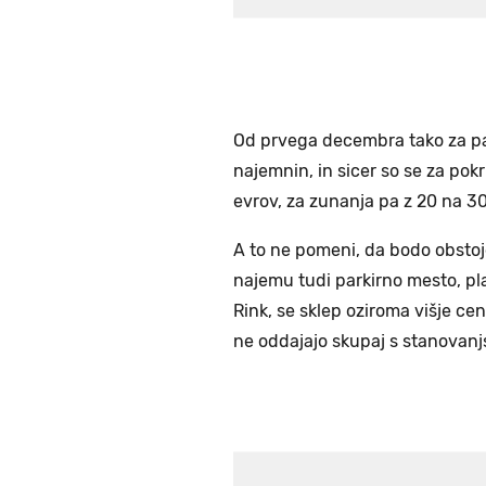
Od prvega decembra tako za par
najemnin, in sicer so se za pok
evrov, za zunanja pa z 20 na 3
A to ne pomeni, da bodo obstoje
najemu tudi parkirno mesto, pla
Rink, se sklep oziroma višje ce
ne oddajajo skupaj s stanovanj