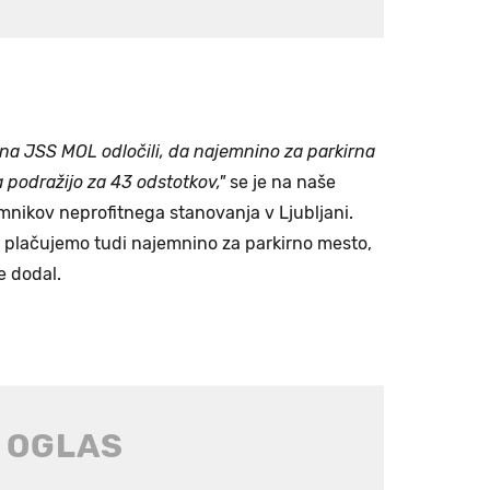
se na JSS MOL odločili, da najemnino za parkirna
 podražijo za 43 odstotkov,"
se je na naše
mnikov neprofitnega stanovanja v Ljubljani.
 plačujemo tudi najemnino za parkirno mesto,
še dodal.