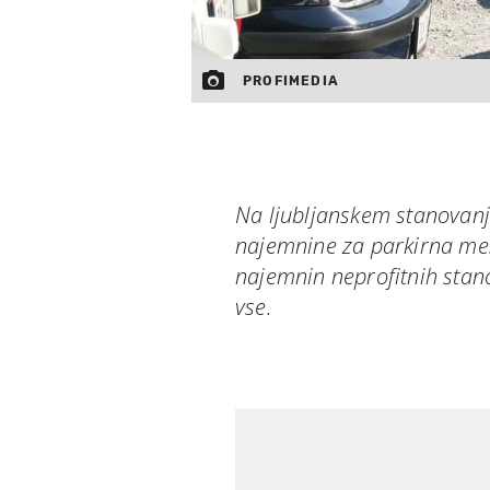
PROFIMEDIA
Na ljubljanskem stanovanj
najemnine za parkirna mes
najemnin neprofitnih stano
vse.