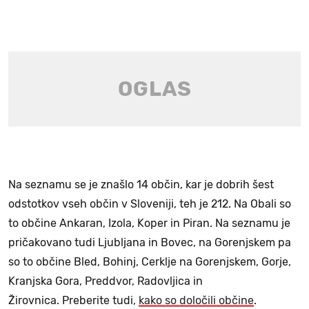
Na seznamu se je znašlo 14 občin, kar je dobrih šest
odstotkov vseh občin v Sloveniji, teh je 212. Na Obali so
to občine Ankaran, Izola, Koper in Piran. Na seznamu je
pričakovano tudi Ljubljana in Bovec, na Gorenjskem pa
so to občine Bled, Bohinj, Cerklje na Gorenjskem, Gorje,
Kranjska Gora, Preddvor, Radovljica in
Žirovnica. Preberite tudi,
kako so določili občine
.