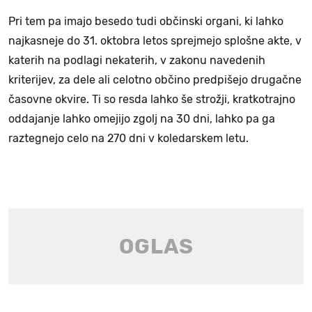
Pri tem pa imajo besedo tudi občinski organi, ki lahko
najkasneje do 31. oktobra letos sprejmejo splošne akte, v
katerih na podlagi nekaterih, v zakonu navedenih
kriterijev, za dele ali celotno občino predpišejo drugačne
časovne okvire. Ti so resda lahko še strožji, kratkotrajno
oddajanje lahko omejijo zgolj na 30 dni, lahko pa ga
raztegnejo celo na 270 dni v koledarskem letu.