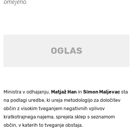
omejeno.
Ministra v odhajanju,
Matjaž Han
in
Simon Maljevac
sta
na podlagi uredbe, ki ureja metodologijo za določitev
občin z visokim tveganjem negativnih vplivov
kratkotrajnega najema, sprejela sklep s seznamom
občin, v katerih to tveganje obstaja.