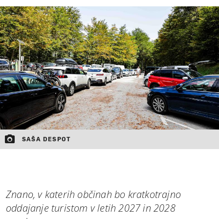
MOJ SANJ
SAŠA DESPOT
Znano, v katerih občinah bo kratkotrajno
oddajanje turistom v letih 2027 in 2028