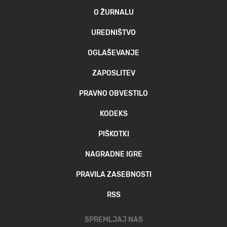
O ŽURNALU
UREDNIŠTVO
OGLAŠEVANJE
ZAPOSLITEV
PRAVNO OBVESTILO
KODEKS
PIŠKOTKI
NAGRADNE IGRE
PRAVILA ZASEBNOSTI
RSS
SPREMLJAJ NAS