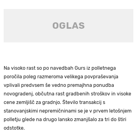
Na visoko rast so po navedbah Gurs iz polletnega
poročila poleg razmeroma velikega povpraševanja
vplivali predvsem še vedno premajhna ponudba
novogradenj, občutna rast gradbenih stroškov in visoke
cene zemljišč za gradnjo. Število transakcij s
stanovanjskimi nepremičninami se je v prvem letošnjem
polletju glede na drugo lansko zmanjšalo za tri do štiri
odstotke.