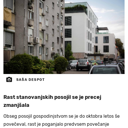
SAŠA DESPOT
Rast stanovanjskih posojil se je precej
zmanjšala
Obseg posojil gospodinjstvom se je do oktobra letos še
povečeval, rast je poganjalo predvsem povečanje