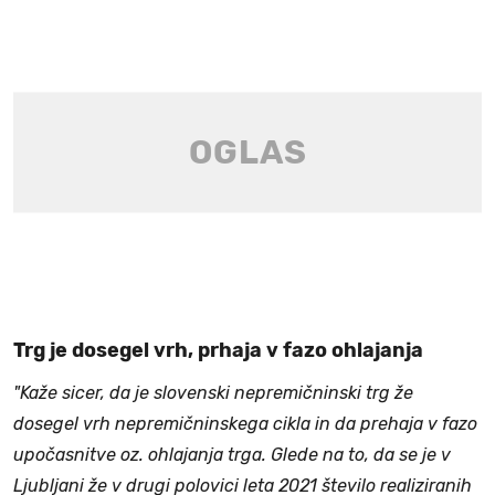
Trg je dosegel vrh, prhaja v fazo ohlajanja
"Kaže sicer, da je slovenski nepremičninski trg že
dosegel vrh nepremičninskega cikla in da prehaja v fazo
upočasnitve oz. ohlajanja trga. Glede na to, da se je v
Ljubljani že v drugi polovici leta 2021 število realiziranih