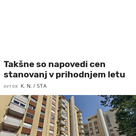
MOJ SANJ
Takšne so napovedi cen
stanovanj v prihodnjem letu
K. N. / STA
AVTOR