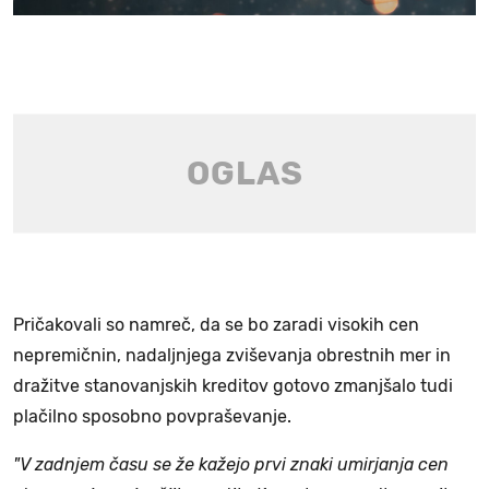
Pričakovali so namreč, da se bo zaradi visokih cen
nepremičnin, nadaljnjega zviševanja obrestnih mer in
dražitve stanovanjskih kreditov gotovo zmanjšalo tudi
plačilno sposobno povpraševanje.
"V zadnjem času se že kažejo prvi znaki umirjanja cen