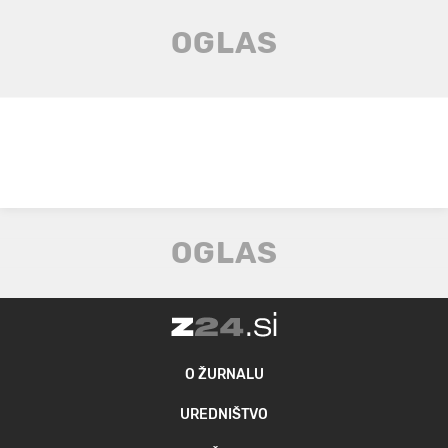
O ŽURNALU
UREDNIŠTVO