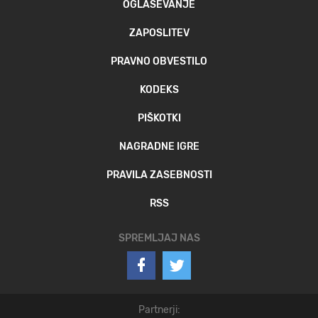
OGLAŠEVANJE
ZAPOSLITEV
PRAVNO OBVESTILO
KODEKS
PIŠKOTKI
NAGRADNE IGRE
PRAVILA ZASEBNOSTI
RSS
SPREMLJAJ NAS
Partnerji: