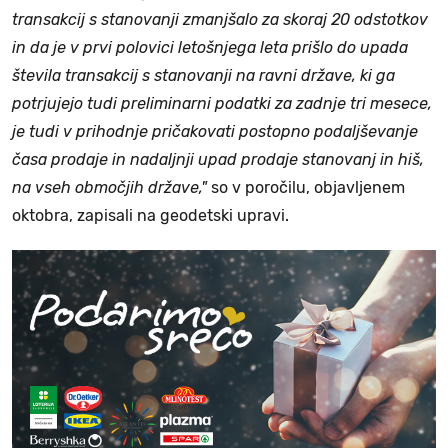
transakcij s stanovanji zmanjšalo za skoraj 20 odstotkov
in da je v prvi polovici letošnjega leta prišlo do upada
števila transakcij s stanovanji na ravni države, ki ga
potrjujejo tudi preliminarni podatki za zadnje tri mesece,
je tudi v prihodnje pričakovati postopno podaljševanje
časa prodaje in nadaljnji upad prodaje stanovanj in hiš,
na vseh območjih države,"
so v poročilu, objavljenem
oktobra, zapisali na geodetski upravi.