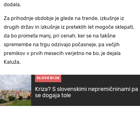
dodala.
Za prihodnje obdobje je glede na trende, izkušnje iz
drugih držav in izkušnje iz preteklih let mogoče sklepati,
da bo prometa manj, pri cenah, ker se na takšne
spremembe na trgu odzivajo počasneje, pa večjih
premikov v prvih mesecih verjetno ne bo, je dejala
Kaluža.
SLOVENIJA
Kriza? S slovenskimi nepremičninami pa
se dogaja tole