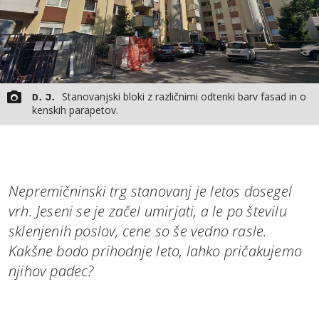
Stanovanjski bloki z različnimi odtenki barv fasad in o
D. J.
kenskih parapetov.
Nepremičninski trg stanovanj je letos dosegel
vrh. Jeseni se je začel umirjati, a le po številu
sklenjenih poslov, cene so še vedno rasle.
Kakšne bodo prihodnje leto, lahko pričakujemo
njihov padec?