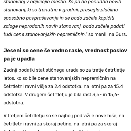
stanovanj v največjih mestih. Ko pa bo ponudba novih
stanovanj, ki so trenutno v gradnji, presegla plačilno
sposobno povpraševanje in se bodo začele kopičiti
zaloge neprodanih novih stanovanj, bodo začele padati
tudi cene stanovanjskih nepremičnin,"
so menili na Gurs.
Jeseni so cene še vedno rasle, vrednost poslov
pa je upadla
Zadnji podatki statističnega urada so za tretje četrtletje
letos, ko so bile cene stanovanjskih nepremičnin na
četrtletni ravni višje za 2,4 odstotka, na letni pa za 15,4
odstotka. V drugem četrtletju je bila rast 3,5- in 15,6-
odstotna.
V tretjem četrtletju so se najbolj podražile nove hiše, na
četrtletni ravni za skoraj petino, na letni pa za skoraj