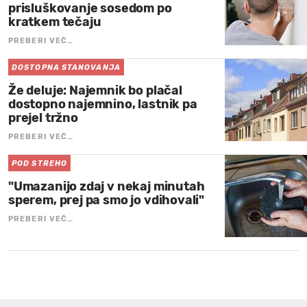
prisluškovanje sosedom po
kratkem tečaju
PREBERI VEČ…
DOSTOPNA STANOVANJA
Že deluje: Najemnik bo plačal
dostopno najemnino, lastnik pa
prejel tržno
PREBERI VEČ…
POD STREHO
"Umazanijo zdaj v nekaj minutah
sperem, prej pa smo jo vdihovali"
PREBERI VEČ…