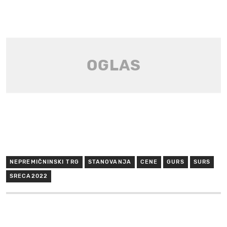
NEPREMIČNINSKI TRG
STANOVANJA
CENE
GURS
SURS
SRECA2022