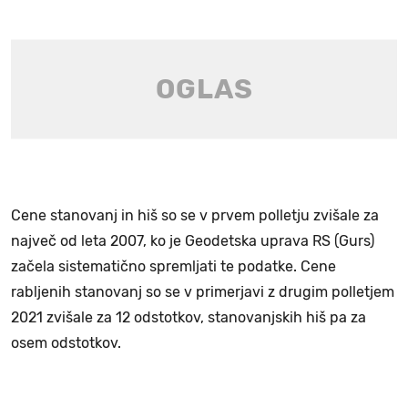
Cene stanovanj in hiš so se v prvem polletju zvišale za
največ od leta 2007, ko je Geodetska uprava RS (Gurs)
začela sistematično spremljati te podatke. Cene
rabljenih stanovanj so se v primerjavi z drugim polletjem
2021 zvišale za 12 odstotkov, stanovanjskih hiš pa za
osem odstotkov.