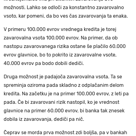
možnosti. Lahko se odloči za konstantno zavarovalno
vsoto, kar pomeni, da bo ves čas zavarovanja ta enaka.
V primeru 100.000 evrov vrednega kredita je torej
zavarovalna vsota 100.000 evrov. Na primer, da ob
nastopu zavarovanega rizika ostane še plačilo 60.000
evrov glavnice, bo to pokrito iz zavarovalne vsote,
40.000 evrov pa bodo dobili dediči.
Druga možnost je padajoča zavarovalna vsota. Ta se
spreminja oziroma pada skladno z odplačanim delom
kredita. Na začetku je na primer 100.000 evrov, z leti pa
pada. Če bi zavarovani rizik nastopil, ko je vrednost
glavnice na primer 60.000 evrov, bi banka tak znesek
dobila iz zavarovanja, dediči pa nič.
Čeprav se morda prva možnost zdi boljša, pa v bankah