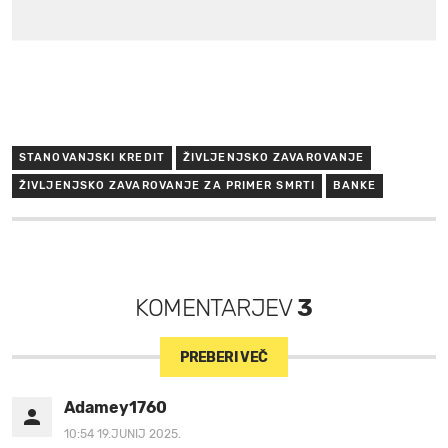
STANOVANJSKI KREDIT
ŽIVLJENJSKO ZAVAROVANJE
ŽIVLJENJSKO ZAVAROVANJE ZA PRIMER SMRTI
BANKE
KOMENTARJEV
3
PREBERI VEČ
Adamey1760
10:54 19.JUNIJ 2025.