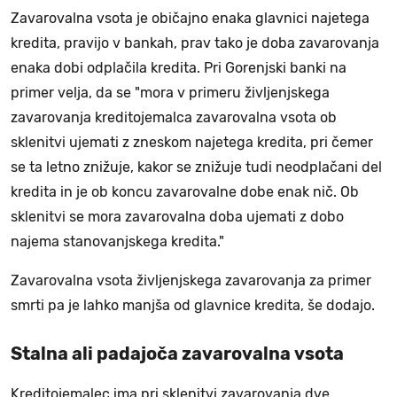
Zavarovalna vsota je običajno enaka glavnici najetega
kredita, pravijo v bankah, prav tako je doba zavarovanja
enaka dobi odplačila kredita. Pri Gorenjski banki na
primer velja, da se "mora v primeru življenjskega
zavarovanja kreditojemalca zavarovalna vsota ob
sklenitvi ujemati z zneskom najetega kredita, pri čemer
se ta letno znižuje, kakor se znižuje tudi neodplačani del
kredita in je ob koncu zavarovalne dobe enak nič. Ob
sklenitvi se mora zavarovalna doba ujemati z dobo
najema stanovanjskega kredita."
Zavarovalna vsota življenjskega zavarovanja za primer
smrti pa je lahko manjša od glavnice kredita, še dodajo.
Stalna ali padajoča zavarovalna vsota
Kreditojemalec ima pri sklenitvi zavarovanja dve