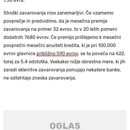
7,36 evra.
Stroški zavarovanja niso zanemarljivi. Če vzamemo
povprečje in predvidimo, da je mesečna premija
zavarovanja na primer 32 evrov, to v 20 letih pomeni
dodatnih 7680 evrov. Če premijo prištejemo k mesečni
povprečni mesečni anuiteti kredita, ki je pri 100.000
evrov glavnice
približno 590 evrov
, se ta poveča na 622,
torej za 5,4 odstotka. Vsekakor nižje obrestne mere, ki jih
zaradi sklenitve zavarovanja ponujajo nekatere banke,
ne odtehtajo zneska zavarovanja.