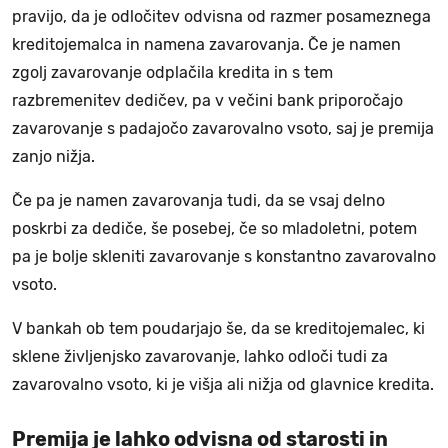
pravijo, da je odločitev odvisna od razmer posameznega
kreditojemalca in namena zavarovanja. Če je namen
zgolj zavarovanje odplačila kredita in s tem
razbremenitev dedičev, pa v večini bank priporočajo
zavarovanje s padajočo zavarovalno vsoto, saj je premija
zanjo nižja.
Če pa je namen zavarovanja tudi, da se vsaj delno
poskrbi za dediče, še posebej, če so mladoletni, potem
pa je bolje skleniti zavarovanje s konstantno zavarovalno
vsoto.
V bankah ob tem poudarjajo še, da se kreditojemalec, ki
sklene življenjsko zavarovanje, lahko odloči tudi za
zavarovalno vsoto, ki je višja ali nižja od glavnice kredita.
Premija je lahko odvisna od starosti in