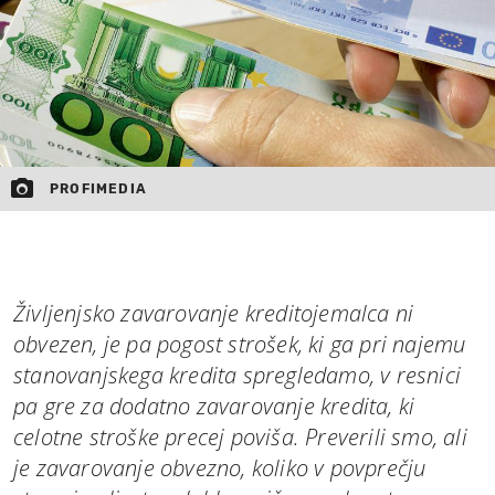
PROFIMEDIA
Življenjsko zavarovanje kreditojemalca ni
obvezen, je pa pogost strošek, ki ga pri najemu
stanovanjskega kredita spregledamo, v resnici
pa gre za dodatno zavarovanje kredita, ki
celotne stroške precej poviša. Preverili smo, ali
je zavarovanje obvezno, koliko v povprečju