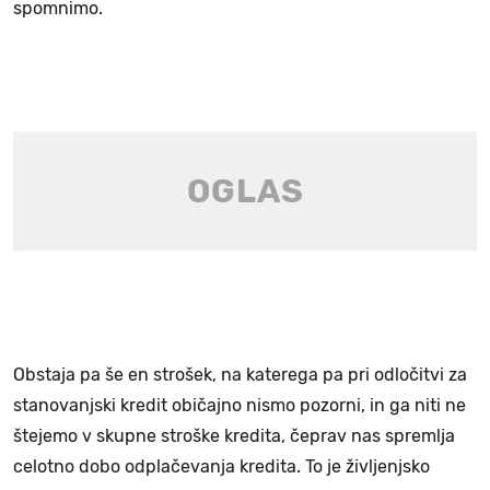
spomnimo.
Obstaja pa še en strošek, na katerega pa pri odločitvi za
stanovanjski kredit običajno nismo pozorni, in ga niti ne
štejemo v skupne stroške kredita, čeprav nas spremlja
celotno dobo odplačevanja kredita. To je življenjsko