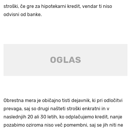
stroški, če gre za hipotekarni kredit, vendar ti niso
odvisni od banke.
Obrestna mera je običajno tisti dejavnik, ki pri odločitvi
prevaga, saj so drugi našteti stroški enkratni in v
naslednjih 20 ali 30 letih, ko odplačujemo kredit, nanje
pozabimo oziroma niso več pomembni, saj se jih niti ne