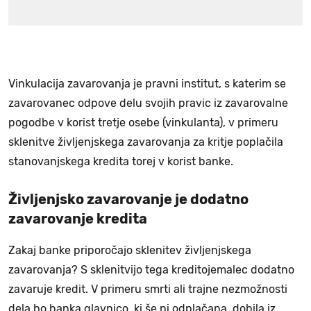
Vinkulacija zavarovanja je pravni institut, s katerim se
zavarovanec odpove delu svojih pravic iz zavarovalne
pogodbe v korist tretje osebe (vinkulanta), v primeru
sklenitve življenjskega zavarovanja za kritje poplačila
stanovanjskega kredita torej v korist banke.
Življenjsko zavarovanje je dodatno
zavarovanje kredita
Zakaj banke priporočajo sklenitev življenjskega
zavarovanja? S sklenitvijo tega kreditojemalec dodatno
zavaruje kredit. V primeru smrti ali trajne nezmožnosti
dela bo banka glavnico, ki še ni odplačana, dobila iz