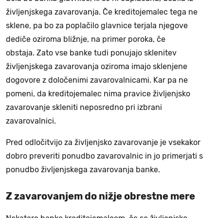
življenjskega zavarovanja. Če kreditojemalec tega ne
sklene, pa bo za poplačilo glavnice terjala njegove
dediče oziroma bližnje, na primer poroka, če
obstaja. Zato vse banke tudi ponujajo sklenitev
življenjskega zavarovanja oziroma imajo sklenjene
dogovore z določenimi zavarovalnicami. Kar pa ne
pomeni, da kreditojemalec nima pravice življenjsko
zavarovanje skleniti neposredno pri izbrani
zavarovalnici.
Pred odločitvijo za življenjsko zavarovanje je vsekakor
dobro preveriti ponudbo zavarovalnic in jo primerjati s
ponudbo življenjskega zavarovanja banke.
Z zavarovanjem do nižje obrestne mere