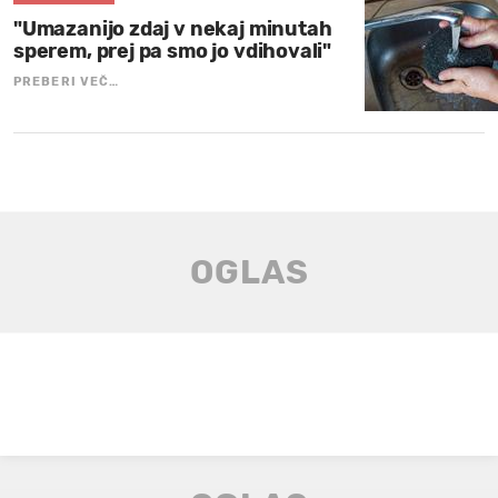
"Umazanijo zdaj v nekaj minutah
sperem, prej pa smo jo vdihovali"
PREBERI VEČ…