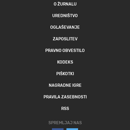
O ŽURNALU
UREDNIŠTVO
OGLAŠEVANJE
ZAPOSLITEV
PRAVNO OBVESTILO
KODEKS
PIŠKOTKI
NAGRADNE IGRE
PRAVILA ZASEBNOSTI
RSS
SPREMLJAJ NAS