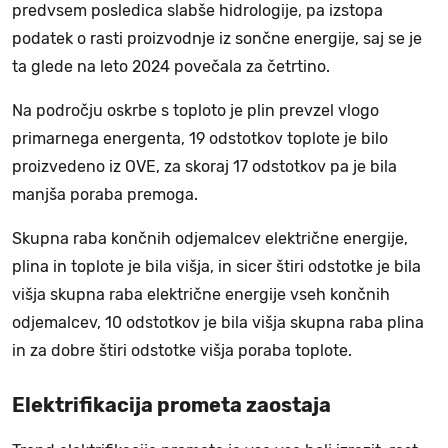
predvsem posledica slabše hidrologije, pa izstopa
podatek o rasti proizvodnje iz sončne energije, saj se je
ta glede na leto 2024 povečala za četrtino.
Na področju oskrbe s toploto je plin prevzel vlogo
primarnega energenta, 19 odstotkov toplote je bilo
proizvedeno iz OVE, za skoraj 17 odstotkov pa je bila
manjša poraba premoga.
Skupna raba končnih odjemalcev električne energije,
plina in toplote je bila višja, in sicer štiri odstotke je bila
višja skupna raba električne energije vseh končnih
odjemalcev, 10 odstotkov je bila višja skupna raba plina
in za dobre štiri odstotke višja poraba toplote.
Elektrifikacija prometa zaostaja