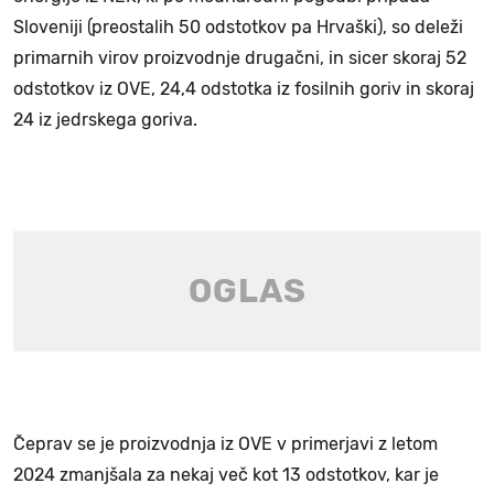
Sloveniji (preostalih 50 odstotkov pa Hrvaški), so deleži
primarnih virov proizvodnje drugačni, in sicer skoraj 52
odstotkov iz OVE, 24,4 odstotka iz fosilnih goriv in skoraj
24 iz jedrskega goriva.
Čeprav se je proizvodnja iz OVE v primerjavi z letom
2024 zmanjšala za nekaj več kot 13 odstotkov, kar je