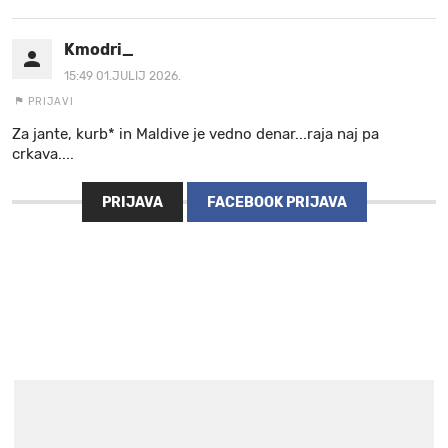
Kmodri_
15:49 01.JULIJ 2026.
PRIJAVI
Za jante, kurb* in Maldive je vedno denar...raja naj pa
crkava....
PRIJAVA
FACEBOOK PRIJAVA