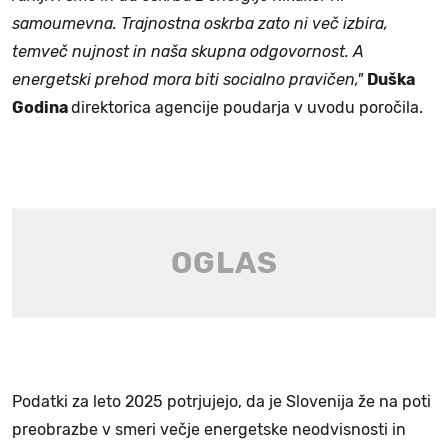
samoumevna. Trajnostna oskrba zato ni več izbira,
temveč nujnost in naša skupna odgovornost. A
energetski prehod mora biti socialno pravičen,"
Duška
Godina
direktorica agencije poudarja v uvodu poročila.
Podatki za leto 2025 potrjujejo, da je Slovenija že na poti
preobrazbe v smeri večje energetske neodvisnosti in