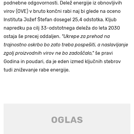
podnebne odgovornosti. Delež energije iz obnovljivih
virov (OVE) v bruto končni rabi naj bi glede na oceno
Instituta Jožef Štefan dosegel 25,4 odstotka. Kljub
napredku pa cilj 33-odstotnega deleža do leta 2030
ostaja še precej oddaljen.
"Ukrepe za prehod na
trajnostno oskrbo bo zato treba pospešiti, a naslavljanje
zgolj proizvodnih virov ne bo zadoščalo,"
še pravi
Godina in poudari, da je eden izmed ključnih stebrov
tudi zniževanje rabe energije.