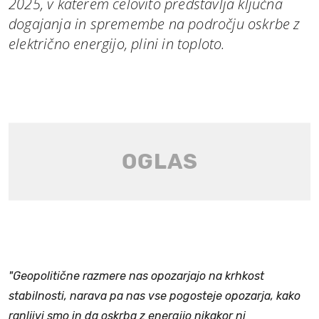
2025, v katerem celovito predstavlja ključna
dogajanja in spremembe na področju oskrbe z
električno energijo, plini in toploto.
"Geopolitične razmere nas opozarjajo na krhkost
stabilnosti, narava pa nas vse pogosteje opozarja, kako
ranljivi smo in da oskrba z energijo nikakor ni