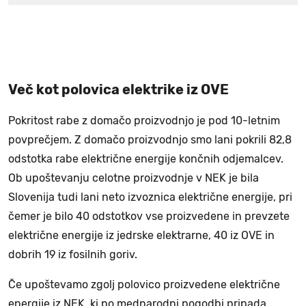
Več kot polovica elektrike iz OVE
Pokritost rabe z domačo proizvodnjo je pod 10-letnim
povprečjem. Z domačo proizvodnjo smo lani pokrili 82,8
odstotka rabe električne energije končnih odjemalcev.
Ob upoštevanju celotne proizvodnje v NEK je bila
Slovenija tudi lani neto izvoznica električne energije, pri
čemer je bilo 40 odstotkov vse proizvedene in prevzete
električne energije iz jedrske elektrarne, 40 iz OVE in
dobrih 19 iz fosilnih goriv.
Če upoštevamo zgolj polovico proizvedene električne
energije iz NEK, ki po mednarodni pogodbi pripada