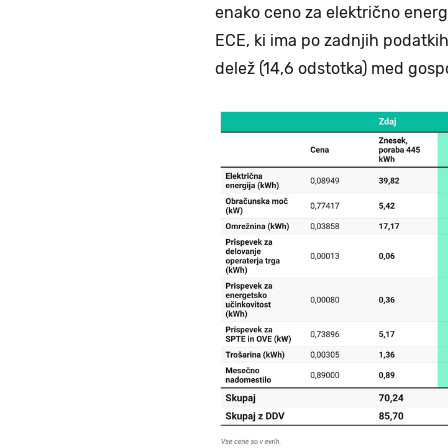
enako ceno za električno energ
ECE, ki ima po zadnjih podatkih 
delež (14,6 odstotka) med gosp