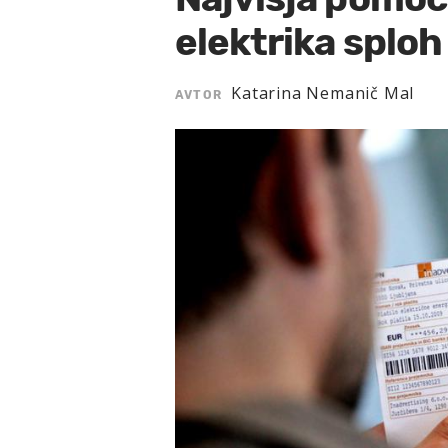
elektrika sploh
Katarina Nemanič Mal
AVTOR