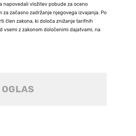
a napovedali vložitev pobude za oceno
m za začasno zadržanje njegovega izvajanja. Po
i člen zakona, ki določa znižanje tarifnih
ed vsemi z zakonom določenimi dajatvami, na