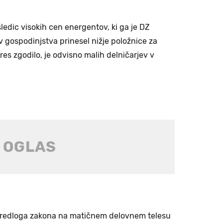
ledic visokih cen energentov, ki ga je DZ
 v gospodinjstva prinesel nižje položnice za
 res zgodilo, je odvisno malih delničarjev v
predloga zakona na matičnem delovnem telesu