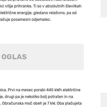
ci višje prihranke. Ti so v absolutnih številkah
električne energije, gledano relativno, pa od
 plačuje posamezni odjemalec.
lca. Prvi na mesec porabi 445 kWh električne
e, drugi pa je nekoliko bolj potraten in na
. Obračunska moč obeh je 7 kW. Oba plačujeta