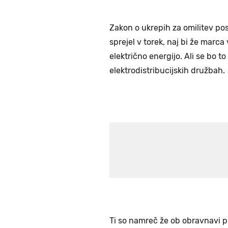
Zakon o ukrepih za omilitev pos
sprejel v torek, naj bi že marca
električno energijo. Ali se bo to
elektrodistribucijskih družbah.
Ti so namreč že ob obravnavi 