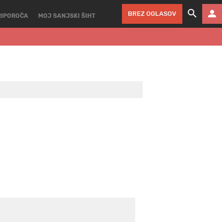
BREZ OGLASOV
RIPOROČA
MOJ SANJSKI ŠIHT