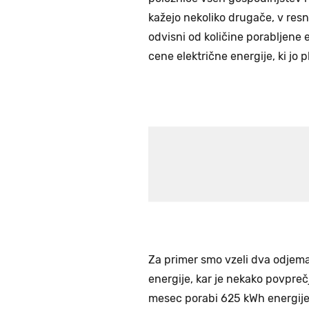
kažejo nekoliko drugače, v resni
odvisni od količine porabljene 
cene električne energije, ki jo
Za primer smo vzeli dva odjema
energije, kar je nekako povprečj
mesec porabi 625 kWh energije