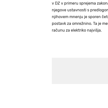
v DZ v primeru sprejema zakon
njegove ustavnosti s predlogo
njihovem mnenju je sporen četrt
postavk za omrežnino. Ta je m
računu za elektriko najvišja.