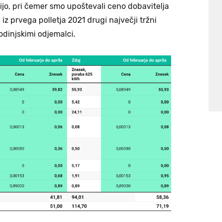
ijo, pri čemer smo upoštevali ceno dobavitelja
iz prvega polletja 2021 drugi največji tržni
odinjskimi odjemalci.