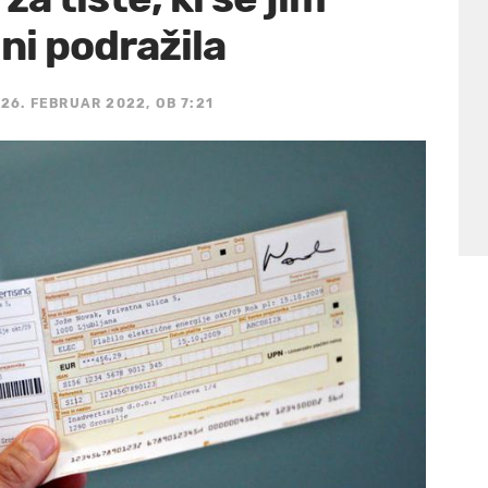
 ni podražila
26. FEBRUAR 2022, OB 7:21