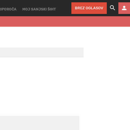
BREZ OGLASOV
RIPOROČA
MOJ SANJSKI ŠIHT