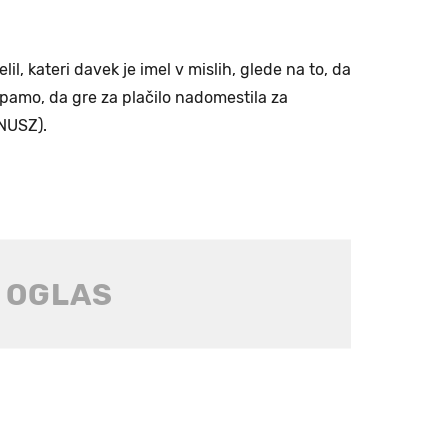
il, kateri davek je imel v mislih, glede na to, da
epamo, da gre za plačilo nadomestila za
NUSZ).