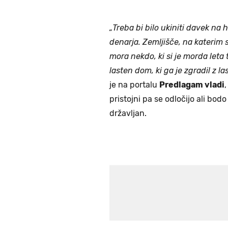
„Treba bi bilo ukiniti davek na
denarja. Zemljišče, na katerim sto
mora nekdo, ki si je morda leta 
lasten dom, ki ga je zgradil z l
je na portalu
Predlagam vladi
pristojni pa se odločijo ali bodo
državljan.