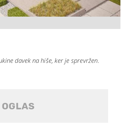
ukine davek na hiše, ker je sprevržen.