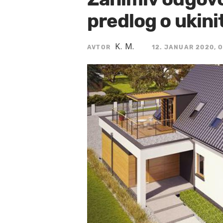
predlog o ukini
K. M.
AVTOR
12. JANUAR 2020, O