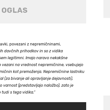
davki, povezani z nepremičninami,
ih davčnih prihodkov in so z vidika
sem legitimni. Imajo naravo nekakšne
o vezani na vrednost nepremičnine, vsebujejo
mičnin kot premoženja. Nepremičnine lastniku
 (za bivanje ali opravljanje dejavnosti),
arnost (predstavljajo naložbo), zato je
tudi s tega vidika.“