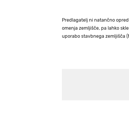
Predlagatelj ni natančno opredel
omenja zemljišče, pa lahko skl
uporabo stavbnega zemljišča (