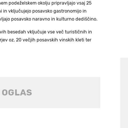
nem podeželskem okolju pripravljajo vsaj 25
i in vključujejo posavsko gastronomijo in
vljajo posavsko naravno in kulturno dediščino.
vih besedah vključuje vse več turističnih in
jev oz. 20 večjih posavskih vinskih kleti ter