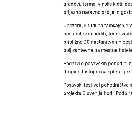
gradovi, terme, vinske kleti, pe
prijazno naravno okolje in gost
Opozoril je tudi na tamkajšnje 
nastanitev in oddih, ter navede
približno 30 nastanitvenih post
bolj zahtevne pa mestne hotel
Podatki o posavskih pohodih in
drugim dostopni na spletu, je 
Posavski festival pohodništva s
projekta Slovenija hodi. Podpir