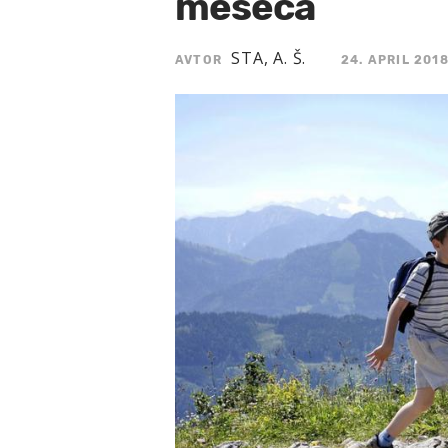
meseca
STA, A. Š.
AVTOR
24. APRIL 2018