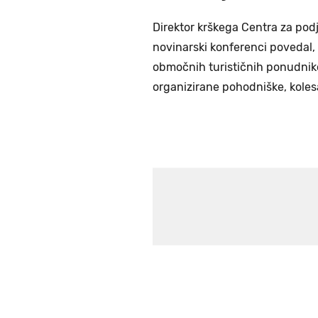
Direktor krškega Centra za pod
novinarski konferenci povedal, 
območnih turističnih ponudniko
organizirane pohodniške, kolesa