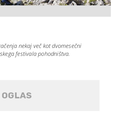
začenja nekaj več kot dvomesečni
skega festivala pohodništva.