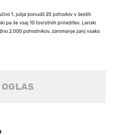
čno 1. julija ponudil 25 pohodov v šestih
i pa še vsaj 10 tovrstnih prireditev. Lanski
bližno 2.000 pohodnikov, zanimanje zanj vsako
re