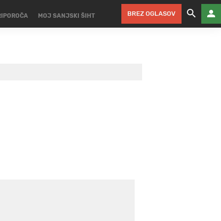
BREZ OGLASOV
RIPOROČA
MOJ SANJSKI ŠIHT