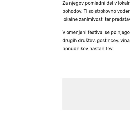
Za njegov pomladni del v lokal
pohodov. Ti so strokovno voden
lokalne zanimivosti ter predsta
V omenjeni festival se po njego
drugih društev, gostincev, vinar
ponudnikov nastanitev.