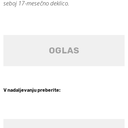
seboj 17-mesečno deklico.
V nadaljevanju preberite: