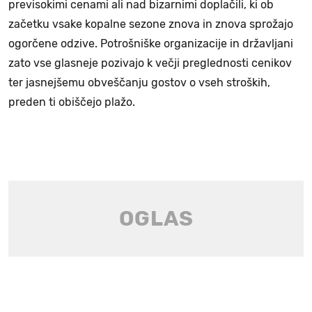
previsokimi cenami ali nad bizarnimi doplačili, ki ob
začetku vsake kopalne sezone znova in znova sprožajo
ogorčene odzive. Potrošniške organizacije in državljani
zato vse glasneje pozivajo k večji preglednosti cenikov
ter jasnejšemu obveščanju gostov o vseh stroških,
preden ti obiščejo plažo.