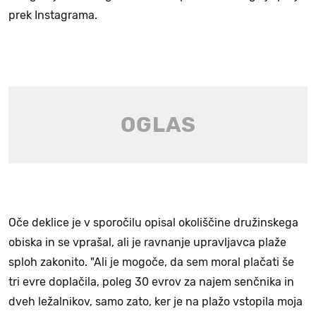
prek Instagrama.
Oče deklice je v sporočilu opisal okoliščine družinskega
obiska in se vprašal, ali je ravnanje upravljavca plaže
sploh zakonito. "Ali je mogoče, da sem moral plačati še
tri evre doplačila, poleg 30 evrov za najem senčnika in
dveh ležalnikov, samo zato, ker je na plažo vstopila moja