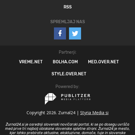
RSS
SPREMLJAJ NAS
Partnerji:
VREME.NET
BOLHA.COM
MED.OVER.NET
STYLE.OVER.NET
Powered by:
Copyright 2026. Zurnal24 |
Styria Media si
Žurnal24.si je osrednji slovenski novičarski portal, ki se po dosegu uvršča
med prve tri najbolj obiskane slovenske spletne strani. Žurnal24 je mesto,
kjer lahko prebirate aktualne, ekskluzivne, domače, tuje in slovenske