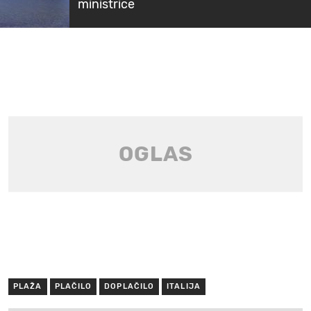
ministrice
PLAŽA
PLAČILO
DOPLAČILO
ITALIJA