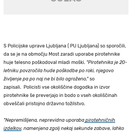
S Policijske uprave Ljubljana ( PU Ljubljana) so sporočili,
da se je na območju Most zaradi uporabe pirotehnike
huje telesno poškodoval mladi moški.
"Pirotehnika je 20-
letniku povzročila hude poškodbe po roki, njegovo
življenje pa po naj ne bi bilo ogroženo,"
so
zapisali. Policisti vse okoliščine dogodka in izvor
pirotehnike še preverjajo in bodo o vseh okoliščinah
obveščali pristojno državno tožilstvo.
"Nepremišljena, neprevidna uporaba
pirotehničnih
izdelkov
, namenjena zgolj nekaj sekunde zabave, lahko