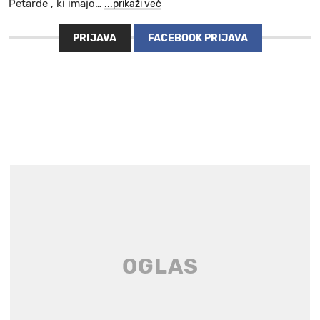
Petarde , ki imajo
…
...prikaži več
PRIJAVA
FACEBOOK PRIJAVA