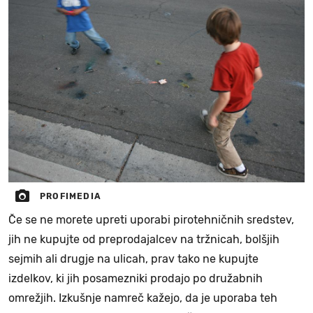
PROFIMEDIA
Če se ne morete upreti uporabi pirotehničnih sredstev,
jih ne kupujte od preprodajalcev na tržnicah, bolšjih
sejmih ali drugje na ulicah, prav tako ne kupujte
izdelkov, ki jih posamezniki prodajo po družabnih
omrežjih. Izkušnje namreč kažejo, da je uporaba teh