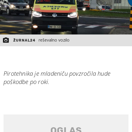
reševalno vozilo
ŽURNAL24
Pirotehnika je mladeniču povzročila hude
poškodbe po roki.