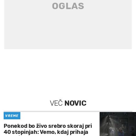
VEČ
NOVIC
VREME
Ponekod bo živo srebro skoraj pri
40 stopinjah: Vemo, kdaj prihaja