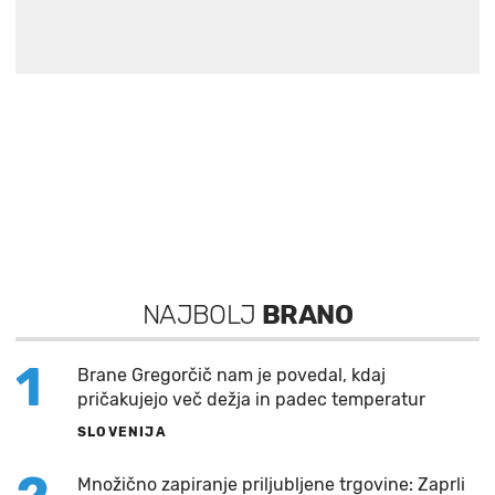
NAJBOLJ
BRANO
1
Brane Gregorčič nam je povedal, kdaj
pričakujejo več dežja in padec temperatur
SLOVENIJA
Množično zapiranje priljubljene trgovine: Zaprli