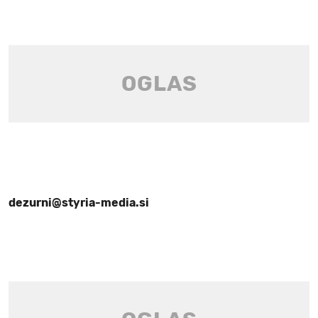
dezurni@styria-media.si