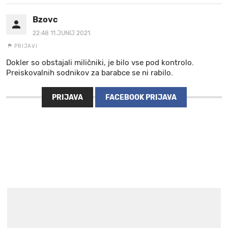
Bzovc
22:48 11.JUNIJ 2021.
PRIJAVI
Dokler so obstajali miličniki, je bilo vse pod kontrolo.
Preiskovalnih sodnikov za barabce se ni rabilo.
PRIJAVA
FACEBOOK PRIJAVA