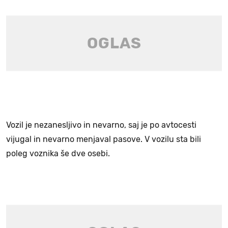
Vozil je nezanesljivo in nevarno, saj je po avtocesti
vijugal in nevarno menjaval pasove. V vozilu sta bili
poleg voznika še dve osebi.