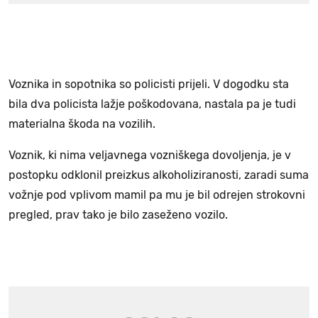
Voznika in sopotnika so policisti prijeli. V dogodku sta
bila dva policista lažje poškodovana, nastala pa je tudi
materialna škoda na vozilih.
Voznik, ki nima veljavnega vozniškega dovoljenja, je v
postopku odklonil preizkus alkoholiziranosti, zaradi suma
vožnje pod vplivom mamil pa mu je bil odrejen strokovni
pregled, prav tako je bilo zaseženo vozilo.