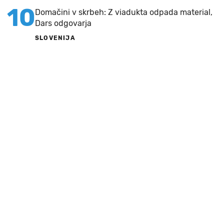
10
Domačini v skrbeh: Z viadukta odpada material,
Dars odgovarja
SLOVENIJA