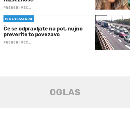
PREBERI VEČ…
PIC OPOZARJA
Če se odpravljate na pot, nujno
preverite to povezavo
PREBERI VEČ…