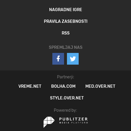
NAGRADNE IGRE
PRAVILA ZASEBNOSTI
RSS
SPREMLJAJ NAS
Partnerji:
VREME.NET
BOLHA.COM
MED.OVER.NET
STYLE.OVER.NET
Powered by: