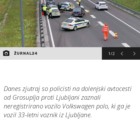
1/2
ŽURNAL24
Danes zjutraj so policisti na dolenjski avtocesti
od Grosuplja proti Ljubljani zaznali
neregistrirano vozilo Volkswagen polo, ki ga je
vozil 33-letni voznik iz Ljubljane.