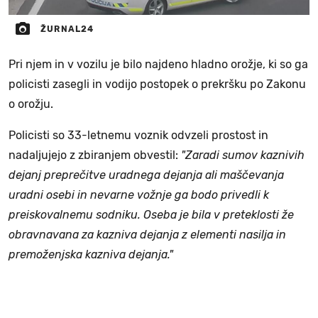
ŽURNAL24
Pri njem in v vozilu je bilo najdeno hladno orožje, ki so ga
policisti zasegli in vodijo postopek o prekršku po Zakonu
o orožju.
Policisti so 33-letnemu voznik odvzeli prostost in
nadaljujejo z zbiranjem obvestil:
"Zaradi sumov kaznivih
dejanj preprečitve uradnega dejanja ali maščevanja
uradni osebi in nevarne vožnje ga bodo privedli k
preiskovalnemu sodniku. Oseba je bila v preteklosti že
obravnavana za kazniva dejanja z elementi nasilja in
premoženjska kazniva dejanja."