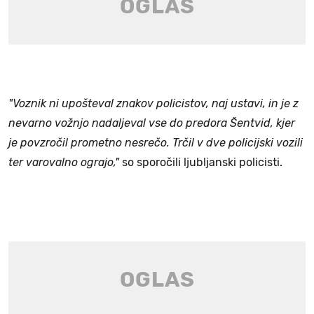
"Voznik ni upošteval znakov policistov, naj ustavi, in je z
nevarno vožnjo nadaljeval vse do predora Šentvid, kjer
je povzročil prometno nesrečo. Trčil v dve policijski vozili
ter varovalno ograjo,"
so sporočili ljubljanski policisti.