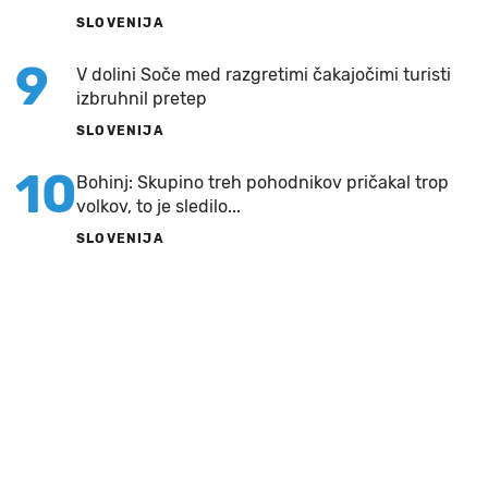
SLOVENIJA
9
V dolini Soče med razgretimi čakajočimi turisti
izbruhnil pretep
SLOVENIJA
10
Bohinj: Skupino treh pohodnikov pričakal trop
volkov, to je sledilo...
SLOVENIJA