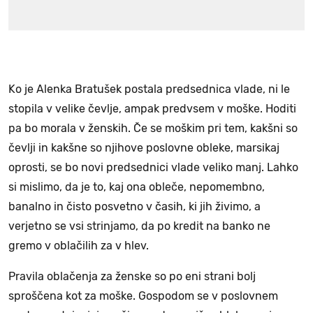
Ko je Alenka Bratušek postala predsednica vlade, ni le
stopila v velike čevlje, ampak predvsem v moške. Hoditi
pa bo morala v ženskih. Če se moškim pri tem, kakšni so
čevlji in kakšne so njihove poslovne obleke, marsikaj
oprosti, se bo novi predsednici vlade veliko manj. Lahko
si mislimo, da je to, kaj ona obleče, nepomembno,
banalno in čisto posvetno v časih, ki jih živimo, a
verjetno se vsi strinjamo, da po kredit na banko ne
gremo v oblačilih za v hlev.
Pravila oblačenja za ženske so po eni strani bolj
sproščena kot za moške. Gospodom se v poslovnem