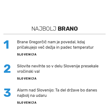
NAJBOLJ
BRANO
1
Brane Gregorčič nam je povedal, kdaj
pričakujejo več dežja in padec temperatur
SLOVENIJA
2
Silovite nevihte so v delu Slovenije presekale
vročinski val
SLOVENIJA
3
Alarm nad Slovenijo: Ta del države bo danes
najbolj na udaru
SLOVENIJA