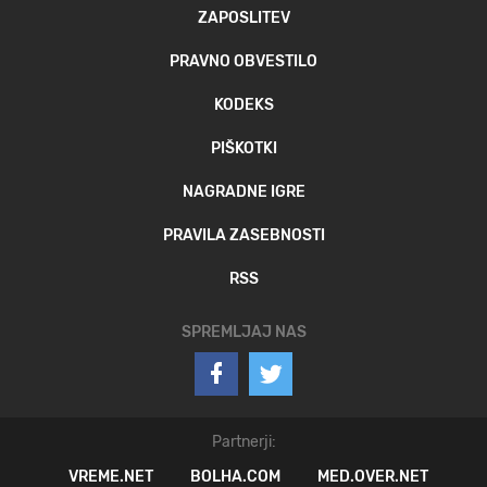
ZAPOSLITEV
PRAVNO OBVESTILO
KODEKS
PIŠKOTKI
NAGRADNE IGRE
PRAVILA ZASEBNOSTI
RSS
SPREMLJAJ NAS
Partnerji:
VREME.NET
BOLHA.COM
MED.OVER.NET