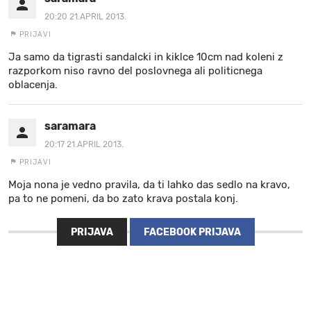
20:20 21.APRIL 2013.
PRIJAVI
Ja samo da tigrasti sandalcki in kiklce 10cm nad koleni z
razporkom niso ravno del poslovnega ali politicnega
oblacenja.
saramara
20:17 21.APRIL 2013.
PRIJAVI
Moja nona je vedno pravila, da ti lahko das sedlo na kravo,
pa to ne pomeni, da bo zato krava postala konj.
PRIJAVA
FACEBOOK PRIJAVA