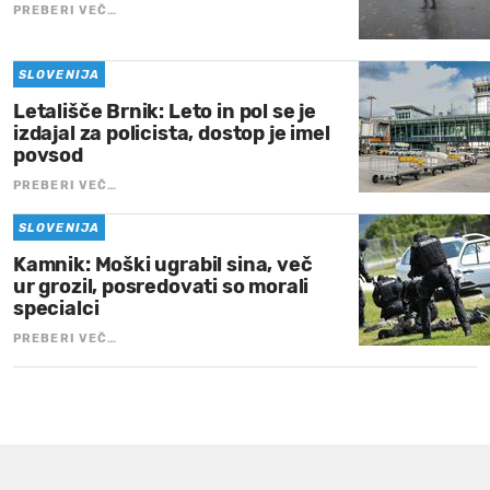
PREBERI VEČ…
SLOVENIJA
Letališče Brnik: Leto in pol se je
izdajal za policista, dostop je imel
povsod
PREBERI VEČ…
SLOVENIJA
Kamnik: Moški ugrabil sina, več
ur grozil, posredovati so morali
specialci
PREBERI VEČ…