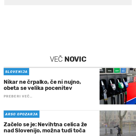
VEČ
NOVIC
SLOVENIJA
Nikar ne črpalko, če ni nujno,
obeta se velika pocenitev
PREBERI VEČ…
ARSO OPOZARJA
Začelo se je: Nevihtna celica že
nad Slovenijo, možna tudi toča