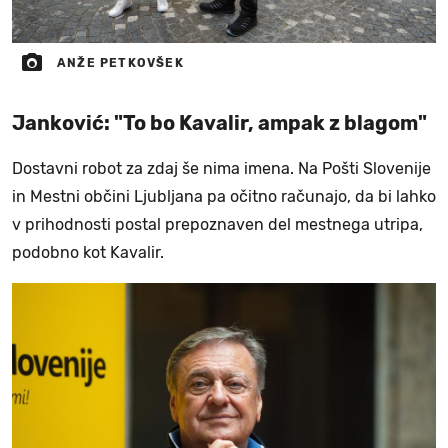
ANŽE PETKOVŠEK
Janković: "To bo Kavalir, ampak z blagom"
Dostavni robot za zdaj še nima imena. Na Pošti Slovenije
in Mestni občini Ljubljana pa očitno računajo, da bi lahko
v prihodnosti postal prepoznaven del mestnega utripa,
podobno kot Kavalir.