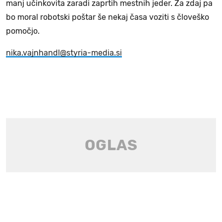
manj učinkovita zaradi zaprtih mestnih jeder. Za zdaj pa
bo moral robotski poštar še nekaj časa voziti s človeško
pomočjo.
nika.vajnhandl@styria-media.si