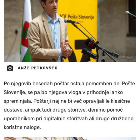
ANŽE PETKOVŠEK
Po njegovih besedah poštar ostaja pomemben del Pošte
Slovenije, se pa bo njegova vloga v prihodnje lahko
spreminjala. Poštarji naj ne bi več opravljali le klasične
dostave, ampak tudi druge storitve, denimo pomoč
uporabnikom pri digitalnih storitvah ali druge družbeno
koristne naloge.