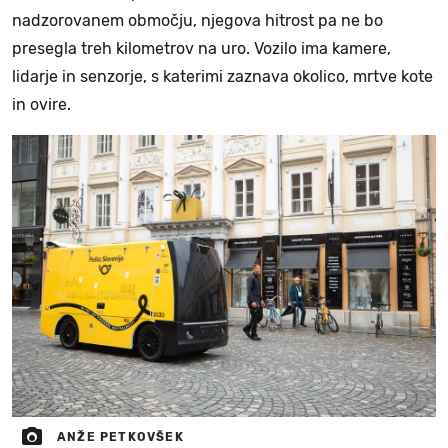
nadzorovanem območju, njegova hitrost pa ne bo
presegla treh kilometrov na uro. Vozilo ima kamere,
lidarje in senzorje, s katerimi zaznava okolico, mrtve kote
in ovire.
ANŽE PETKOVŠEK