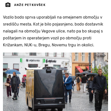
ANŽE PETKOVŠEK
Vozilo bodo sprva uporabljali na omejenem območju v
središču mesta. Kot je bilo pojasnjeno, bodo dostavnik
nalagali na območju Vegove ulice, nato pa bo skupaj s
poštarjem in operaterjem vozil po območju proti
Križankam, NUK-u, Bregu, Novemu trgu in okolici.