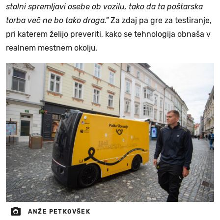
stalni spremljavi osebe ob vozilu, tako da ta poštarska
torba več ne bo tako draga."
Za zdaj pa gre za testiranje,
pri katerem želijo preveriti, kako se tehnologija obnaša v
realnem mestnem okolju.
ANŽE PETKOVŠEK