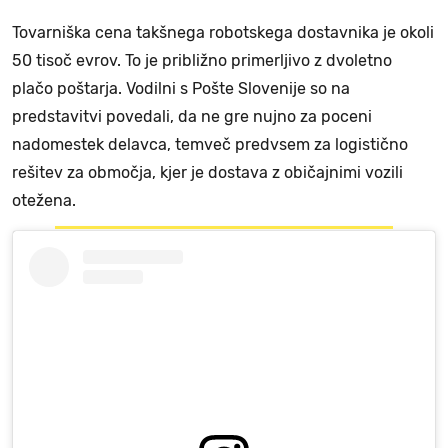
Tovarniška cena takšnega robotskega dostavnika je okoli
50 tisoč evrov. To je približno primerljivo z dvoletno
plačo poštarja. Vodilni s Pošte Slovenije so na
predstavitvi povedali, da ne gre nujno za poceni
nadomestek delavca, temveč predvsem za logistično
rešitev za območja, kjer je dostava z običajnimi vozili
otežena.