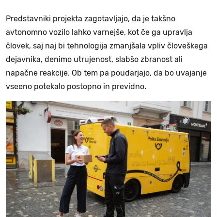
Predstavniki projekta zagotavljajo, da je takšno
avtonomno vozilo lahko varnejše, kot če ga upravlja
človek, saj naj bi tehnologija zmanjšala vpliv človeškega
dejavnika, denimo utrujenost, slabšo zbranost ali
napačne reakcije. Ob tem pa poudarjajo, da bo uvajanje
vseeno potekalo postopno in previdno.