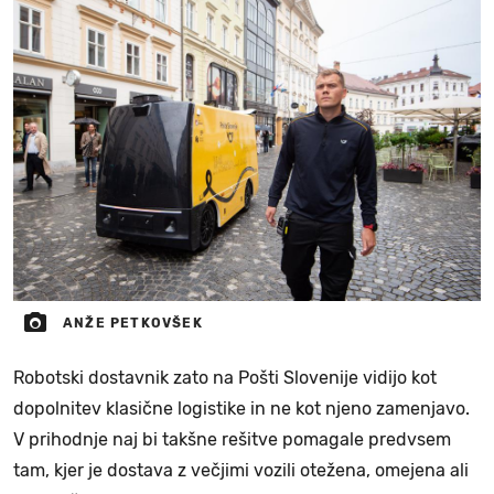
ANŽE PETKOVŠEK
Robotski dostavnik zato na Pošti Slovenije vidijo kot
dopolnitev klasične logistike in ne kot njeno zamenjavo.
V prihodnje naj bi takšne rešitve pomagale predvsem
tam, kjer je dostava z večjimi vozili otežena, omejena ali