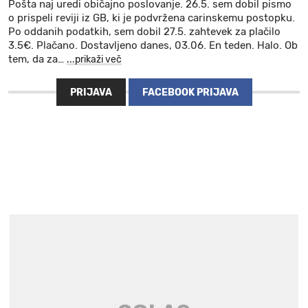
Pošta naj uredi običajno poslovanje. 26.5. sem dobil pismo
o prispeli reviji iz GB, ki je podvržena carinskemu postopku.
Po oddanih podatkih, sem dobil 27.5. zahtevek za plačilo
3.5€. Plačano. Dostavljeno danes, 03.06. En teden. Halo. Ob
tem, da za
…
...prikaži več
PRIJAVA
FACEBOOK PRIJAVA