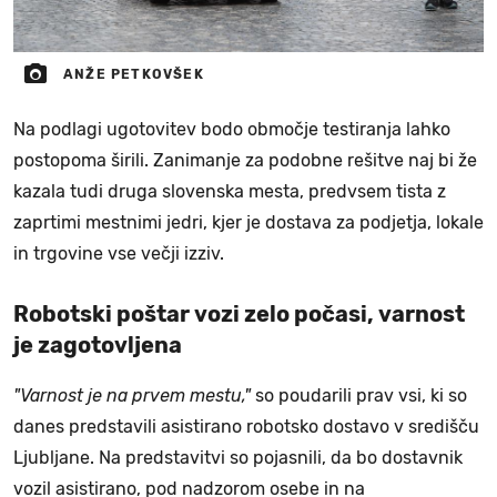
ANŽE PETKOVŠEK
Na podlagi ugotovitev bodo območje testiranja lahko
postopoma širili. Zanimanje za podobne rešitve naj bi že
kazala tudi druga slovenska mesta, predvsem tista z
zaprtimi mestnimi jedri, kjer je dostava za podjetja, lokale
in trgovine vse večji izziv.
Robotski poštar vozi zelo počasi, varnost
je zagotovljena
"Varnost je na prvem mestu,"
so poudarili prav vsi, ki so
danes predstavili asistirano robotsko dostavo v središču
Ljubljane. Na predstavitvi so pojasnili, da bo dostavnik
vozil asistirano, pod nadzorom osebe in na