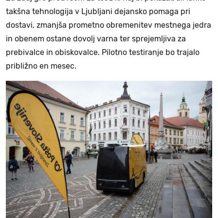
takšna tehnologija v Ljubljani dejansko pomaga pri
dostavi, zmanjša prometno obremenitev mestnega jedra
in obenem ostane dovolj varna ter sprejemljiva za
prebivalce in obiskovalce. Pilotno testiranje bo trajalo
približno en mesec.