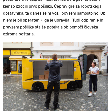
kjer so izročili prvo pošiljko. Čeprav gre za robotskega
dostavnika, ta danes še ni vozil povsem samostojno. Ob
njem je bil operater, ki ga je upravljal. Tudi odpiranje in
prevzem pošiljke sta še potekala ob pomoči človeka
oziroma poštarja.