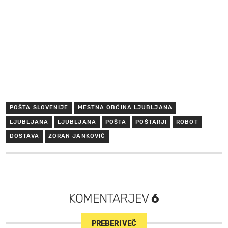
POŠTA SLOVENIJE
MESTNA OBČINA LJUBLJANA
LJUBLJANA
LJUBLJANA
POŠTA
POŠTARJI
ROBOT
DOSTAVA
ZORAN JANKOVIĆ
KOMENTARJEV
6
PREBERI VEČ