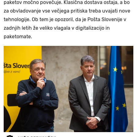
paketov močno povečuje. Klasična dostava ostaja, a bo
za obvladovanje vse večjega pritiska treba uvajati nove
tehnologije. Ob tem je opozoril, da je Pošta Slovenije v
zadnjih letih že veliko vlagala v digitalizacijo in
paketomate.