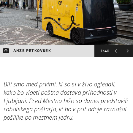
1/40
ANŽE PETKOVŠEK
Bili smo med prvimi, ki so si v živo ogledali,
kako bo videti poštna dostava prihodnosti v
Ljubljani. Pred Mestno hišo so danes predstavili
robotskega poštarja, ki bo v prihodnje raznašal
pošiljke po mestnem jedru.