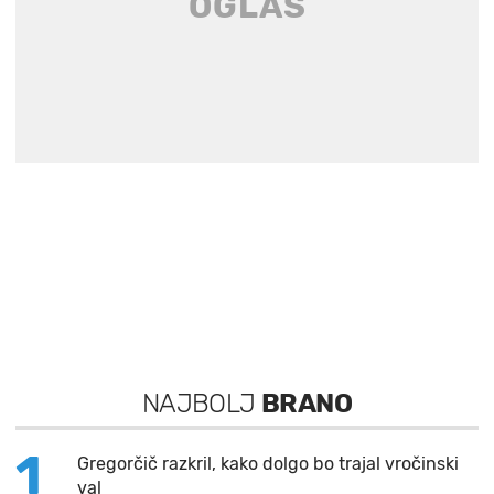
NAJBOLJ
BRANO
1
Gregorčič razkril, kako dolgo bo trajal vročinski
val