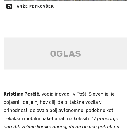
ANŽE PETKOVŠEK
Kristijan Perčič
, vodja inovacij v Pošti Slovenije, je
pojasnil, da je njihov cilj, da bi takšna vozila v
prihodnosti delovala bolj avtonomno, podobno kot
nekakšni mobilni paketomati na kolesih:
"V prihodnje
narediti želimo korake naprej, da ne bo več potreb po