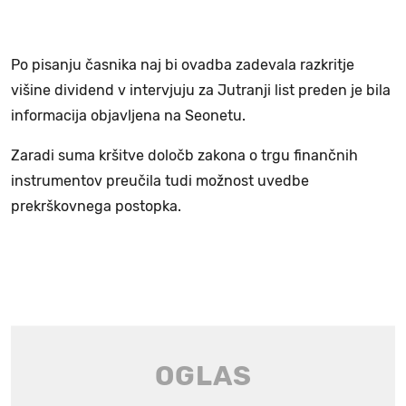
Po pisanju časnika naj bi ovadba zadevala razkritje
višine dividend v intervjuju za Jutranji list preden je bila
informacija objavljena na Seonetu.
Zaradi suma kršitve določb zakona o trgu finančnih
instrumentov preučila tudi možnost uvedbe
prekrškovnega postopka.