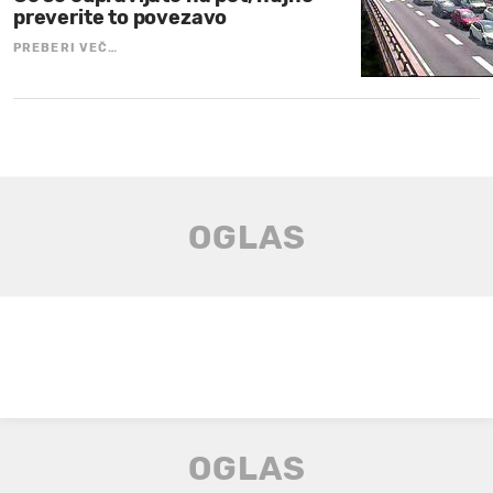
preverite to povezavo
PREBERI VEČ…