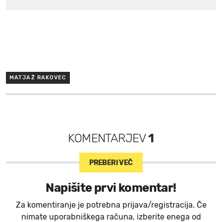
MATJAŽ RAKOVEC
KOMENTARJEV
1
PREBERI VEČ
Napišite prvi komentar!
Za komentiranje je potrebna prijava/registracija. Če
nimate uporabniškega računa, izberite enega od