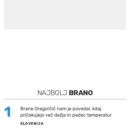
NAJBOLJ
BRANO
1
Brane Gregorčič nam je povedal, kdaj
pričakujejo več dežja in padec temperatur
SLOVENIJA