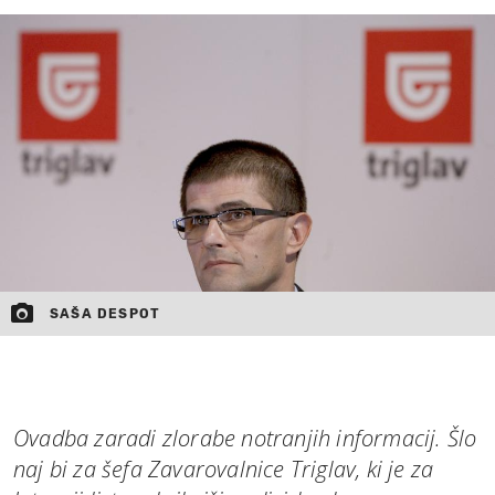
MOJ SANJ
SAŠA DESPOT
Ovadba zaradi zlorabe notranjih informacij. Šlo
naj bi za šefa Zavarovalnice Triglav, ki je za