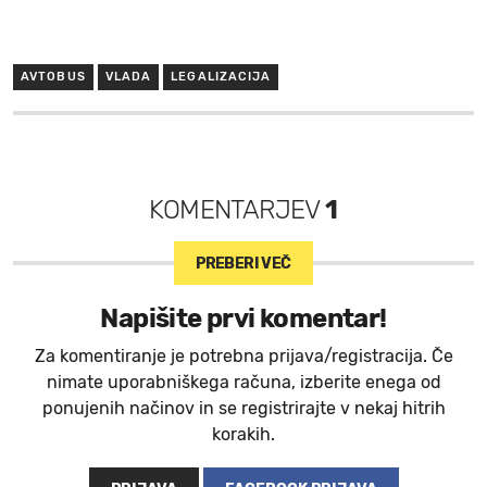
AVTOBUS
VLADA
LEGALIZACIJA
KOMENTARJEV
1
PREBERI VEČ
Napišite prvi komentar!
Za komentiranje je potrebna prijava/registracija. Če
nimate uporabniškega računa, izberite enega od
ponujenih načinov in se registrirajte v nekaj hitrih
korakih.