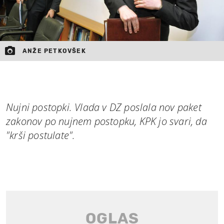
ANŽE PETKOVŠEK
Nujni postopki. Vlada v DZ poslala nov paket
zakonov po nujnem postopku, KPK jo svari, da
"krši postulate".