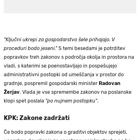
"Ključni ukrepi za gospodarstvo šele prihajajo. V
proceduri bodo jeseni."
S temi besedami je potrditev
popravkov treh zakonov s področja okolja in prostora na
vladi, s katerimi se poenostavljajo in pospešujejo
administrativni postopki od umeščanja v prostor do
gradnje, pospremil gospodarski minister
Radovan
Žerjav
. Vlada je vse spremembe zakonov na poslanske
klopi spet poslala
"po nujnem postopku"
.
KPK: Zakone zadržati
Če bodo popravki zakona o graditvi objektov sprejeti,