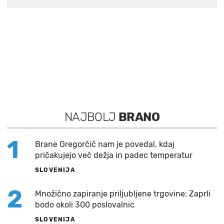
NAJBOLJ
BRANO
1
Brane Gregorčič nam je povedal, kdaj
pričakujejo več dežja in padec temperatur
SLOVENIJA
2
Množično zapiranje priljubljene trgovine: Zaprli
bodo okoli 300 poslovalnic
SLOVENIJA