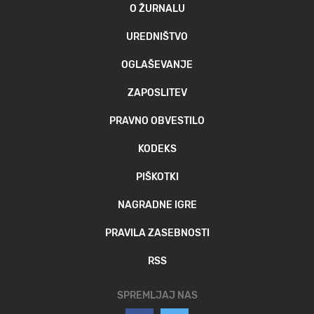
O ŽURNALU
UREDNIŠTVO
OGLAŠEVANJE
ZAPOSLITEV
PRAVNO OBVESTILO
KODEKS
PIŠKOTKI
NAGRADNE IGRE
PRAVILA ZASEBNOSTI
RSS
SPREMLJAJ NAS