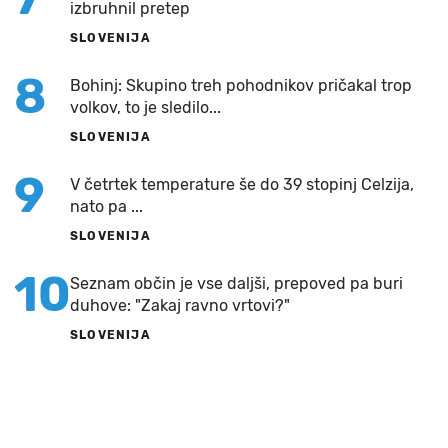
izbruhnil pretep
SLOVENIJA
8
Bohinj: Skupino treh pohodnikov pričakal trop
volkov, to je sledilo...
SLOVENIJA
9
V četrtek temperature še do 39 stopinj Celzija,
nato pa ...
SLOVENIJA
10
Seznam občin je vse daljši, prepoved pa buri
duhove: "Zakaj ravno vrtovi?"
SLOVENIJA