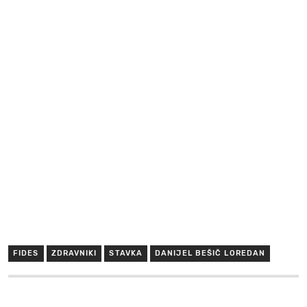
FIDES
ZDRAVNIKI
STAVKA
DANIJEL BEŠIČ LOREDAN