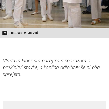
DEJAN MIJOVIĆ
Vlada in Fides sta parafirala sporazum o
prekinitvi stavke, a končna odločitev še ni bila
sprejeta.