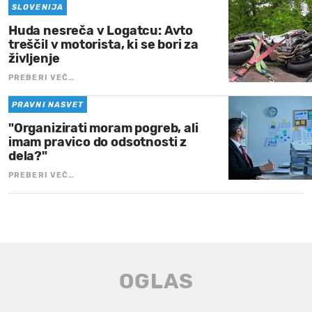
SLOVENIJA
Huda nesreča v Logatcu: Avto
treščil v motorista, ki se bori za
življenje
PREBERI VEČ…
PRAVNI NASVET
"Organizirati moram pogreb, ali
imam pravico do odsotnosti z
dela?"
PREBERI VEČ…