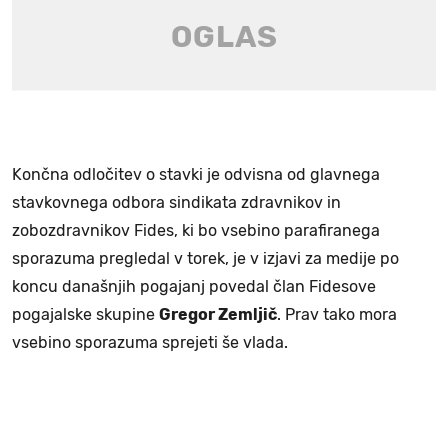
Končna odločitev o stavki je odvisna od glavnega
stavkovnega odbora sindikata zdravnikov in
zobozdravnikov Fides, ki bo vsebino parafiranega
sporazuma pregledal v torek, je v izjavi za medije po
koncu današnjih pogajanj povedal član Fidesove
pogajalske skupine
Gregor Zemljič
. Prav tako mora
vsebino sporazuma sprejeti še vlada.