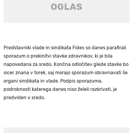
Predstavniki vlade in sindikata Fides so danes parafirali
sporazum o prekinitvi stavke zdravnikov, ki je bila
napovedana za sredo. Končna odločitev glede stavke bo
sicer znana v torek, saj morajo sporazum obravnavati še
organi sindikata in vlade. Podpis sporazuma,
podrobnosti katerega danes niso želeli razkrivati, je
predviden v sredo.