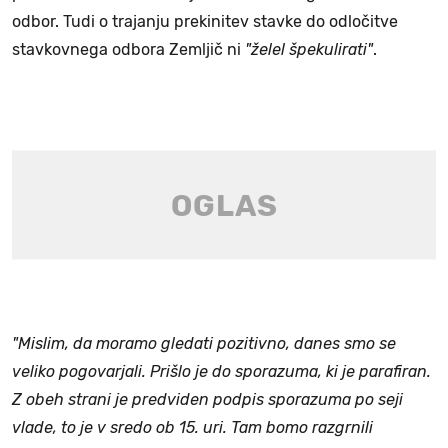
odbor. Tudi o trajanju prekinitev stavke do odločitve
stavkovnega odbora Zemljič ni
"želel špekulirati"
.
"Mislim, da moramo gledati pozitivno, danes smo se
veliko pogovarjali. Prišlo je do sporazuma, ki je parafiran.
Z obeh strani je predviden podpis sporazuma po seji
vlade, to je v sredo ob 15. uri. Tam bomo razgrnili