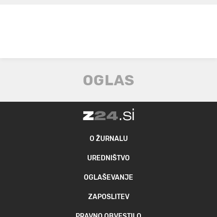
O ŽURNALU
UREDNIŠTVO
OGLAŠEVANJE
ZAPOSLITEV
PRAVNO OBVESTILO