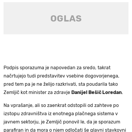
Podpis sporazuma je napovedan za sredo, takrat
načrtujejo tudi predstavitev vsebine dogovorjenega,
pred tem pa je ne želijo razkrivati, sta poudarila tako
Zemljič kot minister za zdravje
Danijel Bešič Loredan
.
Na vprašanje, ali so zaenkrat odstopili od zahteve po
izstopu zdravništva iz enotnega plačnega sistema v
javnem sektorju, je Zemljič ponovil le, da je sporazum
parafiran in da mora o njem odločati še glavni stavkovni