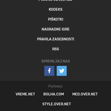
KODEKS
PIŠKOTKI
NAGRADNE IGRE
PRAVILA ZASEBNOSTI
RSS
SPREMLJAJ NAS
Partnerji:
VREME.NET
BOLHA.COM
MED.OVER.NET
STYLE.OVER.NET