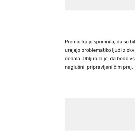
Premierka je spomnila, da so bil
urejajo problematiko ljudi z okv
dodala. Obljubila je, da bodo vsi
naglušni, pripravljeni čim prej.