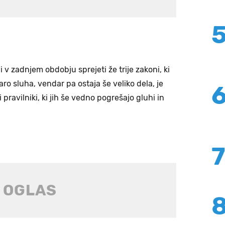
i v zadnjem obdobju sprejeti že trije zakoni, ki
aro sluha, vendar pa ostaja še veliko dela, je
 pravilniki, ki jih še vedno pogrešajo gluhi in