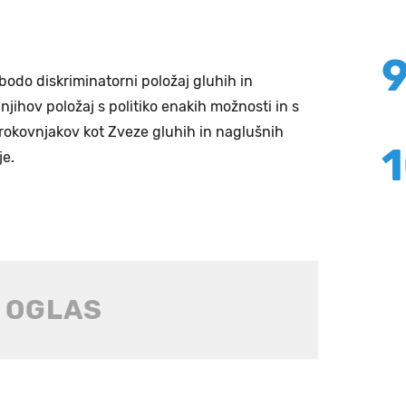
bodo diskriminatorni položaj gluhih in
 njihov položaj s politiko enakih možnosti in s
rokovnjakov kot Zveze gluhih in naglušnih
je.