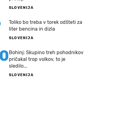
SLOVENIJA
9
Toliko bo treba v torek odšteti za
liter bencina in dizla
SLOVENIJA
10
Bohinj: Skupino treh pohodnikov
pričakal trop volkov, to je
sledilo...
SLOVENIJA