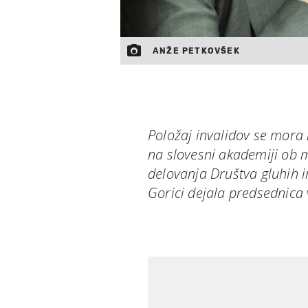
ANŽE PETKOVŠEK
Položaj invalidov se mora i
na slovesni akademiji ob 
delovanja Društva gluhih 
Gorici dejala predsednica