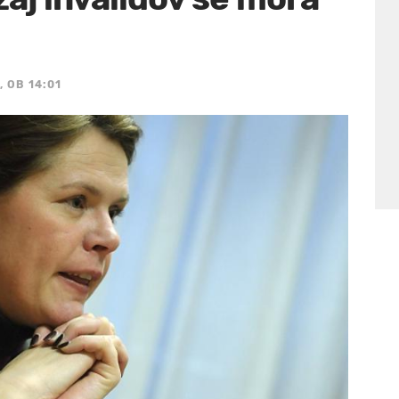
 OB 14:01