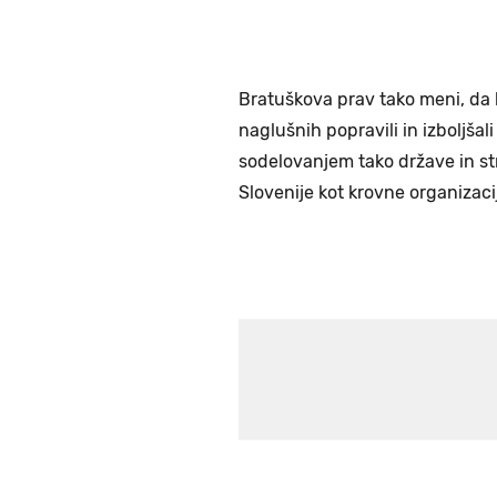
Bratuškova prav tako meni, da 
naglušnih popravili in izboljšali
sodelovanjem tako države in st
Slovenije kot krovne organizaci