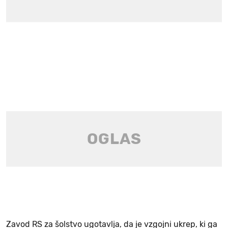
Zavod RS za šolstvo ugotavlja, da je vzgojni ukrep, ki ga