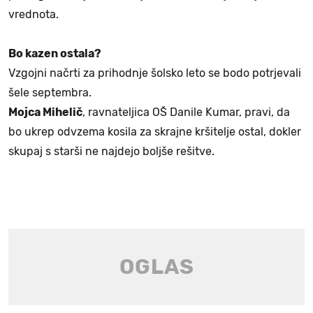
vrednota.
Bo kazen ostala?
Vzgojni načrti za prihodnje šolsko leto se bodo potrjevali
šele septembra.
Mojca Mihelič
, ravnateljica OŠ Danile Kumar, pravi, da
bo ukrep odvzema kosila za skrajne kršitelje ostal, dokler
skupaj s starši ne najdejo boljše rešitve.