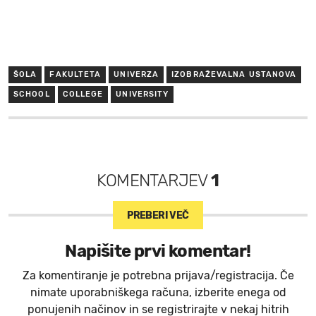
ŠOLA
FAKULTETA
UNIVERZA
IZOBRAŽEVALNA USTANOVA
SCHOOL
COLLEGE
UNIVERSITY
KOMENTARJEV
1
PREBERI VEČ
Napišite prvi komentar!
Za komentiranje je potrebna prijava/registracija. Če
nimate uporabniškega računa, izberite enega od
ponujenih načinov in se registrirajte v nekaj hitrih