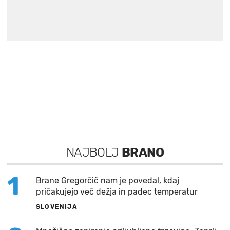
NAJBOLJ
BRANO
1
Brane Gregorčič nam je povedal, kdaj
pričakujejo več dežja in padec temperatur
SLOVENIJA