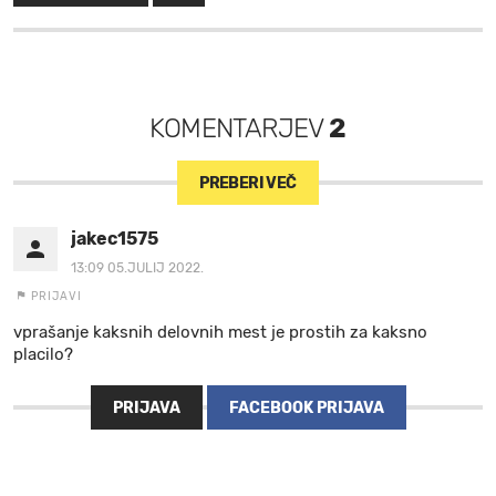
KOMENTARJEV
2
PREBERI VEČ
jakec1575
13:09 05.JULIJ 2022.
PRIJAVI
vprašanje kaksnih delovnih mest je prostih za kaksno
placilo?
PRIJAVA
FACEBOOK PRIJAVA