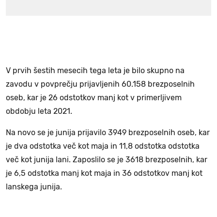
V prvih šestih mesecih tega leta je bilo skupno na
zavodu v povprečju prijavljenih 60.158 brezposelnih
oseb, kar je 26 odstotkov manj kot v primerljivem
obdobju leta 2021.
Na novo se je junija prijavilo 3949 brezposelnih oseb, kar
je dva odstotka več kot maja in 11,8 odstotka odstotka
več kot junija lani. Zaposlilo se je 3618 brezposelnih, kar
je 6,5 odstotka manj kot maja in 36 odstotkov manj kot
lanskega junija.