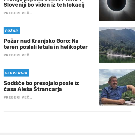
Sloveniji bo viden iz teh lokacij
PREBERI VEČ…
POŽAR
Požar nad Kranjsko Goro: Na
teren poslali letala in helikopter
PREBERI VEČ…
SLOVENIJA
Sodišče bo presojalo posle iz
časa Aleša Štrancarja
PREBERI VEČ…