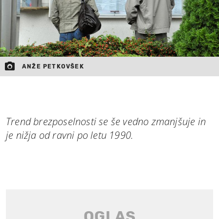
ANŽE PETKOVŠEK
Trend brezposelnosti se še vedno zmanjšuje in
je nižja od ravni po letu 1990.