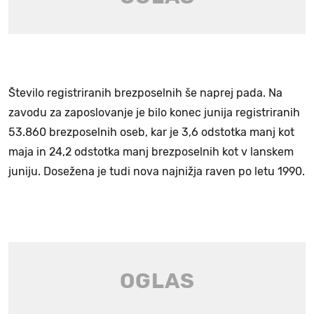
Število registriranih brezposelnih še naprej pada. Na
zavodu za zaposlovanje je bilo konec junija registriranih
53.860 brezposelnih oseb, kar je 3,6 odstotka manj kot
maja in 24,2 odstotka manj brezposelnih kot v lanskem
juniju. Dosežena je tudi nova najnižja raven po letu 1990.