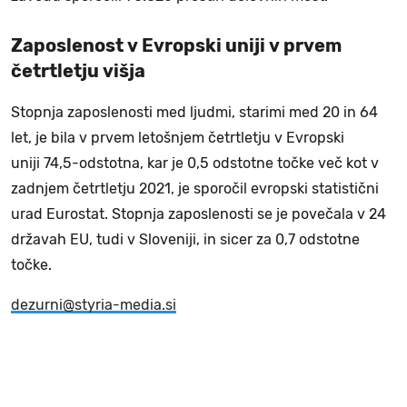
Zaposlenost v Evropski uniji v prvem
četrtletju višja
Stopnja zaposlenosti med ljudmi, starimi med 20 in 64
let, je bila v prvem letošnjem četrtletju v Evropski
uniji 74,5-odstotna, kar je 0,5 odstotne točke več kot v
zadnjem četrtletju 2021, je sporočil evropski statistični
urad Eurostat. Stopnja zaposlenosti se je povečala v 24
državah EU, tudi v Sloveniji, in sicer za 0,7 odstotne
točke.
dezurni@styria-media.si