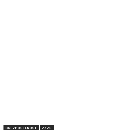
BREZPOSELNOST
ZZZS