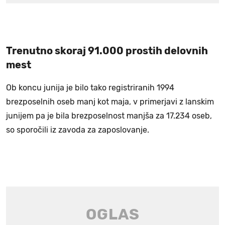
Trenutno skoraj 91.000 prostih delovnih
mest
Ob koncu junija je bilo tako registriranih 1994
brezposelnih oseb manj kot maja, v primerjavi z lanskim
junijem pa je bila brezposelnost manjša za 17.234 oseb,
so sporočili iz zavoda za zaposlovanje.