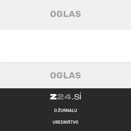
O ŽURNALU
UREDNIŠTVO