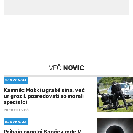
VEČ
NOVIC
SLOVENIJA
Kamnik: Moški ugrabil sina, več
ur grozil, posredovati so morali
specialci
PREBERI VEČ…
SLOVENIJA
Prihaja popolni Sončev mrk: V