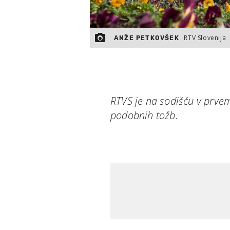
RTV Slovenija
ANŽE PETKOVŠEK
RTVS je na sodišču v prvem
podobnih tožb.