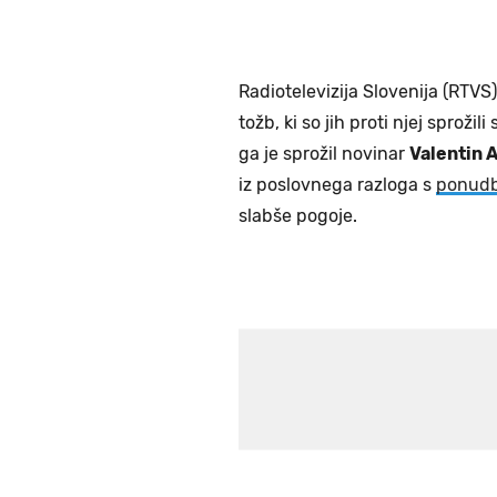
Radiotelevizija Slovenija (RTVS
tožb, ki so jih proti njej sproži
ga je sprožil novinar
Valentin 
iz poslovnega razloga s
ponudb
slabše pogoje.