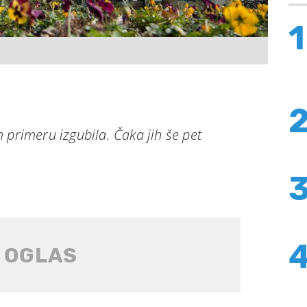
1
 primeru izgubila. Čaka jih še pet