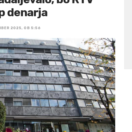
p denarja
MBER 2025, OB 5:56