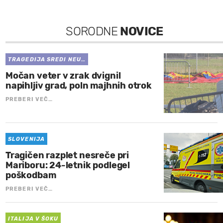
SORODNE
NOVICE
TRAGEDIJA SREDI NEU…
Močan veter v zrak dvignil
napihljiv grad, poln majhnih otrok
PREBERI VEČ…
SLOVENIJA
Tragičen razplet nesreče pri
Mariboru: 24-letnik podlegel
poškodbam
PREBERI VEČ…
ITALIJA V ŠOKU