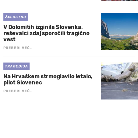
ŽALOSTNO
V Dolomitih izginila Slovenka,
reševalci zdaj sporočili tragično
vest
PREBERI VEČ…
TRAGEDIJA
Na Hrvaškem strmoglavilo letalo,
pilot Slovenec
PREBERI VEČ…