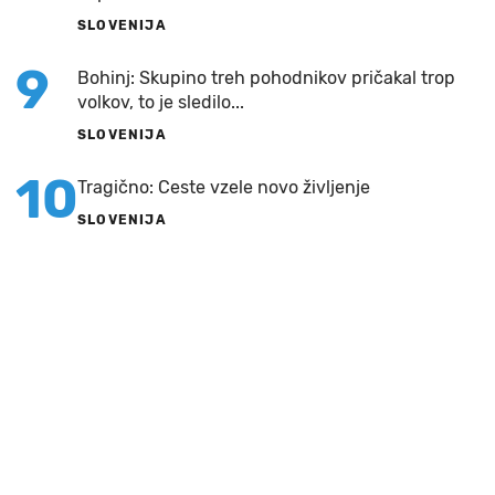
SLOVENIJA
9
Bohinj: Skupino treh pohodnikov pričakal trop
volkov, to je sledilo...
SLOVENIJA
10
Tragično: Ceste vzele novo življenje
SLOVENIJA