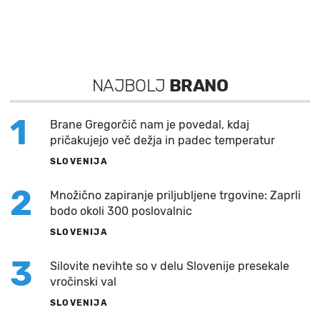
NAJBOLJ
BRANO
1
Brane Gregorčič nam je povedal, kdaj
pričakujejo več dežja in padec temperatur
SLOVENIJA
2
Množično zapiranje priljubljene trgovine: Zaprli
bodo okoli 300 poslovalnic
SLOVENIJA
3
Silovite nevihte so v delu Slovenije presekale
vročinski val
SLOVENIJA