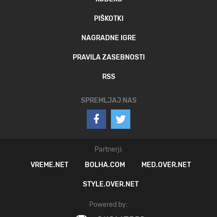
PIŠKOTKI
NAGRADNE IGRE
PRAVILA ZASEBNOSTI
RSS
SPREMLJAJ NAS
Partnerji:
VREME.NET
BOLHA.COM
MED.OVER.NET
STYLE.OVER.NET
Powered by: