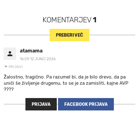
KOMENTARJEV
1
PREBERI VEČ
atamama
16:09 12.JUNIJ 2026.
PRIJAVI
Žalostno, tragično. Pa razumel bi, da je bilo drevo, da pa
uniči še življenje drugemu, to se je za zamisliti, kajne AVP
????
PRIJAVA
FACEBOOK PRIJAVA