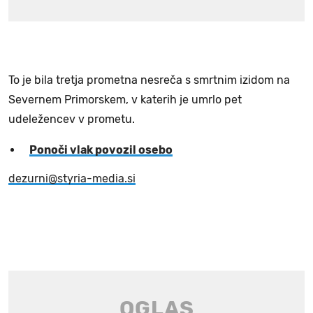
To je bila tretja prometna nesreča s smrtnim izidom na
Severnem Primorskem, v katerih je umrlo pet
udeležencev v prometu.
Ponoči vlak povozil osebo
dezurni@styria-media.si