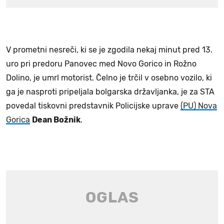
V prometni nesreči, ki se je zgodila nekaj minut pred 13.
uro pri predoru Panovec med Novo Gorico in Rožno
Dolino, je umrl motorist. Čelno je trčil v osebno vozilo, ki
ga je nasproti pripeljala bolgarska državljanka, je za STA
povedal tiskovni predstavnik Policijske uprave
(PU) Nova
Gorica
Dean Božnik
.