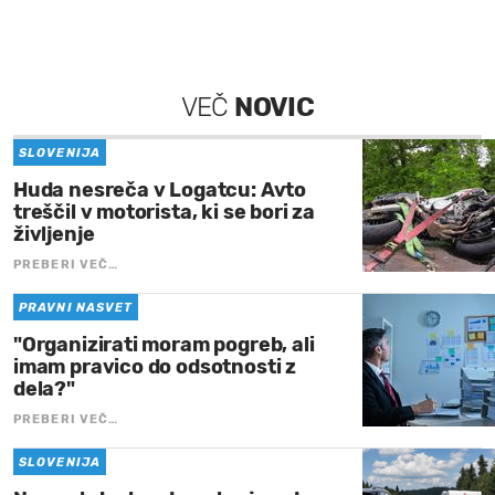
VEČ
NOVIC
SLOVENIJA
Huda nesreča v Logatcu: Avto
treščil v motorista, ki se bori za
življenje
PREBERI VEČ…
PRAVNI NASVET
"Organizirati moram pogreb, ali
imam pravico do odsotnosti z
dela?"
PREBERI VEČ…
SLOVENIJA