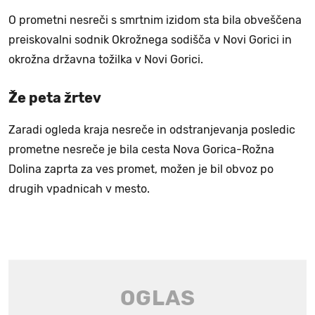
O prometni nesreči s smrtnim izidom sta bila obveščena
preiskovalni sodnik Okrožnega sodišča v Novi Gorici in
okrožna državna tožilka v Novi Gorici.
Že peta žrtev
Zaradi ogleda kraja nesreče in odstranjevanja posledic
prometne nesreče je bila cesta Nova Gorica-Rožna
Dolina zaprta za ves promet, možen je bil obvoz po
drugih vpadnicah v mesto.