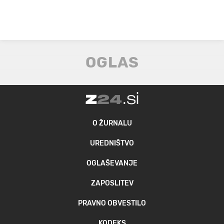
O ŽURNALU
UREDNIŠTVO
OGLAŠEVANJE
ZAPOSLITEV
PRAVNO OBVESTILO
KODEKS