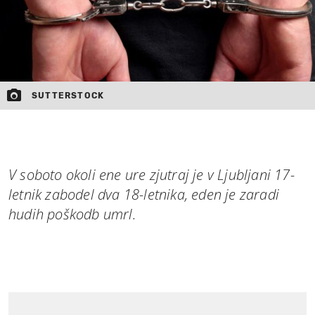
SUTTERSTOCK
V soboto okoli ene ure zjutraj je v Ljubljani 17-
letnik zabodel dva 18-letnika, eden je zaradi
hudih poškodb umrl.