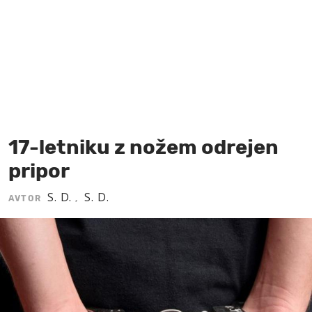
MOJ SANJ
17-letniku z nožem odrejen
pripor
S. D.
S. D.
AVTOR
,