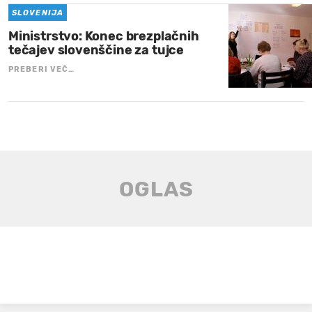
SLOVENIJA
Ministrstvo: Konec brezplačnih
tečajev slovenščine za tujce
PREBERI VEČ…