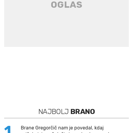
NAJBOLJ
BRANO
1
Brane Gregorčič nam je povedal, kdaj