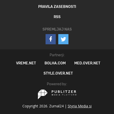
PRAVILA ZASEBNOSTI
RSS
SPREMLJAJ NAS
Partnerji:
VREME.NET
BOLHA.COM
MED.OVER.NET
STYLE.OVER.NET
Powered by:
Copyright 2026. Zurnal24 |
Styria Media si