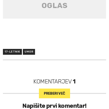
17-LETNIK
UMOR
KOMENTARJEV
1
PREBERI VEČ
Napišite prvi komentar!