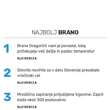
NAJBOLJ
BRANO
1
Brane Gregorčič nam je povedal, kdaj
pričakujejo več dežja in padec temperatur
SLOVENIJA
2
Silovite nevihte so v delu Slovenije presekale
vročinski val
SLOVENIJA
3
Množično zapiranje priljubljene trgovine: Zaprli
bodo okoli 300 poslovalnic
SLOVENIJA