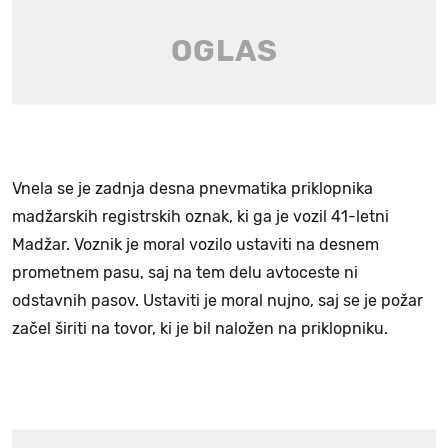
Vnela se je zadnja desna pnevmatika priklopnika
madžarskih registrskih oznak, ki ga je vozil 41-letni
Madžar. Voznik je moral vozilo ustaviti na desnem
prometnem pasu, saj na tem delu avtoceste ni
odstavnih pasov. Ustaviti je moral nujno, saj se je požar
začel širiti na tovor, ki je bil naložen na priklopniku.