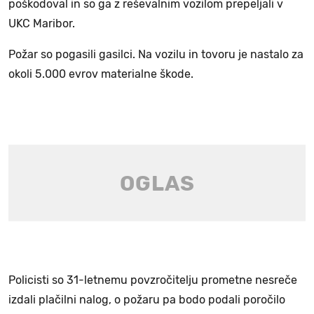
poškodoval in so ga z reševalnim vozilom prepeljali v
UKC Maribor.
Požar so pogasili gasilci. Na vozilu in tovoru je nastalo za
okoli 5.000 evrov materialne škode.
Policisti so 31-letnemu povzročitelju prometne nesreče
izdali plačilni nalog, o požaru pa bodo podali poročilo