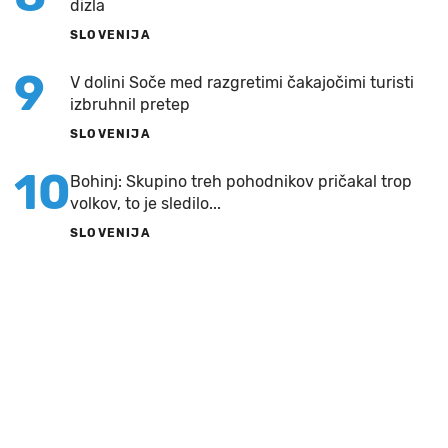
dizla
SLOVENIJA
9
V dolini Soče med razgretimi čakajočimi turisti
izbruhnil pretep
SLOVENIJA
10
Bohinj: Skupino treh pohodnikov pričakal trop
volkov, to je sledilo...
SLOVENIJA