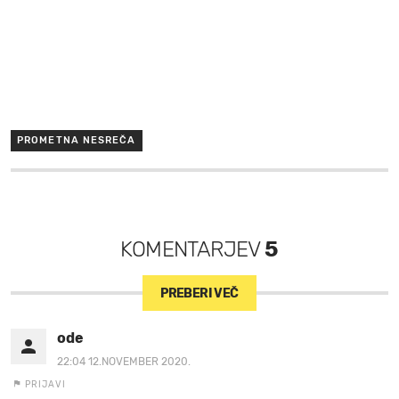
PROMETNA NESREČA
KOMENTARJEV
5
PREBERI VEČ
ode
22:04 12.NOVEMBER 2020.
PRIJAVI