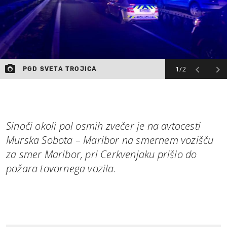
1/2
PGD SVETA TROJICA
Sinoči okoli pol osmih zvečer je na avtocesti
Murska Sobota – Maribor na smernem vozišču
za smer Maribor, pri Cerkvenjaku prišlo do
požara tovornega vozila.