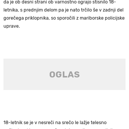
da je ob desni strani ob varnostno ograjo stisnilo 18-
letnika, s prednjim delom pa je nato trčilo še v zadnji del
gorečega priklopnika, so sporočili z mariborske policijske
uprave.
18-letnik se je v nesreči na srečo le lažje telesno