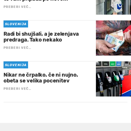
PREBERI VEČ…
SLOVENIJA
Radi bi shujšali, a je zelenjava
predraga. Tako nekako
PREBERI VEČ…
SLOVENIJA
Nikar ne črpalko, če ni nujno,
obeta se velika pocenitev
PREBERI VEČ…