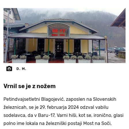
D. M.
Vrnil se je z nožem
Petindvajsetletni Blagojević, zaposlen na Slovenskih
železnicah, se je 29. februarja 2024 odzval vabilu
sodelavca, da v Baru-17, Varni hiši, kot se, ironično, glasi
polno ime lokala na železniški postaji Most na Soči,