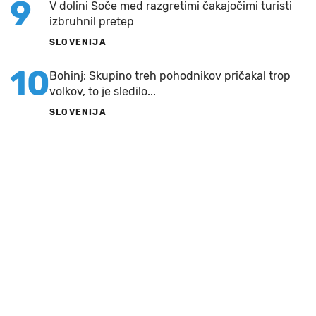
9
V dolini Soče med razgretimi čakajočimi turisti
izbruhnil pretep
SLOVENIJA
10
Bohinj: Skupino treh pohodnikov pričakal trop
volkov, to je sledilo...
SLOVENIJA