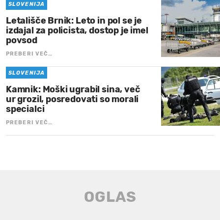
SLOVENIJA
Letališče Brnik: Leto in pol se je
izdajal za policista, dostop je imel
povsod
PREBERI VEČ…
SLOVENIJA
Kamnik: Moški ugrabil sina, več
ur grozil, posredovati so morali
specialci
PREBERI VEČ…