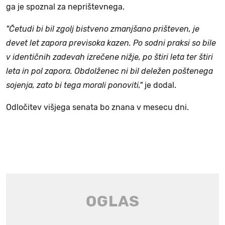
ga je spoznal za neprištevnega.
"Četudi bi bil zgolj bistveno zmanjšano prišteven, je
devet let zapora previsoka kazen. Po sodni praksi so bile
v identičnih zadevah izrečene nižje, po štiri leta ter štiri
leta in pol zapora. Obdolženec ni bil deležen poštenega
sojenja, zato bi tega morali ponoviti,"
je dodal.
Odločitev višjega senata bo znana v mesecu dni.