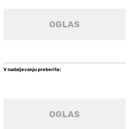
V nadaljevanju preberite: