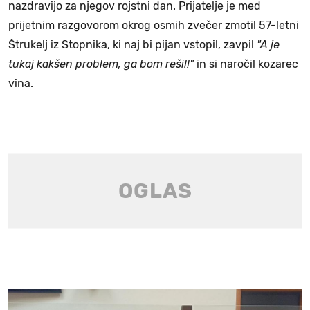
nazdravijo za njegov rojstni dan. Prijatelje je med
prijetnim razgovorom okrog osmih zvečer zmotil 57-letni
Štrukelj iz Stopnika, ki naj bi pijan vstopil, zavpil
"A je
tukaj kakšen problem, ga bom rešil!"
in si naročil kozarec
vina.