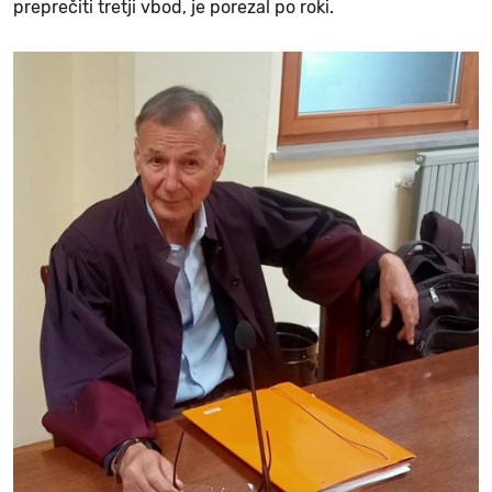
preprečiti tretji vbod, je porezal po roki.