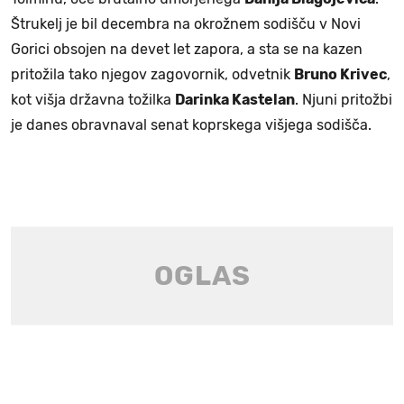
Štrukelj je bil decembra na okrožnem sodišču v Novi
Gorici obsojen na devet let zapora, a sta se na kazen
pritožila tako njegov zagovornik, odvetnik
Bruno Krivec
,
kot višja državna tožilka
Darinka Kastelan
. Njuni pritožbi
je danes obravnaval senat koprskega višjega sodišča.