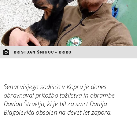
KRISTJAN ŠMIGOC - KRIKO
Senat višjega sodišča v Kopru je danes
obravnaval pritožbo tožilstva in obrambe
Davida Štruklja, ki je bil za smrt Danija
Blagojevića obsojen na devet let zapora.