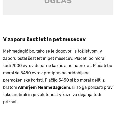
V zaporu šest let in pet mesecev
Mehmedagić bo, tako se je dogovoril s tožilstvom, v
zaporu ostal šest let in pet mesecev. Plačati bo moral
tudi 7000 evrov denarne kazni, a ne naenkrat. Plačati bo
moral še 5450 evrov protipravno pridobljene
premoženjske koristi. Plačilo 5450 si bo moral deliti z
bratom
Almirjem Mehmedagićem
, ki so ga policisti prav
tako aretirali in je vpletenost v kazniva dejanja tudi
priznal.