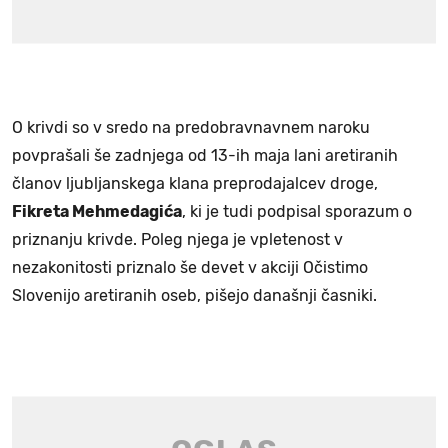
O krivdi so v sredo na predobravnavnem naroku
povprašali še zadnjega od 13-ih maja lani aretiranih
članov ljubljanskega klana preprodajalcev droge,
Fikreta Mehmedagića
, ki je tudi podpisal sporazum o
priznanju krivde. Poleg njega je vpletenost v
nezakonitosti priznalo še devet v akciji Očistimo
Slovenijo aretiranih oseb, pišejo današnji časniki.