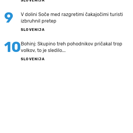
SLOVENIJA
9
V dolini Soče med razgretimi čakajočimi turisti
izbruhnil pretep
SLOVENIJA
10
Bohinj: Skupino treh pohodnikov pričakal trop
volkov, to je sledilo...
SLOVENIJA