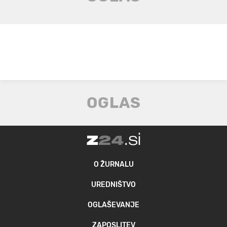
O ŽURNALU
UREDNIŠTVO
OGLAŠEVANJE
ZAPOSLITEV