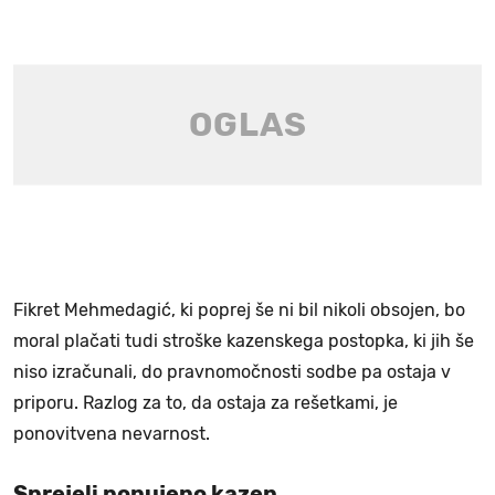
Fikret Mehmedagić, ki poprej še ni bil nikoli obsojen, bo
moral plačati tudi stroške kazenskega postopka, ki jih še
niso izračunali, do pravnomočnosti sodbe pa ostaja v
priporu. Razlog za to, da ostaja za rešetkami, je
ponovitvena nevarnost.
Sprejeli ponujeno kazen