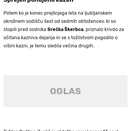
Potem ko je konec prejšnjega leta na ljubljanskem
okrožnem sodišču šest od sedmih obtožencev, ki so
stopili pred sodnika
Srečka Škerbca
, priznalo krivdo za
očitana kazniva dejanja in se s tožilstvom pogodilo o
višini kazni, je temu sledila večina drugih.