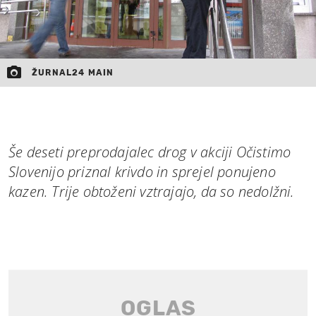
ŽURNAL24 MAIN
Še deseti preprodajalec drog v akciji Očistimo
Slovenijo priznal krivdo in sprejel ponujeno
kazen. Trije obtoženi vztrajajo, da so nedolžni.