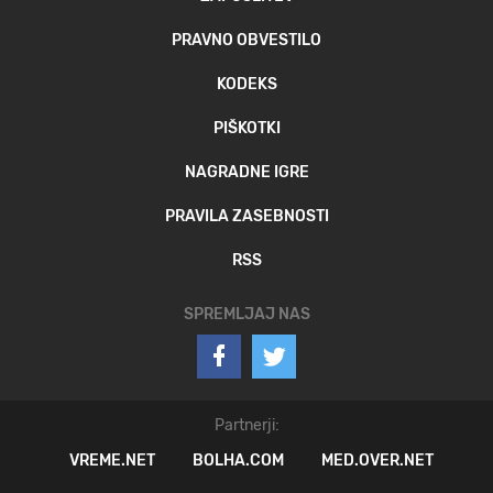
PRAVNO OBVESTILO
KODEKS
PIŠKOTKI
NAGRADNE IGRE
PRAVILA ZASEBNOSTI
RSS
SPREMLJAJ NAS
Partnerji:
VREME.NET
BOLHA.COM
MED.OVER.NET