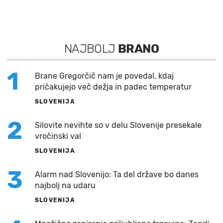
NAJBOLJ
BRANO
1
Brane Gregorčič nam je povedal, kdaj
pričakujejo več dežja in padec temperatur
SLOVENIJA
2
Silovite nevihte so v delu Slovenije presekale
vročinski val
SLOVENIJA
3
Alarm nad Slovenijo: Ta del države bo danes
najbolj na udaru
SLOVENIJA