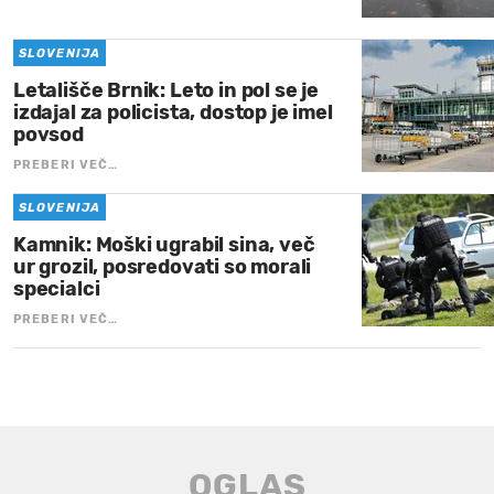
SLOVENIJA
Letališče Brnik: Leto in pol se je
izdajal za policista, dostop je imel
povsod
PREBERI VEČ…
SLOVENIJA
Kamnik: Moški ugrabil sina, več
ur grozil, posredovati so morali
specialci
PREBERI VEČ…