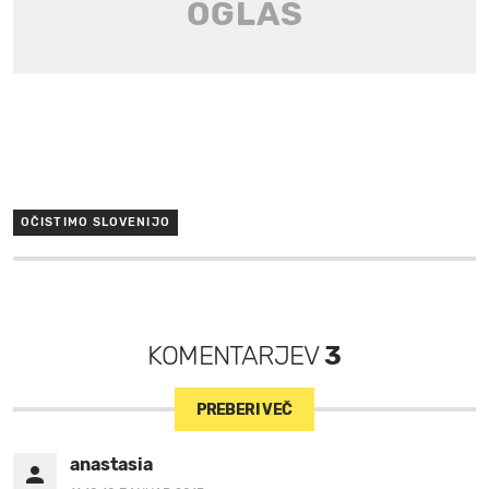
OČISTIMO SLOVENIJO
KOMENTARJEV
3
PREBERI VEČ
anastasia