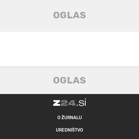
O ŽURNALU
UREDNIŠTVO