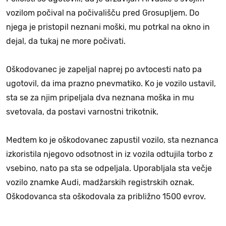
vozilom počival na počivališču pred Grosupljem. Do
njega je pristopil neznani moški, mu potrkal na okno in
dejal, da tukaj ne more počivati.
Oškodovanec je zapeljal naprej po avtocesti nato pa
ugotovil, da ima prazno pnevmatiko. Ko je vozilo ustavil,
sta se za njim pripeljala dva neznana moška in mu
svetovala, da postavi varnostni trikotnik.
Medtem ko je oškodovanec zapustil vozilo, sta neznanca
izkoristila njegovo odsotnost in iz vozila odtujila torbo z
vsebino, nato pa sta se odpeljala. Uporabljala sta večje
vozilo znamke Audi, madžarskih registrskih oznak.
Oškodovanca sta oškodovala za približno 1500 evrov.