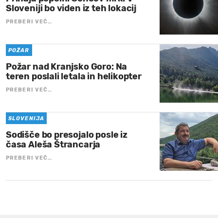
Sloveniji bo viden iz teh lokacij
PREBERI VEČ…
POŽAR
Požar nad Kranjsko Goro: Na
teren poslali letala in helikopter
PREBERI VEČ…
SLOVENIJA
Sodišče bo presojalo posle iz
časa Aleša Štrancarja
PREBERI VEČ…