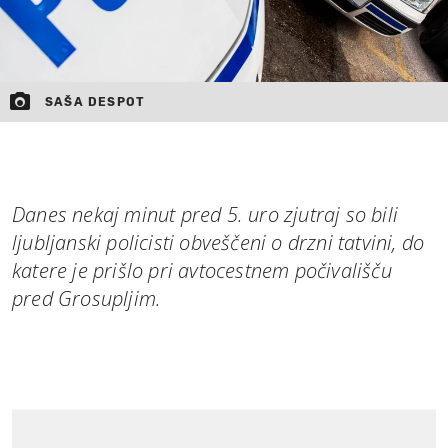
SAŠA DESPOT
Danes nekaj minut pred 5. uro zjutraj so bili
ljubljanski policisti obveščeni o drzni tatvini, do
katere je prišlo pri avtocestnem počivališču
pred Grosupljim.