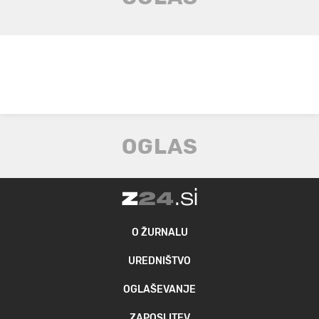
O ŽURNALU
UREDNIŠTVO
OGLAŠEVANJE
ZAPOSLITEV