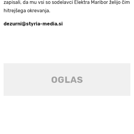
zapisali, da mu vsi so sodelavci Elektra Maribor želijo čim
hitrejšega okrevanja.
dezurni@styria-media.si