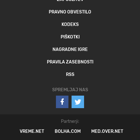
PRAVNO OBVESTILO
KODEKS
PIŠKOTKI
NAGRADNE IGRE
PRAVILA ZASEBNOSTI
RSS
SPREMLJAJ NAS
Partnerji:
VREME.NET
BOLHA.COM
MED.OVER.NET