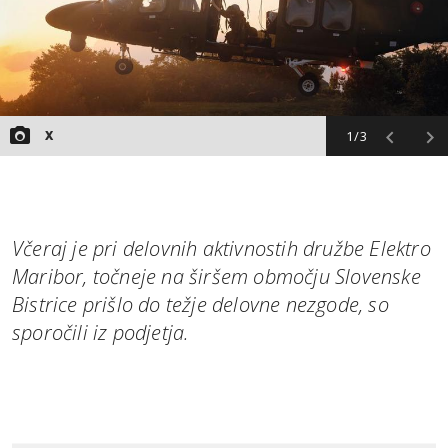
1/3
X
Včeraj je pri delovnih aktivnostih družbe Elektro
Maribor, točneje na širšem območju Slovenske
Bistrice prišlo do težje delovne nezgode, so
sporočili iz podjetja.