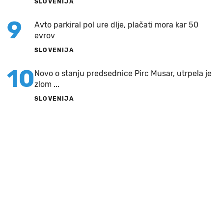
SLOVENIJA
9
Avto parkiral pol ure dlje, plačati mora kar 50
evrov
SLOVENIJA
10
Novo o stanju predsednice Pirc Musar, utrpela je
zlom ...
SLOVENIJA