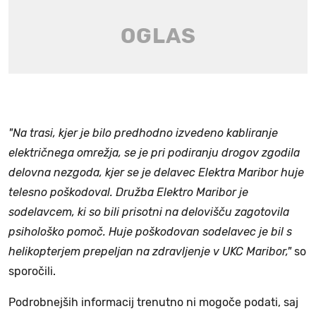
"Na trasi, kjer je bilo predhodno izvedeno kabliranje
električnega omrežja, se je pri podiranju drogov zgodila
delovna nezgoda, kjer se je delavec Elektra Maribor huje
telesno poškodoval. Družba Elektro Maribor je
sodelavcem, ki so bili prisotni na delovišču zagotovila
psihološko pomoč. Huje poškodovan sodelavec je bil s
helikopterjem prepeljan na zdravljenje v UKC Maribor,"
so
sporočili.
Podrobnejših informacij trenutno ni mogoče podati, saj