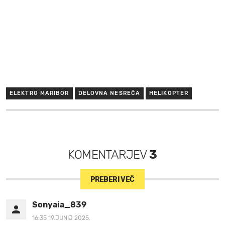
ELEKTRO MARIBOR
DELOVNA NESREČA
HELIKOPTER
KOMENTARJEV
3
PREBERI VEČ
Sonyaia_839
16:35 19.JUNIJ 2025.