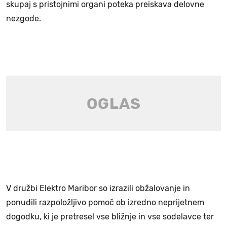
skupaj s pristojnimi organi poteka preiskava delovne
nezgode.
V družbi Elektro Maribor so izrazili obžalovanje in
ponudili razpoložljivo pomoč ob izredno neprijetnem
dogodku, ki je pretresel vse bližnje in vse sodelavce ter