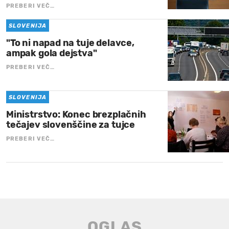
PREBERI VEČ…
SLOVENIJA
"To ni napad na tuje delavce,
ampak gola dejstva"
PREBERI VEČ…
SLOVENIJA
Ministrstvo: Konec brezplačnih
tečajev slovenščine za tujce
PREBERI VEČ…