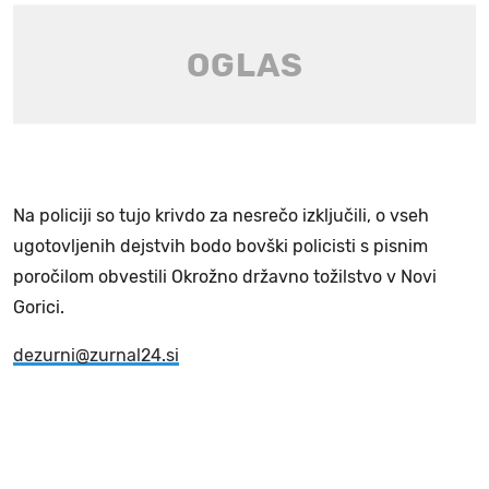
Na policiji so tujo krivdo za nesrečo izključili, o vseh
ugotovljenih dejstvih bodo bovški policisti s pisnim
poročilom obvestili Okrožno državno tožilstvo v Novi
Gorici.
dezurni@zurnal24.si