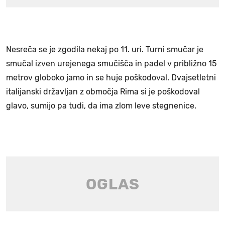
Nesreča se je zgodila nekaj po 11. uri. Turni smučar je
smučal izven urejenega smučišča in padel v približno 15
metrov globoko jamo in se huje poškodoval. Dvajsetletni
italijanski državljan z območja Rima si je poškodoval
glavo, sumijo pa tudi, da ima zlom leve stegnenice.