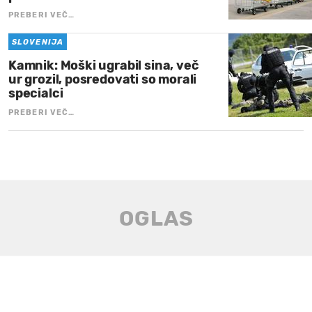
PREBERI VEČ…
SLOVENIJA
Kamnik: Moški ugrabil sina, več
ur grozil, posredovati so morali
specialci
PREBERI VEČ…