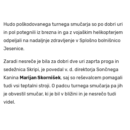
Hudo poškodovanega turnega smučarja so po dobri uri
in pol potegnili iz brezna in ga z vojaškim helikopterjem
odpeljali na nadaljnje zdravljenje v Splošno bolnišnico
Jesenice.
Zaradi nesreče je bila za dobri dve uri zaprta proga in
sedežnica Skripi, je povedal v. d. direktorja Sončnega
Kanina
Marijan Skornišek
, saj so reševalcem pomagali
tudi vsi teptalni stroji. O padcu turnega smučarja pa jih
je obvestil smučar, ki je bil v bližini in je nesrečo tudi
videl.