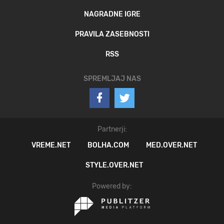
NAGRADNE IGRE
PRAVILA ZASEBNOSTI
RSS
SPREMLJAJ NAS
Partnerji:
VREME.NET
BOLHA.COM
MED.OVER.NET
STYLE.OVER.NET
Powered by: