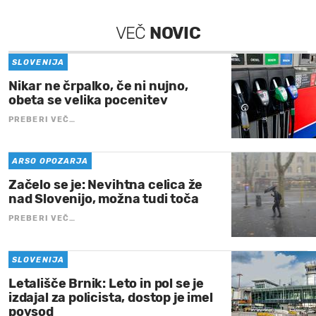
VEČ
NOVIC
SLOVENIJA
Nikar ne črpalko, če ni nujno,
obeta se velika pocenitev
PREBERI VEČ…
ARSO OPOZARJA
Začelo se je: Nevihtna celica že
nad Slovenijo, možna tudi toča
PREBERI VEČ…
SLOVENIJA
Letališče Brnik: Leto in pol se je
izdajal za policista, dostop je imel
povsod