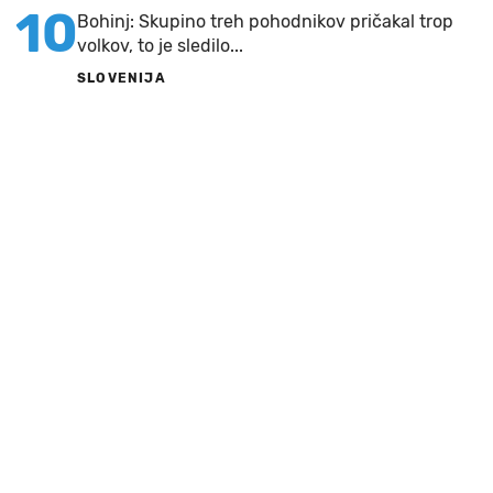
10
Bohinj: Skupino treh pohodnikov pričakal trop
volkov, to je sledilo...
SLOVENIJA