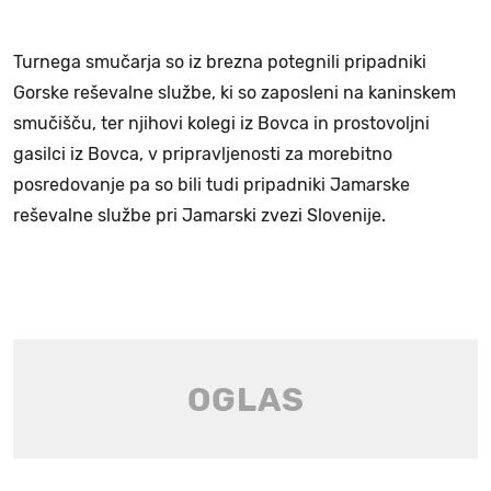
Turnega smučarja so iz brezna potegnili pripadniki
Gorske reševalne službe, ki so zaposleni na kaninskem
smučišču, ter njihovi kolegi iz Bovca in prostovoljni
gasilci iz Bovca, v pripravljenosti za morebitno
posredovanje pa so bili tudi pripadniki Jamarske
reševalne službe pri Jamarski zvezi Slovenije.