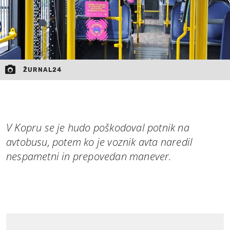
ŽURNAL24
V Kopru se je hudo poškodoval potnik na
avtobusu, potem ko je voznik avta naredil
nespametni in prepovedan manever.