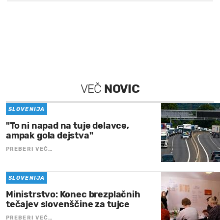
VEČ
NOVIC
SLOVENIJA
"To ni napad na tuje delavce,
ampak gola dejstva"
PREBERI VEČ…
SLOVENIJA
Ministrstvo: Konec brezplačnih
tečajev slovenščine za tujce
PREBERI VEČ…