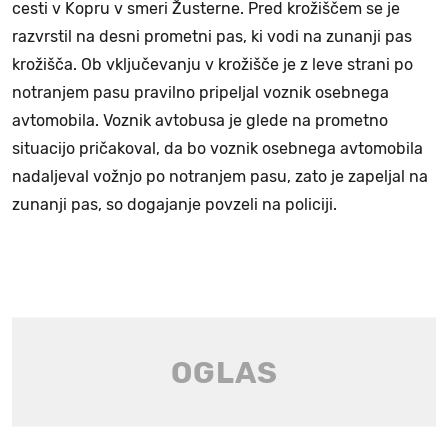
cesti v Kopru v smeri Žusterne. Pred krožiščem se je
razvrstil na desni prometni pas, ki vodi na zunanji pas
krožišča. Ob vključevanju v krožišče je z leve strani po
notranjem pasu pravilno pripeljal voznik osebnega
avtomobila. Voznik avtobusa je glede na prometno
situacijo pričakoval, da bo voznik osebnega avtomobila
nadaljeval vožnjo po notranjem pasu, zato je zapeljal na
zunanji pas, so dogajanje povzeli na policiji.