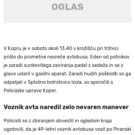
V Kopru je v soboto okoli 13.40 v krožišču pri tržnici
prišlo do prometne nesreče avtobusa. Eden od potnikov
je zaradi sunkovitega zaviranja padel s sedeža in se z
glavo udaril v gasilni aparat. Zaradi hudih poškodb so ga
odpeljali v Splošno bolnišnico Izola, so sporočili s
Policijske uprave Koper.
Voznik avta naredil zelo nevaren manever
Policisti so z zbiranjem obvestil in ogledom kraja
ugotovili, da je 49-letni voznik avtobusa vozil po Piranski