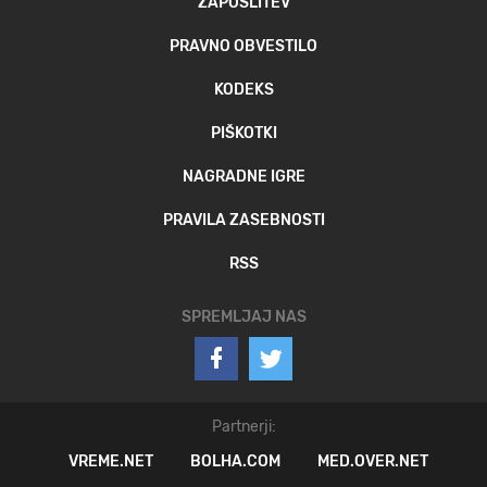
ZAPOSLITEV
PRAVNO OBVESTILO
KODEKS
PIŠKOTKI
NAGRADNE IGRE
PRAVILA ZASEBNOSTI
RSS
SPREMLJAJ NAS
Partnerji:
VREME.NET
BOLHA.COM
MED.OVER.NET