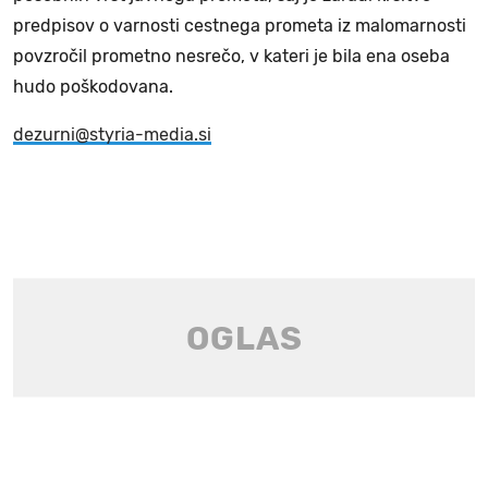
predpisov o varnosti cestnega prometa iz malomarnosti
povzročil prometno nesrečo, v kateri je bila ena oseba
hudo poškodovana.
dezurni@styria-media.si