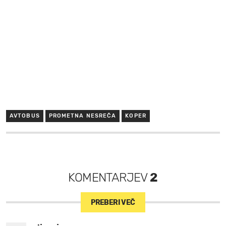
AVTOBUS
PROMETNA NESREČA
KOPER
KOMENTARJEV
2
PREBERI VEČ