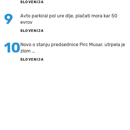
SLOVENIJA
9
Avto parkiral pol ure dlje, plačati mora kar 50
evrov
SLOVENIJA
10
Novo o stanju predsednice Pirc Musar, utrpela je
zlom ...
SLOVENIJA