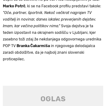
Marko Potrč
, ki se na Facebook profilu predstavi takole:
"Oče, partner, športnik. Nekoč večkrat nagrajen TV
voditelj in novinar, danes iskalec preverjenih dejstev.
Imam, kar večina politikov nima."
Svoja dejstva je ta
teden izpostavil na okrajnem sodišču v Ljubljani, kjer
zasebno toži zdaj že nekdanjega odgovornega urednika
POP TV
Branka Čakarmiša
in njegovega delodajalca
zaradi obdolžitve, da je najbolj znani slovenski
proticepilec.