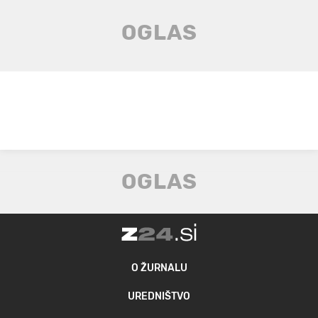
O ŽURNALU
UREDNIŠTVO