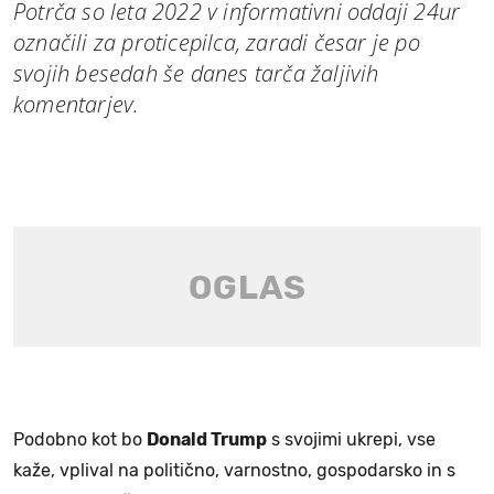
Potrča so leta 2022 v informativni oddaji 24ur
označili za proticepilca, zaradi česar je po
svojih besedah še danes tarča žaljivih
komentarjev.
Podobno kot bo
Donald Trump
s svojimi ukrepi, vse
kaže, vplival na politično, varnostno, gospodarsko in s