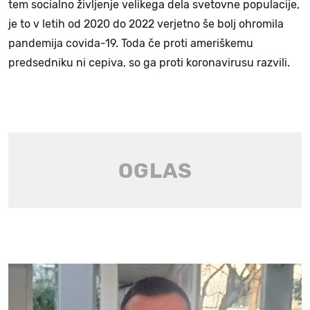
tem socialno življenje velikega dela svetovne populacije,
je to v letih od 2020 do 2022 verjetno še bolj ohromila
pandemija covida-19. Toda če proti ameriškemu
predsedniku ni cepiva, so ga proti koronavirusu razvili.