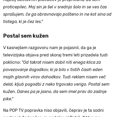
proticepilec. Moj sin je šel v srednjo šolo in se ves čas
sprašujem, če ga obravnavajo pošteno in ne kot sina od
tistega, ki je čez les."
Postal sem kužen
V kasnejšem razgovoru nam je pojasnil, da ga je
televizijska objava pred skoraj tremi leti prizadela tudi
poklicno:
"Od takrat nisem dobil niti enega klica za
povezovanje dogodkov, ki je bilo v tistih časih eden
mojih glavnih virov dohodkov. Tudi reklam nisem več
delal, kljub pogodbi z neko trgovsko verigo. Postal sem
kužen. Danes pa je jasno, da sem imel prav do zadnje
pike."
Na POP TV popravka niso objavili, čeprav je ta sodni