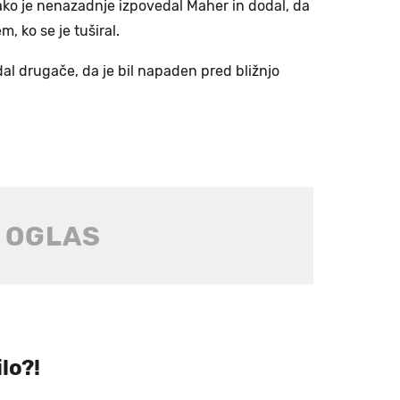
Tako je nenazadnje izpovedal Maher in dodal, da
, ko se je tuširal.
al drugače, da je bil napaden pred bližnjo
ilo?!