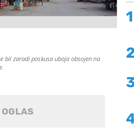
1
je bil zaradi poskusa uboja obsojen na
a.