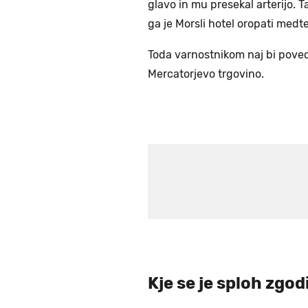
glavo in mu presekal arterijo. 
ga je Morsli hotel oropati medtem
Toda varnostnikom naj bi poved
Mercatorjevo trgovino.
Kje se je sploh zgod