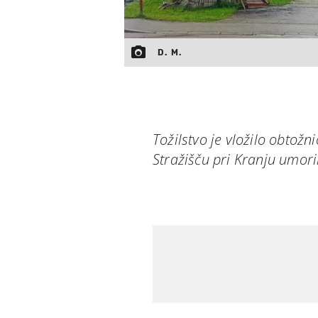
D. M.
Tožilstvo je vložilo obtožni
Stražišču pri Kranju umori