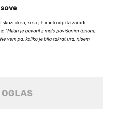
asove
skozi okna, ki so jih imeli odprta zaradi
ve:
"Milan je govoril z malo povišanim tonom,
Ne vem pa, koliko je bila takrat ura, nisem