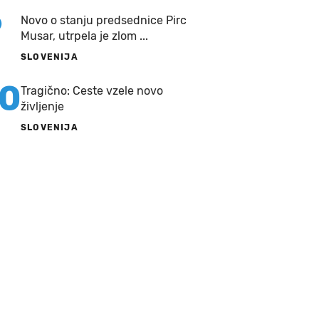
9
Novo o stanju predsednice Pirc
Musar, utrpela je zlom ...
SLOVENIJA
10
Tragično: Ceste vzele novo
življenje
SLOVENIJA