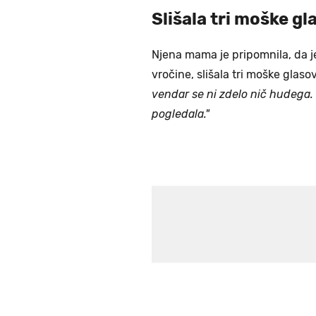
Slišala tri moške gl
Njena mama je pripomnila, da je 
vročine, slišala tri moške glaso
vendar se ni zdelo nič hudega. 
pogledala."