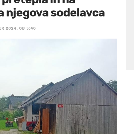
la njegova sodelavca
ER 2024, OB 5:40