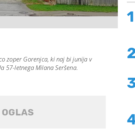
1
co zoper Gorenjca, ki naj bi junija v
la 57-letnega Milana Seršena.