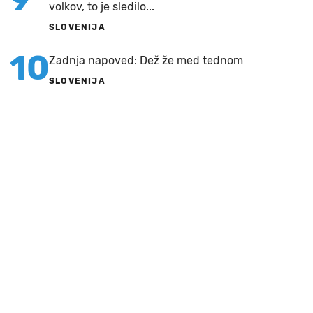
volkov, to je sledilo...
SLOVENIJA
10
Zadnja napoved: Dež že med tednom
SLOVENIJA