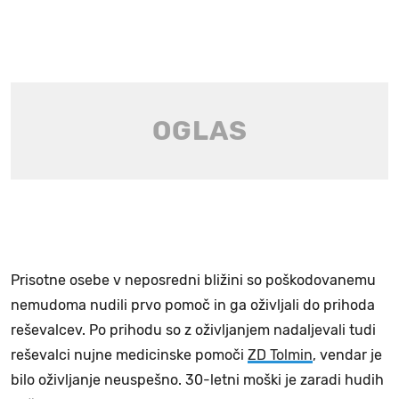
Prisotne osebe v neposredni bližini so poškodovanemu
nemudoma nudili prvo pomoč in ga oživljali do prihoda
reševalcev. Po prihodu so z oživljanjem nadaljevali tudi
reševalci nujne medicinske pomoči
ZD Tolmin
, vendar je
bilo oživljanje neuspešno. 30-letni moški je zaradi hudih