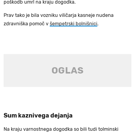
poškodb umrl na kraju dogodka.
Prav tako je bila vozniku viličarja kasneje nudena
zdravniška pomoč v
šempetrski bolnišnici
.
Sum kaznivega dejanja
Na kraju varnostnega dogodka so bili tudi tolminski