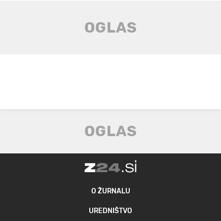
O ŽURNALU
UREDNIŠTVO