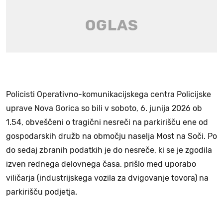
Policisti Operativno-komunikacijskega centra Policijske
uprave Nova Gorica so bili v soboto, 6. junija 2026 ob
1.54, obveščeni o tragični nesreči na parkirišču ene od
gospodarskih družb na območju naselja Most na Soči. Po
do sedaj zbranih podatkih je do nesreče, ki se je zgodila
izven rednega delovnega časa, prišlo med uporabo
viličarja (industrijskega vozila za dvigovanje tovora) na
parkirišču podjetja.