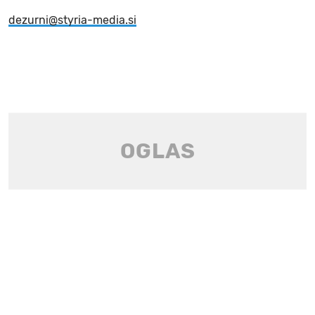
dezurni@styria-media.si