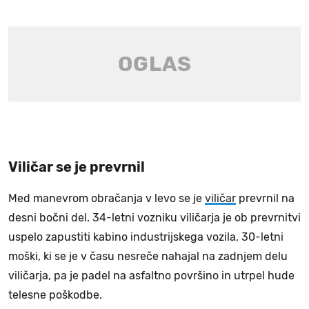
Viličar se je prevrnil
Med manevrom obračanja v levo se je
viličar
prevrnil na
desni bočni del. 34-letni vozniku viličarja je ob prevrnitvi
uspelo zapustiti kabino industrijskega vozila, 30-letni
moški, ki se je v času nesreče nahajal na zadnjem delu
viličarja, pa je padel na asfaltno površino in utrpel hude
telesne poškodbe.