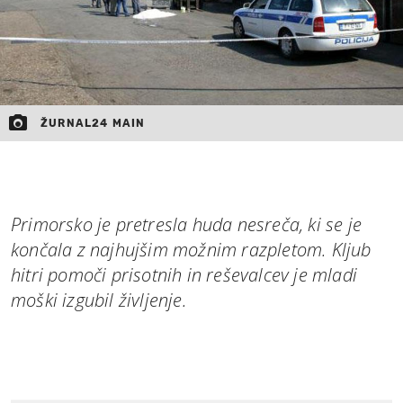
ŽURNAL24 MAIN
Primorsko je pretresla huda nesreča, ki se je
končala z najhujšim možnim razpletom. Kljub
hitri pomoči prisotnih in reševalcev je mladi
moški izgubil življenje.