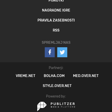
PIŠKOTKI
NAGRADNE IGRE
PRAVILA ZASEBNOSTI
RSS
SPREMLJAJ NAS
Partnerji:
VREME.NET
BOLHA.COM
MED.OVER.NET
STYLE.OVER.NET
Powered by: