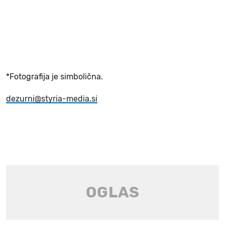
*Fotografija je simbolična.
dezurni@styria-media.si