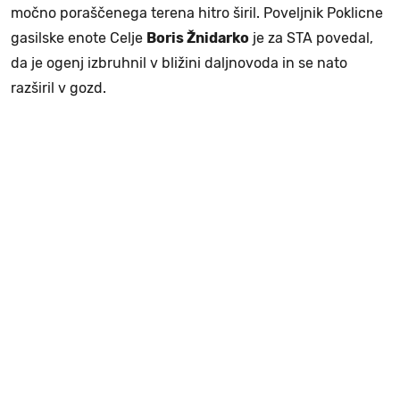
močno poraščenega terena hitro širil. Poveljnik Poklicne
gasilske enote Celje
Boris Žnidarko
je za STA povedal,
da je ogenj izbruhnil v bližini daljnovoda in se nato
razširil v gozd.