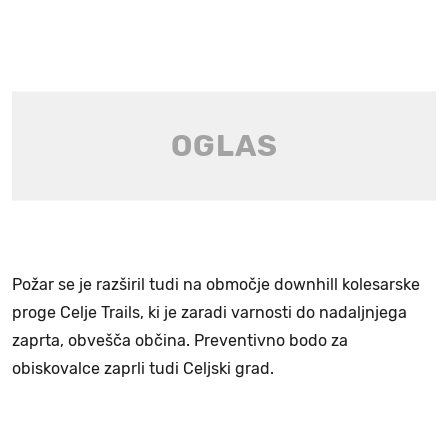
Požar se je razširil tudi na območje downhill kolesarske
proge Celje Trails, ki je zaradi varnosti do nadaljnjega
zaprta, obvešča občina. Preventivno bodo za
obiskovalce zaprli tudi Celjski grad.