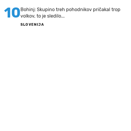
10
Bohinj: Skupino treh pohodnikov pričakal trop
volkov, to je sledilo...
SLOVENIJA