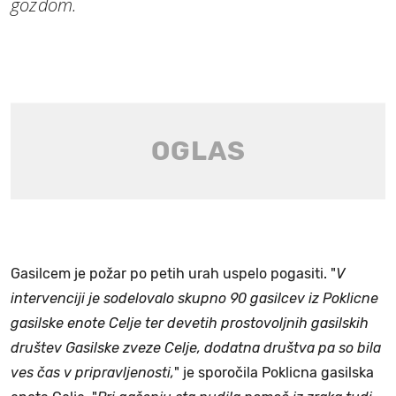
gozdom.
Gasilcem je požar po petih urah uspelo pogasiti. "
V
intervenciji je sodelovalo skupno 90 gasilcev iz Poklicne
gasilske enote Celje ter devetih prostovoljnih gasilskih
društev Gasilske zveze Celje, dodatna društva pa so bila
ves čas v pripravljenosti,
" je sporočila Poklicna gasilska