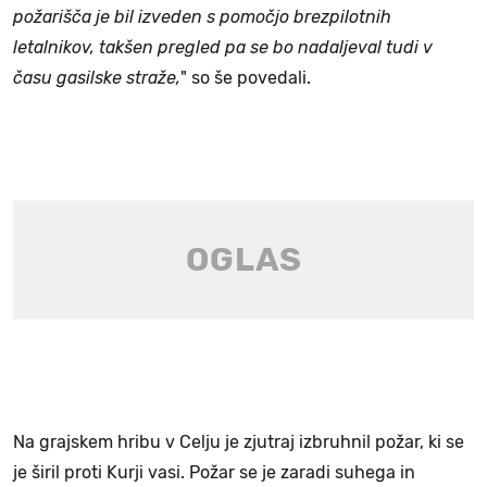
požarišča je bil izveden s pomočjo brezpilotnih
letalnikov, takšen pregled pa se bo nadaljeval tudi v
času gasilske straže,
" so še povedali.
Na grajskem hribu v Celju je zjutraj izbruhnil požar, ki se
je širil proti Kurji vasi. Požar se je zaradi suhega in