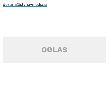
dezurni@styria-media.si