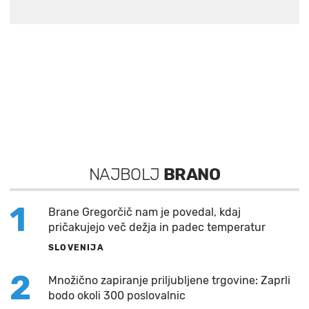
NAJBOLJ
BRANO
1
Brane Gregorčič nam je povedal, kdaj
pričakujejo več dežja in padec temperatur
SLOVENIJA
2
Množično zapiranje priljubljene trgovine: Zaprli
bodo okoli 300 poslovalnic