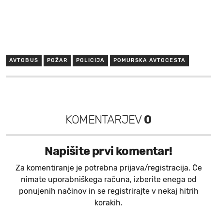
AVTOBUS
POŽAR
POLICIJA
POMURSKA AVTOCESTA
KOMENTARJEV
0
Napišite prvi komentar!
Za komentiranje je potrebna prijava/registracija. Če
nimate uporabniškega računa, izberite enega od
ponujenih načinov in se registrirajte v nekaj hitrih
korakih.