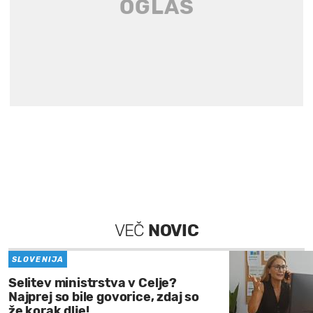
VEČ
NOVIC
SLOVENIJA
Selitev ministrstva v Celje?
Najprej so bile govorice, zdaj so
že korak dlje!