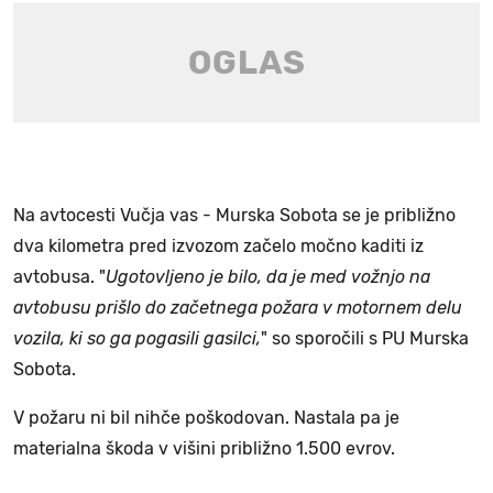
Na avtocesti Vučja vas - Murska Sobota se je približno
dva kilometra pred izvozom začelo močno kaditi iz
avtobusa. "
Ugotovljeno je bilo, da je med vožnjo na
avtobusu prišlo do začetnega požara v motornem delu
vozila, ki so ga pogasili gasilci,
" so sporočili s PU Murska
Sobota.
V požaru ni bil nihče poškodovan. Nastala pa je
materialna škoda v višini približno 1.500 evrov.