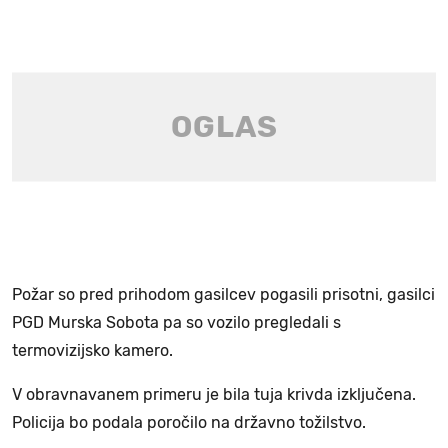
Požar so pred prihodom gasilcev pogasili prisotni, gasilci
PGD Murska Sobota pa so vozilo pregledali s
termovizijsko kamero.
V obravnavanem primeru je bila tuja krivda izključena.
Policija bo podala poročilo na državno tožilstvo.