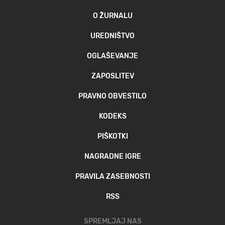
O ŽURNALU
UREDNIŠTVO
OGLAŠEVANJE
ZAPOSLITEV
PRAVNO OBVESTILO
KODEKS
PIŠKOTKI
NAGRADNE IGRE
PRAVILA ZASEBNOSTI
RSS
SPREMLJAJ NAS